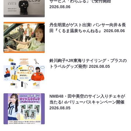
サービス「わらふる」で受付開始
2026.08.06
丹生明里がゲスト出演! パンサー向井＆長
田『くるま温泉ちゃんねる』
2026.08.06
鈴川絢子×JR東海リテイリング・プラスの
トラベルグッズ発売!
2026.08.05
NMB48・田中美空のサイン入りチェキが
当たる! dバリューパスキャンペーン開催
2026.08.05