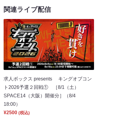
関連ライブ配信
求人ボックス presents キングオブコン
ト2026予選２回戦① ［8/1（土）
SPACE14（大阪）開催分］（8/4
18:00）
¥2500
(税込)