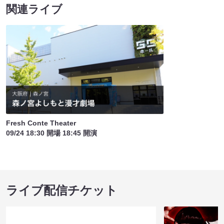
関連ライブ
Fresh Conte Theater
09/24 18:30 開場 18:45 開演
ライブ配信チケット