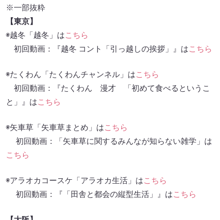
※一部抜粋
【東京】
◉越冬「越冬」は
こちら
初回動画：『越冬 コント「引っ越しの挨拶」』は
こちら
◉たくわん「たくわんチャンネル」は
こちら
初回動画：『たくわん 漫才 「初めて食べるというこ
と」』は
こちら
◉矢車草「矢車草まとめ」は
こちら
初回動画：「矢車草に関するみんなが知らない雑学」は
こちら
◉アラオカコースケ「アラオカ生活」は
こちら
初回動画：『「田舎と都会の縦型生活」』は
こちら
【大阪】