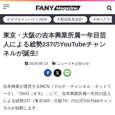
Menu
# ダブルインパクト2026
# 配信延長決定!
# M-1グラ
東京・大阪の吉本興業所属一年目芸
人による総勢237のYouTubeチャン
ネルが誕生!
2024-05-13
ニュース
お知らせ
吉本興業が運営するMCN（マルチ・チャンネル・ネットワ
ーク）「OmO（オモ）」にて、吉本興業所属一年目の芸人
による総勢237（東京163・大阪74）の公式YouTubeチャン
ネルが始動します。