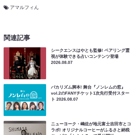
アマルフィん
関連記事
シークエンスはやとも監修! ペアリング霊
視が体験できる占いコンテンツ登場
2026.08.07
バカリズム脚本! 舞台『ノンレムの窓』
vol.2のFANYチケット1次先行受付スター
ト
2026.08.07
ニューヨーク・嶋佐が地元富士吉田市とコ
ラボ! オリジナルコーヒーがふるさと納税