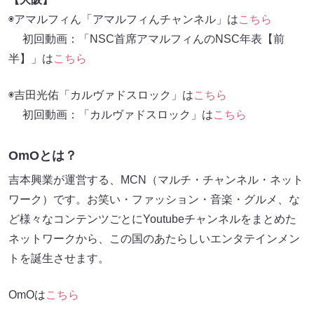
◉アマルフィん「アマルフィんチャンネル」は
こちら
初回動画：「NSC首席アマルフィんのNSC年表【前
半】」は
こちら
◉吉田光佑「カルヴァドスロック」は
こちら
初回動画：「カルヴァドスロック」は
こちら
OmOとは？
吉本興業が運営する、MCN（マルチ・チャンネル・ネット
ワーク）です。お笑い・ファッション・音楽・グルメ、な
ど様々なコンテンツごとにYoutubeチャンネルをまとめた
ネットワークから、この国のあたらしいエンタテインメン
トを誕生させます。
OmOは
こちら