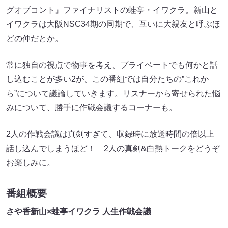
グオブコント』ファイナリストの蛙亭・イワクラ。新山と
イワクラは大阪NSC34期の同期で、互いに大親友と呼ぶほ
どの仲だとか。
常に独自の視点で物事を考え、プライベートでも何かと話
し込むことが多い2が、この番組では自分たちの”これか
ら”について議論していきます。リスナーから寄せられた悩
みについて、勝手に作戦会議するコーナーも。
2人の作戦会議は真剣すぎて、収録時に放送時間の倍以上
話し込んでしまうほど！ 2人の真剣&白熱トークをどうぞ
お楽しみに。
番組概要
さや香新山×蛙亭イワクラ 人生作戦会議