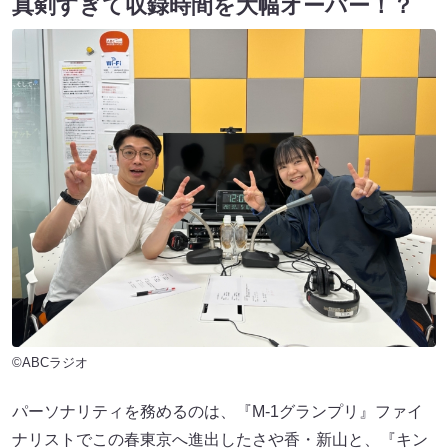
真剣すぎて収録時間を大幅オーバー！？
©ABCラジオ
パーソナリティを務めるのは、『M-1グランプリ』ファイ
ナリストでこの春東京へ進出したさや香・新山と、『キン