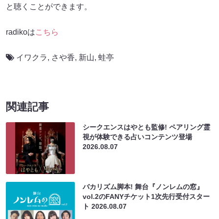
と聴くことができます。
radikoは
こちら
イワクラ
,
さや香
,
新山
,
蛙亭
関連記事
シークエンスはやとも監修! ペアリング霊
視が体験できる占いコンテンツ登場
2026.08.07
バカリズム脚本! 舞台『ノンレムの窓』
vol.2のFANYチケット1次先行受付スター
ト
2026.08.07