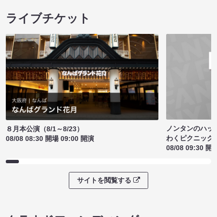
ライブチケット
ノンタンのハッ
８月本公演（8/1～8/23）
わくピクニック
08/08 08:30 開場 09:00 開演
08/08 09:30 開
サイトを閲覧する