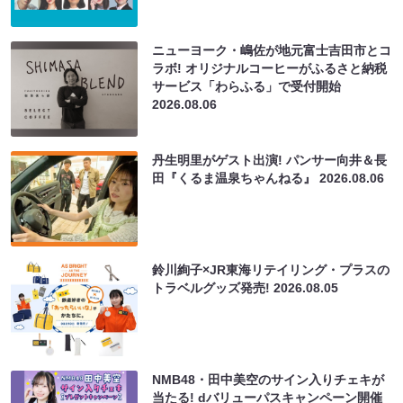
ニューヨーク・嶋佐が地元富士吉田市とコ
ラボ! オリジナルコーヒーがふるさと納税
サービス「わらふる」で受付開始
2026.08.06
丹生明里がゲスト出演! パンサー向井＆長
田『くるま温泉ちゃんねる』
2026.08.06
鈴川絢子×JR東海リテイリング・プラスの
トラベルグッズ発売!
2026.08.05
NMB48・田中美空のサイン入りチェキが
当たる! dバリューパスキャンペーン開催