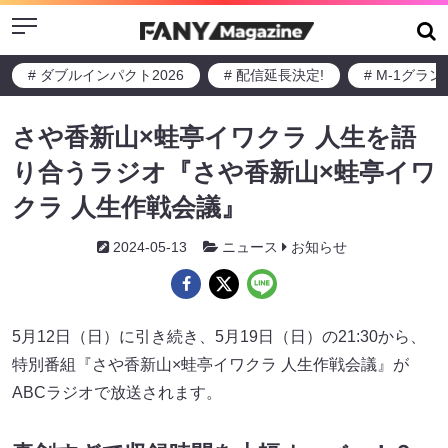
Menu
# ダブルインパクト2026
# 配信延長決定!
# M-1グラ
さや香新山×蛙亭イワクラ 人生を語
り合うラジオ『さや香新山×蛙亭イワ
クラ 人生作戦会議』
2024-05-13
ニュース
お知らせ
5月12日（日）に引き続き、5月19日（日）の21:30から、
特別番組『さや香新山×蛙亭イワクラ 人生作戦会議』が
ABCラジオで放送されます。