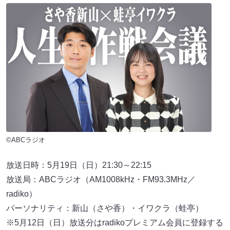
©ABCラジオ
放送日時：5月19日（日）21:30～22:15
放送局：ABCラジオ（AM1008kHz・FM93.3MHz／
radiko）
パーソナリティ：新山（さや香）・イワクラ（蛙亭）
※5月12日（日）放送分はradikoプレミアム会員に登録する