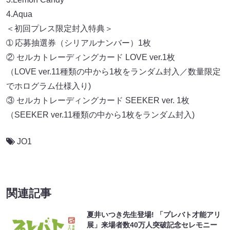
4.Aqua
＜初回プレス限定封入特典＞
➀ 応募抽選券（シリアルナンバー）1枚
② セルカトレーディングカード LOVE ver.1枚
（LOVE ver.11種類の中から1枚をランダム封入／数量限定
でホログラム仕様入り)
③ セルカトレーディングカード SEEKER ver. 1枚
（SEEKER ver.11種類の中から1枚をランダム封入)
JO1
関連記事
夏井いつき先生登場! 「プレバト才能アリ
展」来場者数40万人突破記念セレモニー