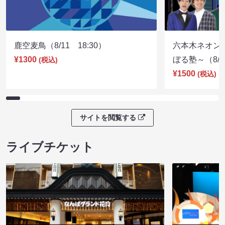
鹿空麦鳥（8/11 18:30）
六本木ネオン
¥1300
ぼる塾～（8/11
(税込)
¥1500
(税込)
サイトを閲覧する
ライブチケット