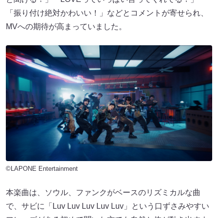
「振り付け絶対かわいい！」などとコメントが寄せられ、
MVへの期待が高まっていました。
©LAPONE Entertainment
本楽曲は、ソウル、ファンクがベースのリズミカルな曲
で、サビに「Luv Luv Luv Luv Luv」という口ずさみやすい