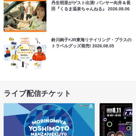
丹生明里がゲスト出演! パンサー向井＆長
田『くるま温泉ちゃんねる』
2026.08.06
鈴川絢子×JR東海リテイリング・プラスの
トラベルグッズ発売!
2026.08.05
ライブ配信チケット