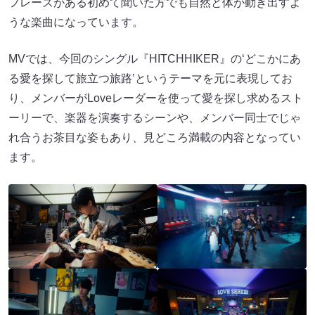
フレーズがある初めて聞いた方でも自然と体が動き出すよ
うな楽曲になっています。
MVでは、今回のシングル『HITCHHIKER』の‘どこかにあ
る愛を探して旅立つ旅路ʼというテーマを元に表現してお
り、メンバーがLoveレーダーを使って愛を探し求めるスト
ーリーで、楽器を演奏するシーンや、メンバー同士でじゃ
れ合うお茶目な姿もあり、見どころ満載の内容となってい
ます。