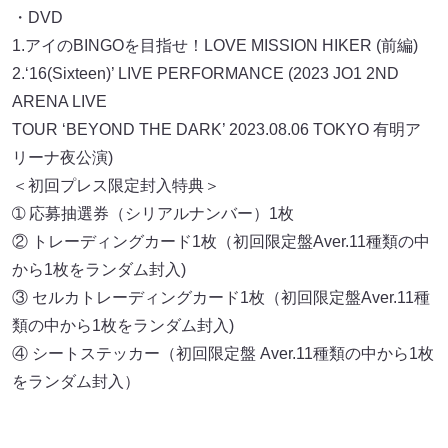
・DVD
1.アイのBINGOを目指せ！LOVE MISSION HIKER (前編)
2.‘16(Sixteen)’ LIVE PERFORMANCE (2023 JO1 2ND
ARENA LIVE
TOUR ‘BEYOND THE DARK’ 2023.08.06 TOKYO 有明ア
リーナ夜公演)
＜初回プレス限定封入特典＞
➀ 応募抽選券（シリアルナンバー）1枚
② トレーディングカード1枚（初回限定盤Aver.11種類の中
から1枚をランダム封入)
③ セルカトレーディングカード1枚（初回限定盤Aver.11種
類の中から1枚をランダム封入)
④ シートステッカー（初回限定盤 Aver.11種類の中から1枚
をランダム封入）