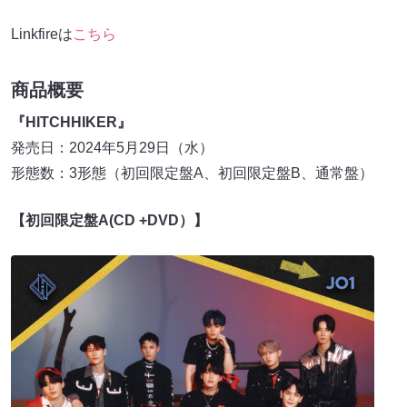
Linkfireは
こちら
商品概要
『HITCHHIKER』
発売日：2024年5月29日（水）
形態数：3形態（初回限定盤A、初回限定盤B、通常盤）
【初回限定盤A(CD +DVD）】