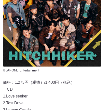
©LAPONE Entertainment
価格：1,273円（税抜）/1,400円（税込）
・CD
1.Love seeker
2.Test Drive
3.Lemon Candy