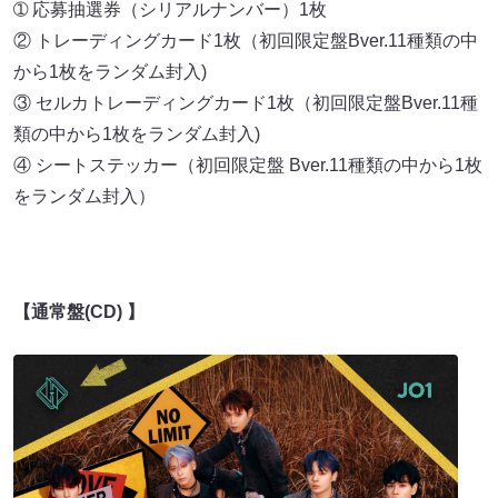
➀ 応募抽選券（シリアルナンバー）1枚
② トレーディングカード1枚（初回限定盤Bver.11種類の中
から1枚をランダム封入)
③ セルカトレーディングカード1枚（初回限定盤Bver.11種
類の中から1枚をランダム封入)
④ シートステッカー（初回限定盤 Bver.11種類の中から1枚
をランダム封入）
【通常盤(CD) 】