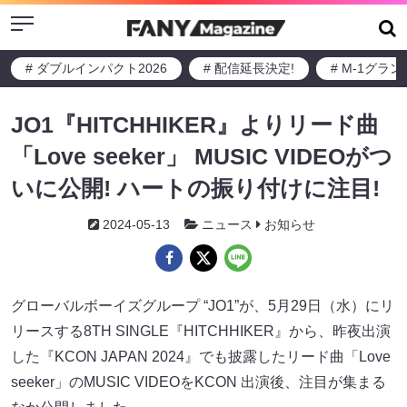
Menu
# ダブルインパクト2026
# 配信延長決定!
# M-1グラ
JO1『HITCHHIKER』よりリード曲
「Love seeker」 MUSIC VIDEOがつ
いに公開! ハートの振り付けに注目!
2024-05-13
ニュース
お知らせ
グローバルボーイズグループ “JO1”が、5月29日（水）にリ
リースする8TH SINGLE『HITCHHIKER』から、昨夜出演
した『KCON JAPAN 2024』でも披露したリード曲「Love
seeker」のMUSIC VIDEOをKCON 出演後、注目が集まる