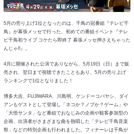
5月の売り上げ1位となったのは、千鳥の冠番組『テレビ千
鳥』が幕張メッセで行った、初めての番組イベント『テレ
ビ千鳥初ライブ コケたら即終了 幕張メッセ押さえちゃった
んじゃ!!』。
4月に開催された公演でありながら、5月19日（日）まで販
売され、翌日まで視聴できたこともあり、5月の売り上げ
ランキングで1位となりました！
博多大吉、FUJIWARA、川島明、ケンドーコバヤシ、ダイ
アンもゲストとして登場し「ネコか？ノブか？ゲーム」や
「大悟サンタ」など番組でおなじみの企画や観客参加型の
企画、出演者がさまざまな曲を熱唱した「テレビ千鳥音楽
祭」などの特別企画も行われました。フィナーレは千鳥が