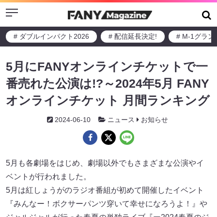
Menu
# ダブルインパクト2026
# 配信延長決定!
# M-1グラ
5月にFANYオンラインチケットで一
番売れた公演は!?～2024年5月 FANY
オンラインチケット 月間ランキング
2024-06-10
ニュース
お知らせ
5月も各劇場をはじめ、劇場以外でもさまざまな公演やイ
ベントが行われました。
5月は紅しょうがのラジオ番組が初めて開催したイベント
『みんなー！ボクサーパンツ穿いて幸せになろうよ！』や