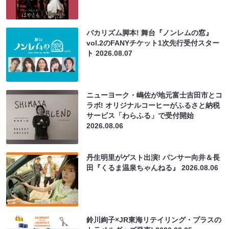
バカリズム脚本! 舞台『ノンレムの窓』
vol.2のFANYチケット1次先行受付スター
ト
2026.08.07
ニューヨーク・嶋佐が地元富士吉田市とコ
ラボ! オリジナルコーヒーがふるさと納税
サービス「わらふる」で受付開始
2026.08.06
丹生明里がゲスト出演! パンサー向井＆長
田『くるま温泉ちゃんねる』
2026.08.06
鈴川絢子×JR東海リテイリング・プラスの