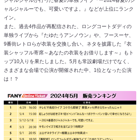
ジャルジャルが行った春夏の単独ライブ『ー2024春夏のジ
ャルジャルーでも、可愛いですよ。』などが上位にランク
イン。
また、過去4作品が再配信された、ロングコートダディの
単独ライブから『たゆたうアンノウン』や、フースーヤ、
9番街レトロらが衣装を交換し合い、ネタを披露した『衣
装シャッフル寄席～あなたの衣装をお借りします～』もト
ップ10入りを果たしました。5月も常設劇場だけでなく、
さまざまな会場で公演が開催された中、1位となった公演
は！？