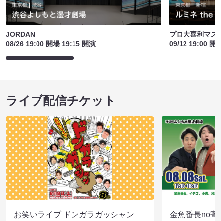
JORDAN
プロ大喜利マス
08/26 19:00 開場 19:15 開演
09/12 19:00 開
ライブ配信チケット
お笑いライブ ドンガラガッシャン
金魚番長no