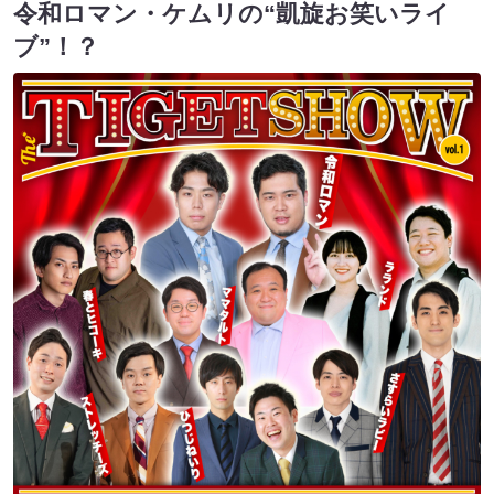
令和ロマン・ケムリの“凱旋お笑いライ
ブ”！？