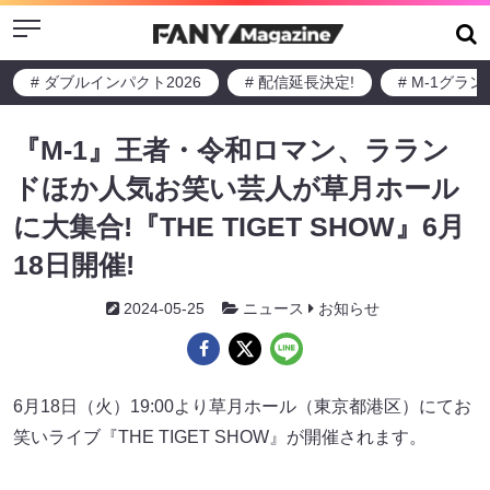
Menu
# ダブルインパクト2026
# 配信延長決定!
# M-1グラ
『M-1』王者・令和ロマン、ララン
ドほか人気お笑い芸人が草月ホール
に大集合!『THE TIGET SHOW』6月
18日開催!
2024-05-25
ニュース
お知らせ
6月18日（火）19:00より草月ホール（東京都港区）にてお
笑いライブ『THE TIGET SHOW』が開催されます。