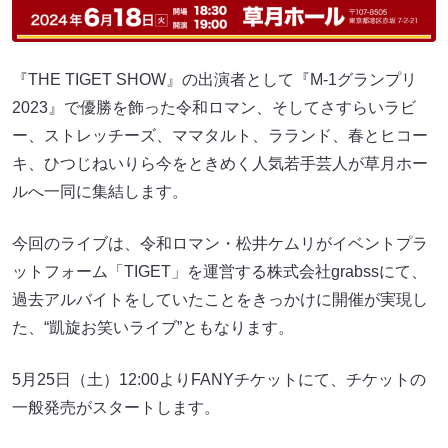
『THE TIGET SHOW』の出演者として『M-1グランプリ
2023』で優勝を飾った令和ロマン、そしてさすらいラビ
ー、ストレッチーズ、ママタルト、ラランド、春とヒコー
キ、ひつじねいりら今をときめく人気若手芸人が草月ホー
ルへ一同に集結します。
今回のライブは、令和ロマン・松井ケムリがイベントプラ
ットフォーム「TIGET」を運営する株式会社grabssにて、
過去アルバイトをしていたことをきっかけに開催が実現し
た、“凱旋お笑いライブ”ともなります。
5月25日（土）12:00よりFANYチケットにて、チケットの
一般発売がスタートします。