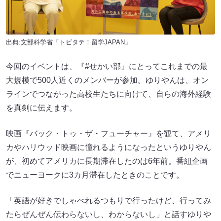
出典:文部科学省「トビタテ！留学JAPAN」
今回のイベントは、『#せかい部』にとってこれまでの最
大規模で500人近くのメンバーが参加。ゆりやんは、オン
ラインでつながった高校生たちに向けて、自らの海外経験
を真剣に伝えます。
映画『バック・トゥ・ザ・フューチャー』を観て、アメリ
カやハリウッド映画に憧れるようになったというゆりやん
が、初めてアメリカに長期滞在したのは6年前。番組企画
でニューヨークに3カ月滞在したときのことです。
「英語が好きでしゃべれるつもりで行ったけど、行ってみ
たらぜんぜん伝わらないし、わからないし」と話すゆりや