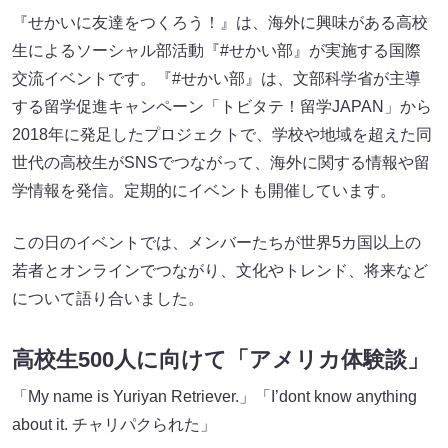
『せかいに友達をつくろう！』は、海外に興味がある高校
生によるソーシャル部活動『#せかい部』が実施する国際
交流イベントです。『#せかい部』は、文部科学省が主導
する留学促進キャンペーン「トビタテ！留学JAPAN」から
2018年に発足したプロジェクトで、学校や地域を超えた同
世代の高校生がSNSでつながって、海外に関する情報や留
学情報を発信。定期的にイベントも開催しています。
この日のイベントでは、メンバーたちが世界5カ国以上の
若者とオンラインでつながり、文化やトレンド、将来など
について語り合いました。
高校生500人に向けて「アメリカ体験談」
「My name is Yuriyan Retriever.」「I’dont know anything
about it. チャリパクられた」