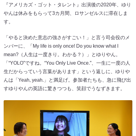
『アメリカズ・ゴット・タレント』出演後の2020年、ゆり
やんは休みをもらって3カ月間、ロサンゼルスに滞在しま
す。
「やると決めた意志の強さがすごい！」と言う司会役のメ
ンバーに、「My life is only once! Do you know what I
mean?（人生は一度きり。わかる？）」とゆりやん。
「“YOLO”ですね。“You Only Live Once.”、一生に一度の人
生だからっていう言葉があります」という返しに、ゆりや
んは「Yeah, yeah.」と満足げ。参加者たちも、急に飛び出
すゆりやんの英語に驚きつつも、笑顔でうなずきます。