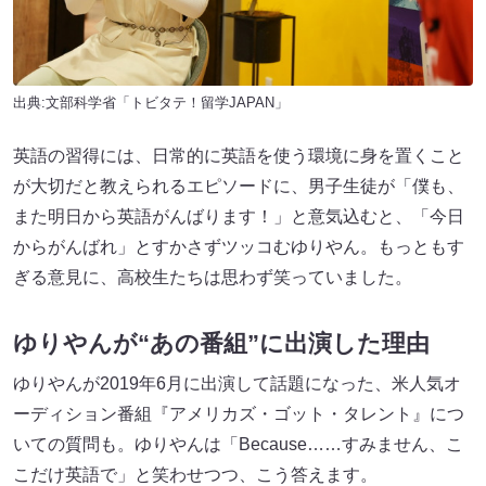
出典:文部科学省「トビタテ！留学JAPAN」
英語の習得には、日常的に英語を使う環境に身を置くこと
が大切だと教えられるエピソードに、男子生徒が「僕も、
また明日から英語がんばります！」と意気込むと、「今日
からがんばれ」とすかさずツッコむゆりやん。もっともす
ぎる意見に、高校生たちは思わず笑っていました。
ゆりやんが“あの番組”に出演した理由
ゆりやんが2019年6月に出演して話題になった、米人気オ
ーディション番組『アメリカズ・ゴット・タレント』につ
いての質問も。ゆりやんは「Because……すみません、こ
こだけ英語で」と笑わせつつ、こう答えます。