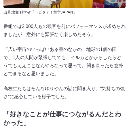
出典:文部科学省「トビタテ！留学JAPAN」
番組では2,000人もの観客を前にパフォーマンスが求められ
ましたが、意外にも緊張なく楽しめたそう。
「広い宇宙のいっぱいある星のなかの、地球の1個の国
で、1人の人間が緊張してても、イルカとかからしたらど
うでもええことなんやろなって思って。開き直ったら意外
とできるなと思いました」
高校生たちはそんなゆりやんの話に聞き入り、“気持ちの強
さ”に感心している様子でした。
「好きなことが仕事につながるんだとわ
かった」