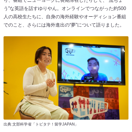
り、番組でニューヨークに長期滞在したりして、“流ちょ
う”な英語を話すゆりやん。オンラインでつながった約500
人の高校生たちに、自身の海外経験やオーディション番組
でのこと、さらには海外進出の“夢”について語りました。
出典:文部科学省「トビタテ！留学JAPAN」