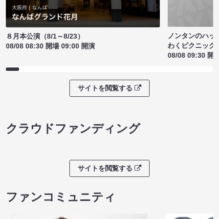
ノンタンのハッ
８月本公演（8/1～8/23）
わくピクニック
08/08 08:30 開場 09:00 開演
08/08 09:30 開
サイトを閲覧する
クラウドファンディング
サイトを閲覧する
ファンコミュニティ