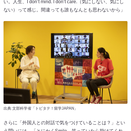
い。人生、I don’t mind. I don’t care.（気にしない、気にし
ない）って感じ。間違っても誰もなんとも思わないから」
出典:文部科学省「トビタテ！留学JAPAN」
さらに「外国人との対話で気をつけていることは？」とい
う問いには、「とにかくSmile。笑っていたら助けてくれ