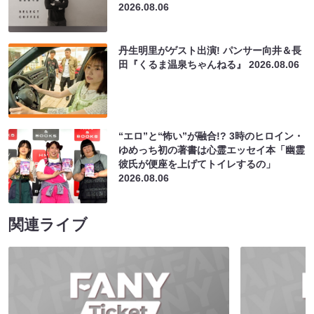
2026.08.06
丹生明里がゲスト出演! パンサー向井＆長
田『くるま温泉ちゃんねる』
2026.08.06
“エロ”と“怖い”が融合!? 3時のヒロイン・
ゆめっち初の著書は心霊エッセイ本「幽霊
彼氏が便座を上げてトイレするの」
2026.08.06
関連ライブ