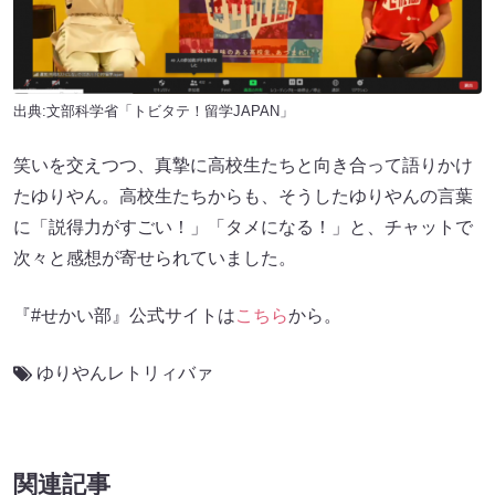
出典:文部科学省「トビタテ！留学JAPAN」
笑いを交えつつ、真摯に高校生たちと向き合って語りかけ
たゆりやん。高校生たちからも、そうしたゆりやんの言葉
に「説得力がすごい！」「タメになる！」と、チャットで
次々と感想が寄せられていました。
『#せかい部』公式サイトは
こちら
から。
ゆりやんレトリィバァ
関連記事