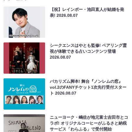
【祝】レインボー・池田直人が結婚を発
表!
2026.08.07
シークエンスはやとも監修! ペアリング霊
視が体験できる占いコンテンツ登場
2026.08.07
バカリズム脚本! 舞台『ノンレムの窓』
vol.2のFANYチケット1次先行受付スター
ト
2026.08.07
ニューヨーク・嶋佐が地元富士吉田市とコ
ラボ! オリジナルコーヒーがふるさと納税
サービス「わらふる」で受付開始