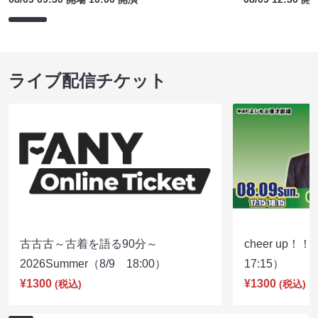
ライブ配信チケット
古古古～古着を語る90分～
cheer up！
2026Summer（8/9 18:00）
17:15）
¥1300
¥1300
(税込)
(税込)