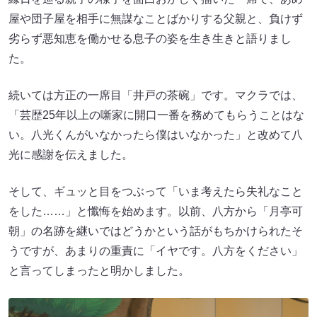
屋や団子屋を相手に無謀なことばかりする父親と、負けず
劣らず悪知恵を働かせる息子の姿を生き生きと語りまし
た。
続いては方正の一席目「井戸の茶碗」です。マクラでは、
「芸歴25年以上の噺家に開口一番を務めてもらうことはな
い。八光くんがいなかったら僕はいなかった」と改めて八
光に感謝を伝えました。
そして、ギュッと目をつぶって「いま考えたら失礼なこと
をした……」と懺悔を始めます。以前、八方から「月亭可
朝」の名跡を継いではどうかという話がもちかけられたそ
うですが、あまりの重責に「イヤです。八方をください」
と言ってしまったと明かしました。