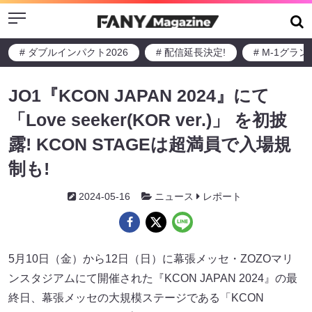
Menu
# ダブルインパクト2026
# 配信延長決定!
# M-1グラ
JO1『KCON JAPAN 2024』にて
「Love seeker(KOR ver.)」 を初披
露! KCON STAGEは超満員で入場規
制も!
2024-05-16
ニュース
レポート
5月10日（金）から12日（日）に幕張メッセ・ZOZOマリ
ンスタジアムにて開催された『KCON JAPAN 2024』の最
終日、幕張メッセの大規模ステージである「KCON