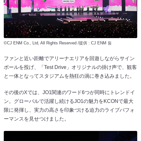
©CJ ENM Co., Ltd, All Rights Reserved /提供 : CJ ENM 등
ファンと近い距離でアリーナエリアを回遊しながらサイン
ボールを投げ、「Test Drive」オリジナルの掛け声で、観客
と一体となってスタジアムを熱狂の渦に巻き込みました。
その後のXでは、JO1関連のワード6つが同時にトレンドイ
ン。グローバルで活躍し続けるJO1の魅力をKCONで最大
限に発揮し、実力の高さを印象づける迫力のライブパフォ
ーマンスを見せつけました。