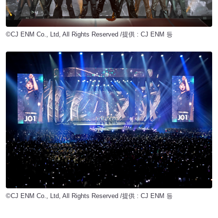
©CJ ENM Co., Ltd, All Rights Reserved /提供 : CJ ENM 등
©CJ ENM Co., Ltd, All Rights Reserved /提供 : CJ ENM 등