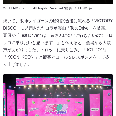
©CJ ENM Co., Ltd, All Rights Reserved /提供 : CJ ENM 등
続いて、阪神タイガースの勝利試合後に流れる「VICTORY
DISCO」に起用されたコラボ楽曲「Test Drive」を披露。
豆原が「Test Driveでは、皆さんに会いに行きたいのでトロ
ッコに乗りたいと思います！」と伝えると、会場から大歓
声があがりました。トロッコに乗りこみ、「JO1! JO1!」
「KCON! KCON!」と観客とコール＆レスポンスをして盛
り上げました。