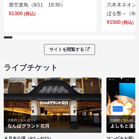
鹿空麦鳥（8/11 18:30）
六本木ネオン
¥1300
ぼる塾～（8/11
(税込)
¥1500
(税込)
サイトを閲覧する
ライブチケット
８月本公演（8/1～8/23）
マンゲキお笑い