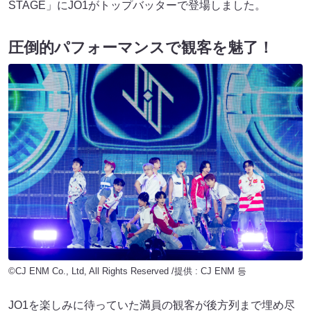
STAGE」にJO1がトップバッターで登場しました。
圧倒的パフォーマンスで観客を魅了！
©CJ ENM Co., Ltd, All Rights Reserved /提供 : CJ ENM 등
JO1を楽しみに待っていた満員の観客が後方列まで埋め尽