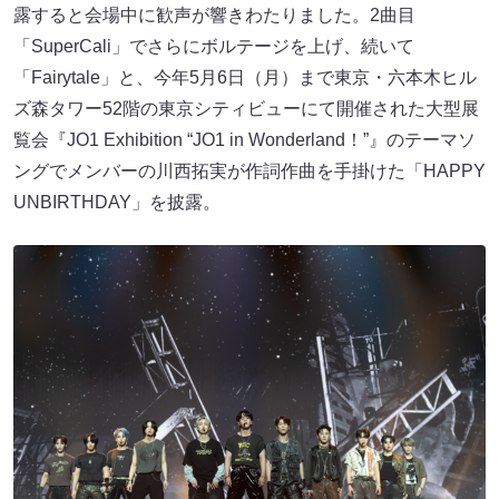
露すると会場中に歓声が響きわたりました。2曲目
「SuperCali」でさらにボルテージを上げ、続いて
「Fairytale」と、今年5月6日（月）まで東京・六本木ヒル
ズ森タワー52階の東京シティビューにて開催された大型展
覧会『JO1 Exhibition “JO1 in Wonderland！”』のテーマソ
ングでメンバーの川西拓実が作詞作曲を手掛けた「HAPPY
UNBIRTHDAY」を披露。