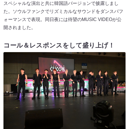
スペシャルな演出と共に韓国語バージョンで披露しまし
た。ソウルファンクでリズミカルなサウンドをダンスパフ
ォーマンスで表現。同日夜には待望のMUSIC VIDEOが公
開されました。
コール＆レスポンスをして盛り上げ！