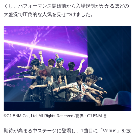
くし、パフォーマンス開始前から入場規制がかかるほどの
大盛況で圧倒的な人気を見せつけました。
©CJ ENM Co., Ltd, All Rights Reserved /提供 : CJ ENM 등
期待が高まる中ステージに登場し、1曲目に「Venus」を披