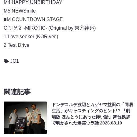
M4.HAPPY UNBIRTHDAY
M5.NEWSmile
■M COUNTDOWN STAGE
OP. 呪文 -MIROTIC- (Original by 東方神起)
1.Love seeker (KOR ver.)
2.Test Drive
JO1
関連記事
ドンデコルテ渡辺とカゲヤマ益田の「同居
生活」がキャスティングのヒント!? 『劇
場版 ほんとうにあった怖い話』舞台挨拶
で明かされた爆笑ウラ話
2026.08.10