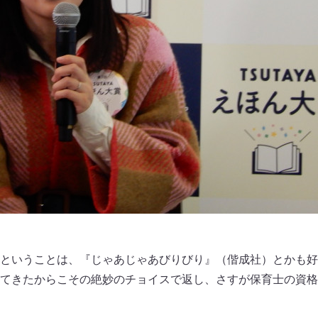
ということは、『じゃあじゃあびりびり』（偕成社）とかも好
てきたからこその絶妙のチョイスで返し、さすが保育士の資格