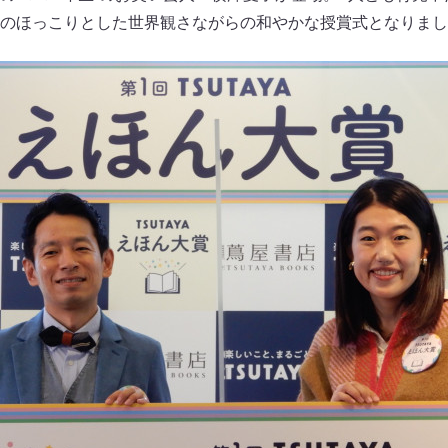
のほっこりとした世界観さながらの和やかな授賞式となりまし