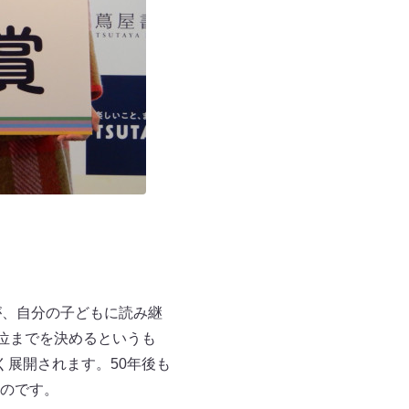
フが、自分の子どもに読み継
位までを決めるというも
く展開されます。50年後も
のです。