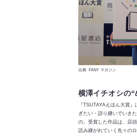
出典:
FANY マガジン
横澤イチオシの“
『TSUTAYAえほん大賞
ぎたい・語り継いでいきた
の。受賞した作品は、店頭
読み継がれていく先々のロ