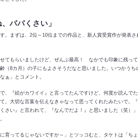
ね、パパくさい」
す。まずは、2位～10位までの作品と、新人賞受賞作が発表さ
せてもらいましたけど、ぜんぶ最高！ なかでも印象に残って
齢（8カ月）の子にもよさそうだなと思いました。いつかうち
なぁ」とコメント。
で、『絵がカワイイ』と言ってたんですけど、何度か読んでた
て。大切な言葉を伝えなきゃなって思ってくれたみたいで。『
くさい』と言われて、『なんでだよ！』と思いました（笑）」
。
に育ってるじゃないですか～」とツッコむと、タケトは「ちょ