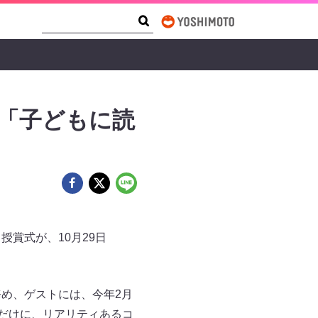
Search Form
Search
「子どもに読
授賞式が、10月29日
め、ゲストには、今年2月
中だけに、リアリティあるコ