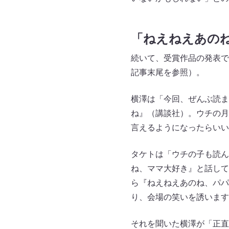
「ねえねえあの
続いて、受賞作品の発表で
記事末尾を参照）。
横澤は「今回、ぜんぶ読ま
ね』（講談社）。ウチの月
言えるようになったらいい
タケトは「ウチの子も読ん
ね、ママ大好き』と話して
ら『ねえねえあのね、パパ
り、会場の笑いを誘います
それを聞いた横澤が「正直