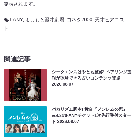
発表されます。
FANY
,
よしもと漫才劇場
,
ヨネダ2000
,
天才ピアニス
ト
関連記事
シークエンスはやとも監修! ペアリング霊
視が体験できる占いコンテンツ登場
2026.08.07
バカリズム脚本! 舞台『ノンレムの窓』
vol.2のFANYチケット1次先行受付スター
ト
2026.08.07