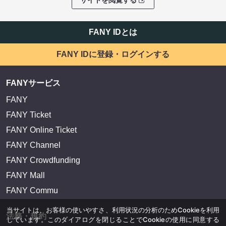
サイトを閲覧する
FANY IDとは
FANY IDに登録・ログインする
FANYサービス
FANY
FANY Ticket
FANY Online Ticket
FANY Channel
FANY Crowdfunding
FANY Mall
FANY Commu
当サイトは、お客様の使いやすさ、利用状況の分析のためCookieを利用
法務・規約
しています。このダイアログを閉じることでCookieの使用に同意する