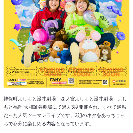
神保町よしもと漫才劇場、森ノ宮よしもと漫才劇場、よし
もと福岡 大和証券劇場にて過去3度開催され、すべて満席
だった人気ツーマンライブです。2組のネタをあっちこっ
ちで存分に楽しめる内容となっています。