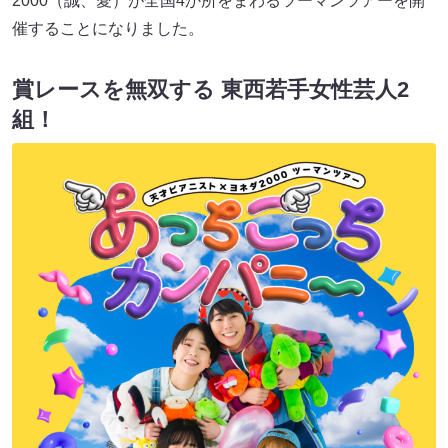
2000（誠、愛）が全国4か所をまわるツーマンツアーを開
催することになりました。
賞レースを無双する 東西若手女性芸人2
組！