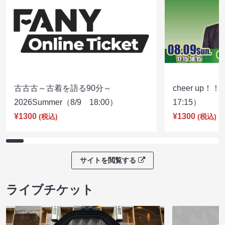
古古古～古着を語る90分～
cheer up！
2026Summer（8/9 18:00）
17:15）
¥1300
¥1300
(税込)
(税込)
サイトを閲覧する
ライブチケット