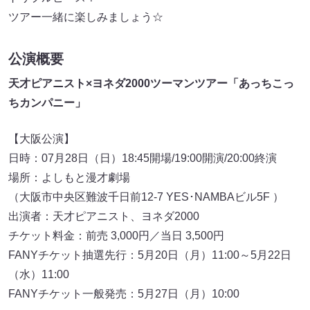
ツアー一緒に楽しみましょう☆
公演概要
天才ピアニスト×ヨネダ2000ツーマンツアー「あっちこっ
ちカンパニー」
【大阪公演】
日時：07月28日（日）18:45開場/19:00開演/20:00終演
場所：よしもと漫才劇場
（大阪市中央区難波千日前12-7 YES･NAMBAビル5F ）
出演者：天才ピアニスト、ヨネダ2000
チケット料金：前売 3,000円／当日 3,500円
FANYチケット抽選先行：5月20日（月）11:00～5月22日
（水）11:00
FANYチケット一般発売：5月27日（月）10:00