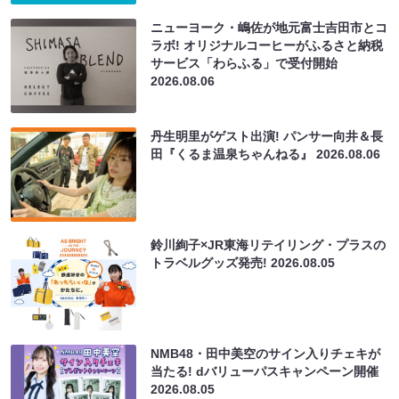
ニューヨーク・嶋佐が地元富士吉田市とコ
ラボ! オリジナルコーヒーがふるさと納税
サービス「わらふる」で受付開始
2026.08.06
丹生明里がゲスト出演! パンサー向井＆長
田『くるま温泉ちゃんねる』
2026.08.06
鈴川絢子×JR東海リテイリング・プラスの
トラベルグッズ発売!
2026.08.05
NMB48・田中美空のサイン入りチェキが
当たる! dバリューパスキャンペーン開催
2026.08.05