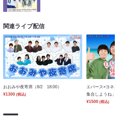
関連ライブ配信
おおみや夜寄席（8/2 18:00）
エバース×ヨネダ
¥1300
集合しようね」（8
(税込)
¥1500
(税込)