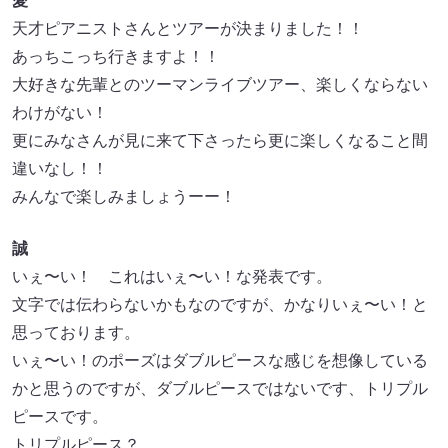
愛
天才ピアニストさんとツアーが決まりました！！
あっちこっち行きますよ！！
大好きな先輩とのツーマンライブツアー、楽しくならない
わけがない！
更にみなさんが見に来て下さったら更に楽しくなること間
違いなし！！
みんなで楽しみましょうーー！
誠
いぇ〜い！ これはいぇ〜い！な発表です。
文字では伝わらないかもなのですが、かなりいぇ〜い！と
思っております。
いぇ〜い！のポーズはダブルピースな感じを想像している
かと思うのですが、ダブルピースではないです、トリプル
ピースです。
トリプルピース？