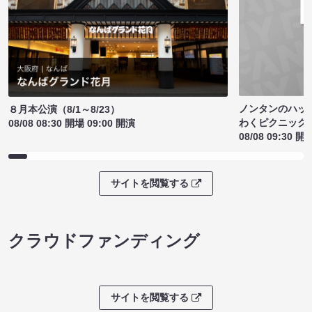
ノンタンのハッ
８月本公演（8/1～8/23）
わくピクニック
08/08 08:30 開場 09:00 開演
08/08 09:30 開
サイトを閲覧する
クラウドファンディング
サイトを閲覧する