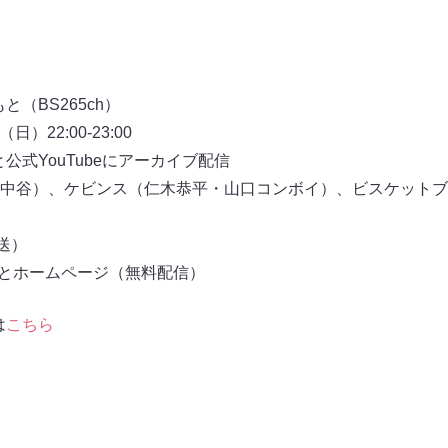
（BS265ch）
）22:00-23:00
公式YouTubeにアーカイブ配信
中谷）、ケビンス（仁木恭平・山口コンボイ）、ビスケットブ
放送）
もとホームページ（無料配信）
は
こちら