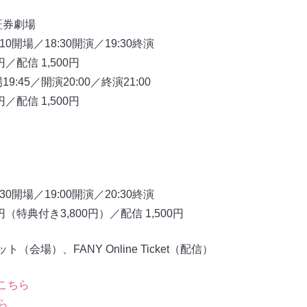
証券劇場
0開場／18:30開演／19:30終演
円／配信 1,500円
:45／開演20:00／終演21:00
円／配信 1,500円
0開場／19:00開演／20:30終演
0円（特典付き3,800円）／配信 1,500円
会場）、FANY Online Ticket（配信）
こちら
ら