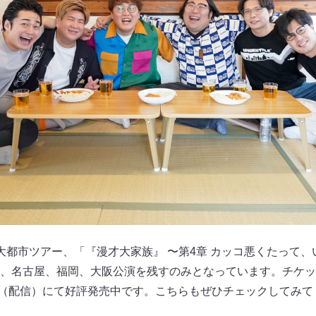
大都市ツアー、「『漫才大家族』 〜第4章 カッコ悪くたって、
、名古屋、福岡、大阪公演を残すのみとなっています。チケット
 Ticket（配信）にて好評発売中です。こちらもぜひチェックしてみ