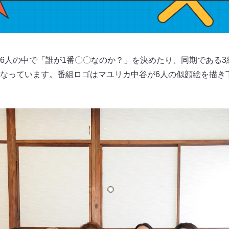
6人の中で「誰が1番〇〇なのか？」を決めたり、同期である3
なっています。番組ロゴはマユリカ中谷が6人の似顔絵を描き