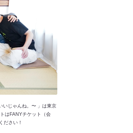
いいじゃんね。〜 」は東京
はFANYチケット（会
てください！