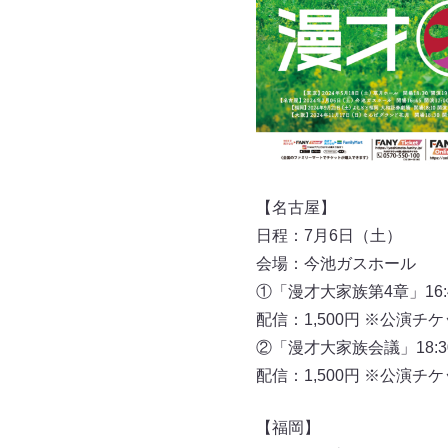
【名古屋】
日程：7月6日（土）
会場：今池ガスホール
①「漫才大家族第4章」16:4
配信：1,500円 ※公演
②「漫才大家族会議」18:30
配信：1,500円 ※公演
【福岡】