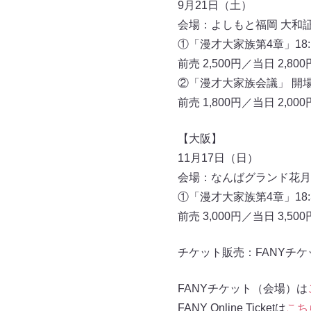
9月21日（土）
会場：よしもと福岡 大和
①「漫才大家族第4章」18:1
前売 2,500円／当日 2,800
②「漫才大家族会議」 開場19
前売 1,800円／当日 2,000
【大阪】
11月17日（日）
会場：なんばグランド花月
①「漫才大家族第4章」18:3
前売 3,000円／当日 3,50
チケット販売：FANYチケット（
FANYチケット（会場）は
FANY Online Ticketは
こち