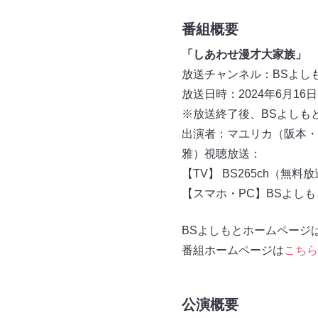
番組概要
「しあわせ漫才大家族」
放送チャンネル：BSよしもと
放送日時：2024年6月16日（日
※放送終了後、BSよしもと
出演者：マユリカ（阪本・
雅）視聴放送：
【TV】 BS265ch（無料
【スマホ・PC】BSよし
BSよしもとホームページ
番組ホームページは
こちら
公演概要