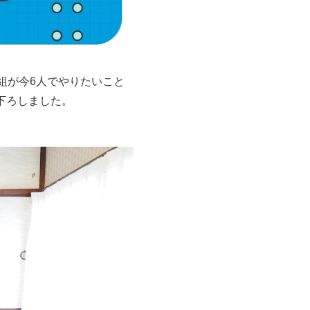
組が今6人でやりたいこと
下ろしました。