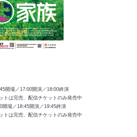
5開場／17:00開演／18:00終演
チケットは完売、配信チケットのみ発売中
開場／18:45開演／19:45終演
チケットは完売、配信チケットのみ発売中