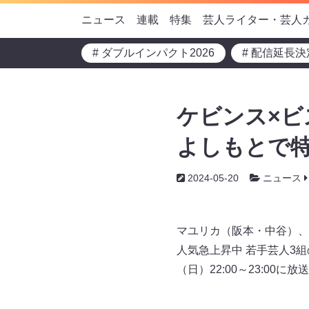
ニュース
連載
特集
芸人ライター・芸人
# ダブルインパクト2026
# 配信延長決
ケビンス×ビ
よしもとで特
2024-05-20
ニュース
マユリカ（阪本・中谷）、
人気急上昇中 若手芸人3
（日）22:00～23:00に