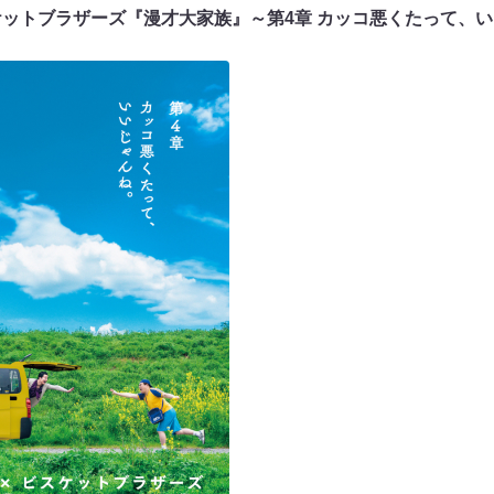
ケットブラザーズ『漫才大家族』～第4章 カッコ悪くたって、