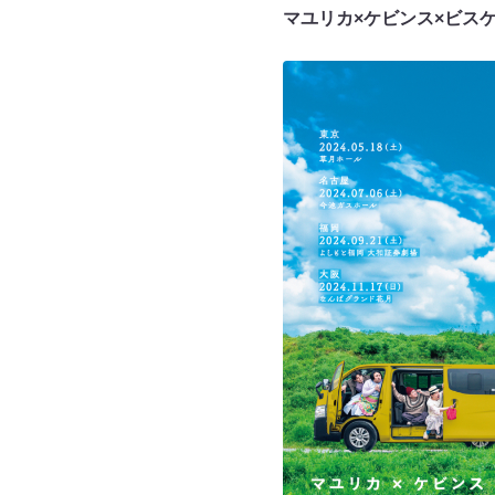
マユリカ×ケビンス×ビス