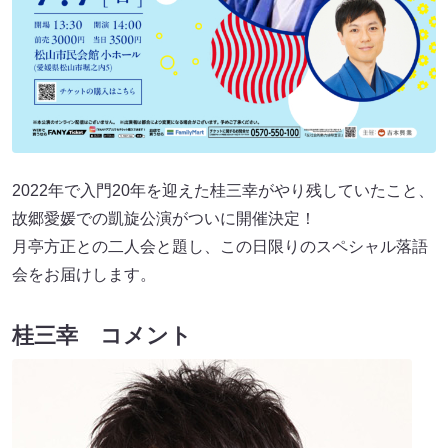
2022年で入門20年を迎えた桂三幸がやり残していたこと、
故郷愛媛での凱旋公演がついに開催決定！
月亭方正との二人会と題し、この日限りのスペシャル落語
会をお届けします。
桂三幸 コメント