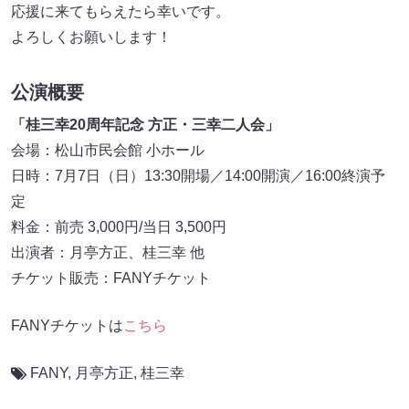
応援に来てもらえたら幸いです。
よろしくお願いします！
公演概要
「桂三幸20周年記念 方正・三幸二人会」
会場：松山市民会館 小ホール
日時：7月7日（日）13:30開場／14:00開演／16:00終演予
定
料金：前売 3,000円/当日 3,500円
出演者：月亭方正、桂三幸 他
チケット販売：FANYチケット
FANYチケットは
こちら
FANY
,
月亭方正
,
桂三幸