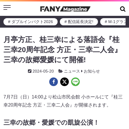
Menu
# ダブルインパクト2026
# 配信延長決定!
# M-1グラ
月亭方正、桂三幸による落語会『桂
三幸20周年記念 方正・三幸二人会』
三幸の故郷愛媛にて開催!
2024-05-20
ニュース
お知らせ
7月7日（日）14:00より松山市民会館 小ホールにて『桂三
幸20周年記念 方正・三幸二人会』が開催されます。
三幸の故郷・愛媛での凱旋公演！