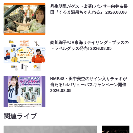
丹生明里がゲスト出演! パンサー向井＆長
田『くるま温泉ちゃんねる』
2026.08.06
鈴川絢子×JR東海リテイリング・プラスの
トラベルグッズ発売!
2026.08.05
NMB48・田中美空のサイン入りチェキが
当たる! dバリューパスキャンペーン開催
2026.08.05
関連ライブ