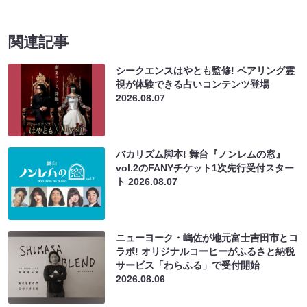
関連記事
シークエンスはやとも監修! ペアリング霊
視が体験できる占いコンテンツ登場
2026.08.07
バカリズム脚本! 舞台『ノンレムの窓』
vol.2のFANYチケット1次先行受付スター
ト
2026.08.07
ニューヨーク・嶋佐が地元富士吉田市とコ
ラボ! オリジナルコーヒーがふるさと納税
サービス「わらふる」で受付開始
2026.08.06