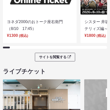
ヨネダ2000のおトーク座右衛門
シスター 井坂
（8/10 17:45）
テリィズ編～（8
¥1300
¥1800
(税込)
(税込)
サイトを閲覧する
ライブチケット