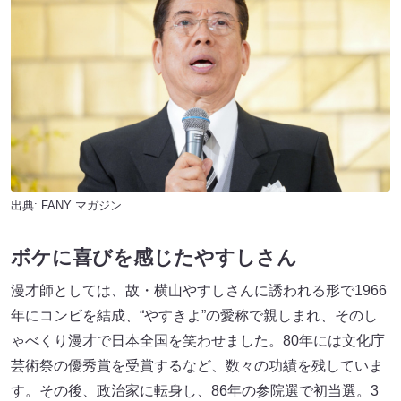
出典:
FANY マガジン
ボケに喜びを感じたやすしさん
漫才師としては、故・横山やすしさんに誘われる形で1966
年にコンビを結成、“やすきよ”の愛称で親しまれ、そのし
ゃべくり漫才で日本全国を笑わせました。80年には文化庁
芸術祭の優秀賞を受賞するなど、数々の功績を残していま
す。その後、政治家に転身し、86年の参院選で初当選。3