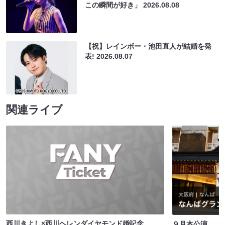
この瞬間が好き」
2026.08.08
【祝】レインボー・池田直人が結婚を発
表!
2026.08.07
関連ライブ
西川きよし×西川ヘレンダイヤモンド婚記念
９月本公演