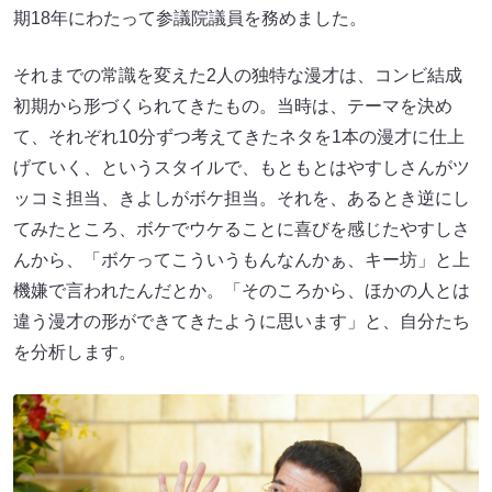
期18年にわたって参議院議員を務めました。
それまでの常識を変えた2人の独特な漫才は、コンビ結成
初期から形づくられてきたもの。当時は、テーマを決め
て、それぞれ10分ずつ考えてきたネタを1本の漫才に仕上
げていく、というスタイルで、もともとはやすしさんがツ
ッコミ担当、きよしがボケ担当。それを、あるとき逆にし
てみたところ、ボケでウケることに喜びを感じたやすしさ
んから、「ボケってこういうもんなんかぁ、キー坊」と上
機嫌で言われたんだとか。「そのころから、ほかの人とは
違う漫才の形ができてきたように思います」と、自分たち
を分析します。