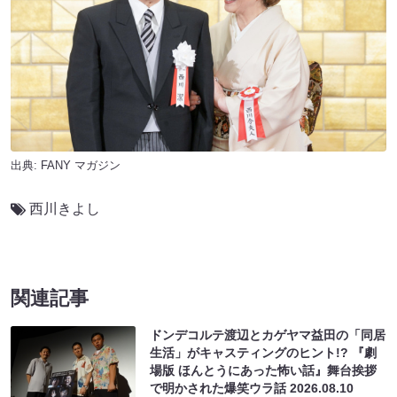
出典:
FANY マガジン
西川きよし
関連記事
ドンデコルテ渡辺とカゲヤマ益田の「同居
生活」がキャスティングのヒント!? 『劇
場版 ほんとうにあった怖い話』舞台挨拶
で明かされた爆笑ウラ話
2026.08.10