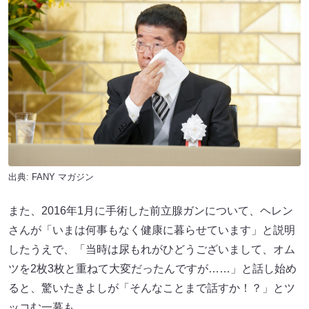
出典:
FANY マガジン
また、2016年1月に手術した前立腺ガンについて、ヘレン
さんが「いまは何事もなく健康に暮らせています」と説明
したうえで、「当時は尿もれがひどうございまして、オム
ツを2枚3枚と重ねて大変だったんですが……」と話し始め
ると、驚いたきよしが「そんなことまで話すか！？」とツ
ッコむ一幕も。