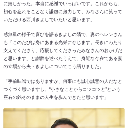
に嬉しかった。本当に感謝でいっぱいです。これからも、
初心を忘れることなく謙虚に努力して、みなさんに笑って
いただける西川きよしでいたいと思います」
感無量の様子で喜びを語るきよしの隣で、妻のヘレンさん
も「このたびは身にあまる光栄に存じます。長きにわたり
支えてくださり、応援してくださったみなさんのおかげだ
と思います」と謝辞を述べたうえで、身近な存在である妻
の立場から夫・きよしについてこう語りました。
「手前味噌ではありますが、何事にも誠心誠意の人だなと
つくづく思いますし、“小さなことからコツコツと”という
座右の銘そのままの人生を歩んできたと思います」