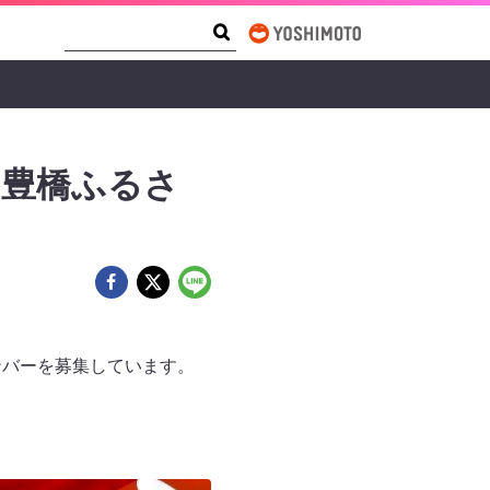
Search Form
Search
『豊橋ふるさ
ンバーを募集しています。