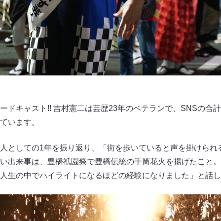
ドキャスト!! 吉村憲二は芸歴23年のベテランで、SNSの合計
ています。
人としての1年を振り返り、「街を歩いていると声を掛けられ
い出来事は、豊橋祇園祭で豊橋伝統の手筒花火を揚げたこと。
人生の中でハイライトになるほどの経験になりました」と話し