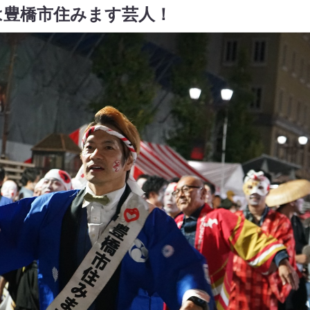
は豊橋市住みます芸人！