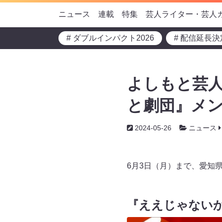
ニュース
連載
特集
芸人ライター・芸人
# ダブルインパクト2026
# 配信延長決
よしもと芸
と劇団』メン
2024-05-26
ニュース
6月3日（月）まで、愛知
『ええじゃない