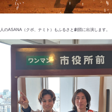
人のASANA（クボ、ナミト）もふるさと劇団に出演します。