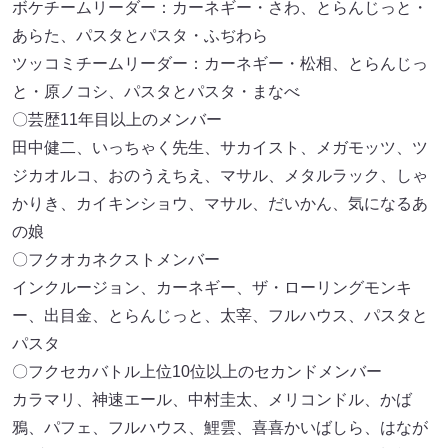
ボケチームリーダー：カーネギー・さわ、とらんじっと・
あらた、パスタとパスタ・ふぢわら
ツッコミチームリーダー：カーネギー・松相、とらんじっ
と・原ノコシ、パスタとパスタ・まなべ
〇芸歴11年目以上のメンバー
田中健二、いっちゃく先⽣、サカイスト、メガモッツ、ツ
ジカオルコ、おのうえちえ、マサル、メタルラック、しゃ
かりき、カイキンショウ、マサル、だいかん、気になるあ
の娘
〇フクオカネクストメンバー
インクルージョン、カーネギー、ザ・ローリングモンキ
ー、出目金、とらんじっと、太宰、フルハウス、パスタと
パスタ
〇フクセカバトル上位10位以上のセカンドメンバー
カラマリ、神速エール、中村圭太、メリコンドル、かば
鴉、パフェ、フルハウス、鯉雲、喜喜かいばしら、はなが