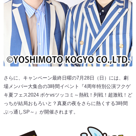
さらに、キャンペーン最終日曜の7月28日（日）には、劇
場メンバー大集合の3時間イベント『4周年特別公演フクゲ
キ夏フェス2024 ボケvsツッコミ～熱戦！列戦！超激戦！ど
っちが結局おもろいと？真夏の夜をさらに熱くする3時間
ぶっ通しSP～』が開催されます。