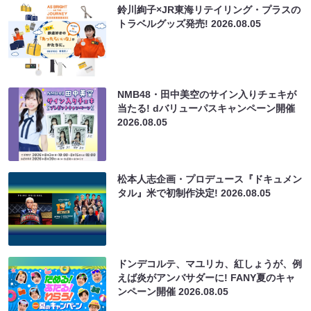
鈴川絢子×JR東海リテイリング・プラスの
トラベルグッズ発売!
2026.08.05
NMB48・田中美空のサイン入りチェキが
当たる! dバリューパスキャンペーン開催
2026.08.05
松本人志企画・プロデュース『ドキュメン
タル』米で初制作決定!
2026.08.05
ドンデコルテ、マユリカ、紅しょうが、例
えば炎がアンバサダーに! FANY夏のキャ
ンペーン開催
2026.08.05