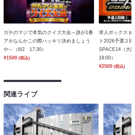
ガチのマジで本気のクイズ大会～誰が1番
求人ボックス pr
アホなんかこの際ハッキリ決めましょう
ト2026予選２回
や～（8/2 17:30）
SPACE14（
¥1500
18:00）
(税込)
¥2500
(税込)
関連ライブ