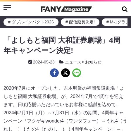
Menu
# ダブルインパクト2026
# 配信延長決定!
# M-1グラ
「よしもと福岡 大和証券劇場」4周
年キャンペーン決定!
2024-05-23
ニュース
お知らせ
2020年7月にオープンした、吉本興業の福岡常設劇場「よ
しもと福岡 大和証券劇場」が、2024年7月で4周年を迎え
ます。日頃応援いただいているお客様に感謝を込めて、
2024年7月1日（月）～7月31日（水）の期間、4周年キャ
ンペーン『フクゲキwonder4（ワンダフォー）～うれ4（う
れしー）！たの4（たのしー）！4周年キャンペーン！～」