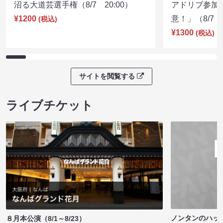
沼る大道芸選手権（8/7 20:00）
アドリブ参加
¥1200
意！」（8/7 1
(税込)
¥1300
(税込)
サイトを閲覧する
ライブチケット
ノンタンのハッ
８月本公演（8/1～8/23）