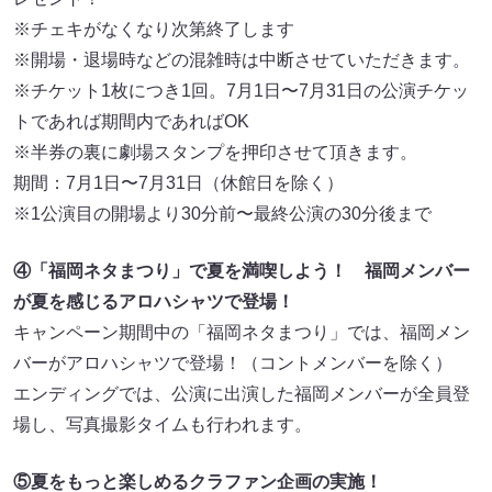
※チェキがなくなり次第終了します
※開場・退場時などの混雑時は中断させていただきます。
※チケット1枚につき1回。7月1日〜7月31日の公演チケッ
トであれば期間内であればOK
※半券の裏に劇場スタンプを押印させて頂きます。
期間：7月1日〜7月31日（休館日を除く）
※1公演目の開場より30分前〜最終公演の30分後まで
④「福岡ネタまつり」で夏を満喫しよう！ 福岡メンバー
が夏を感じるアロハシャツで登場！
キャンペーン期間中の「福岡ネタまつり」では、福岡メン
バーがアロハシャツで登場！（コントメンバーを除く）
エンディングでは、公演に出演した福岡メンバーが全員登
場し、写真撮影タイムも行われます。
⑤夏をもっと楽しめるクラファン企画の実施！