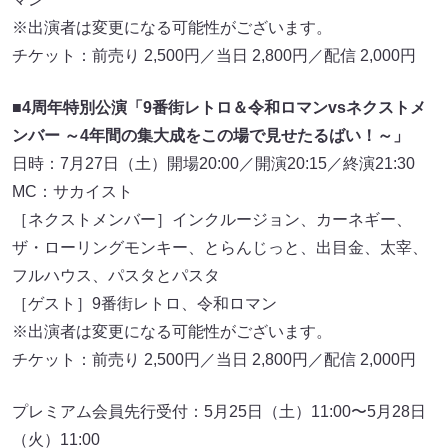
※出演者は変更になる可能性がございます。
チケット：前売り 2,500円／当日 2,800円／配信 2,000円
■4周年特別公演「9番街レトロ＆令和ロマンvsネクストメ
ンバー ～4年間の集大成をこの場で見せたるばい！～」
日時：7月27日（土）開場20:00／開演20:15／終演21:30
MC：サカイスト
［ネクストメンバー］インクルージョン、カーネギー、
ザ・ローリングモンキー、とらんじっと、出目金、太宰、
フルハウス、パスタとパスタ
［ゲスト］9番街レトロ、令和ロマン
※出演者は変更になる可能性がございます。
チケット：前売り 2,500円／当日 2,800円／配信 2,000円
プレミアム会員先行受付：5月25日（土）11:00〜5月28日
（火）11:00