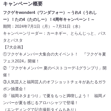
キャンペーン概要
フクゲキwonder4（ワンダフォー）～うれ4（うれし
ー）！たの4（たのしー）！4周年キャンペーン！～
期間：2024年7月1日（月）～7月31日（水）
キャンペーンリーダー：カーネギー、とらんじっと、パス
タとパスタ
【7大企画】
①フクゲキメンバー大集合の大イベント！ 『フクゲキ夏
フェス2024』開催！
②「フクゲキメンバー 夏のベストコーデ-1グランプリ」開
催！
③人気芸人と福岡芸人のオフショットチェキがあたるガラ
ポン抽選会！
④「福岡ネタまつり」で夏をもっと満喫しよう！ 福岡メ
ンバーが夏を感じるアロハシャツで登場！
（エンディングで記念撮影タイムもあり）