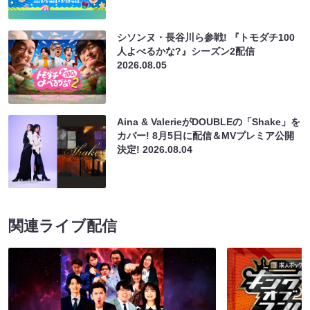
シソンヌ・長谷川ら参戦! 『トモダチ100
人よべるかな?』シーズン2配信
2026.08.05
Aina & ValerieがDOUBLEの「Shake」を
カバー! 8月5日に配信＆MVプレミア公開
決定!
2026.08.04
関連ライブ配信