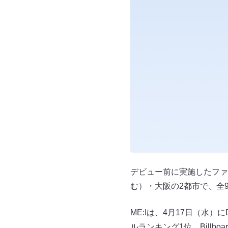
デビュー前に実施したファンコン
む）・大阪の2都市で、全
ME:Iは、4月17日（水）
ルランキング1位、Billboa