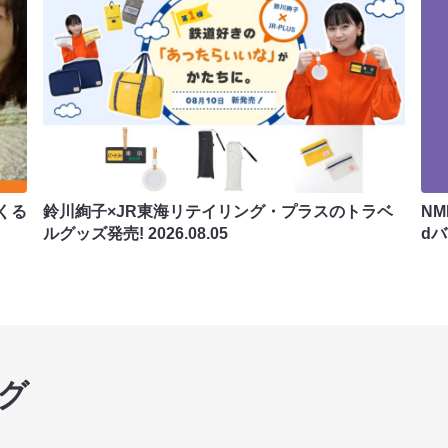
くる
鈴川絢子×JR東海リテイリング・プラスのトラベ
N
ルグッズ発売!
2026.08.05
d
グ