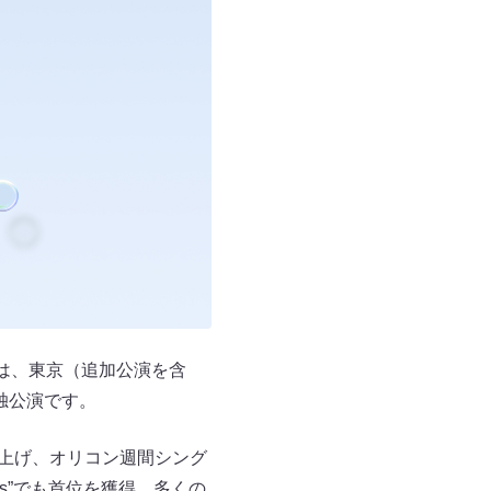
IC』は、東京（追加公演を含
独公演です。
を売り上げ、オリコン週間シング
ales”でも首位を獲得。多くの