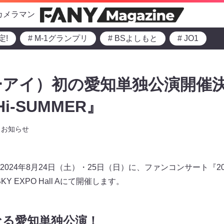
カメラマン
定!
# M-1グランプリ
# BSよしもと
# JO1
ミーアイ）初の愛知単独公演開催決定
 Hi-SUMMER』
お知らせ
024年8月24日（土）・25日（日）に、ファンコンサート『2024 
SKY EXPO Hall Aにて開催します。
なる愛知単独公演！