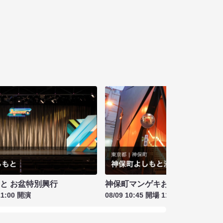
もと お盆特別興行
神保町マンゲキお笑いライブ お盆
11:00 開演
08/09 10:45 開場 11:00 開演