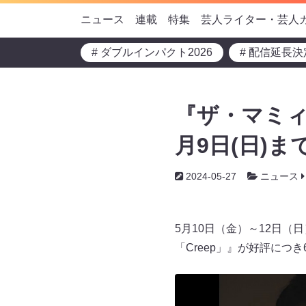
ニュース
連載
特集
芸人ライター・芸人
# ダブルインパクト2026
# 配信延長決
『ザ・マミィ
月9日(日)
2024-05-27
ニュース
5月10日（金）～12日
「Creep」』が好評につ