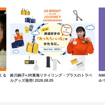
くる
鈴川絢子×JR東海リテイリング・プラスのトラベ
N
ルグッズ発売!
2026.08.05
d