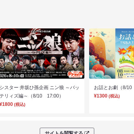
シスター 井坂ひ孫企画 ニン狼 ～バッ
お話とお劇（8/10 
テリィズ編～（8/10 17:00）
¥1300
(税込)
¥1800
(税込)
サイトを閲覧する