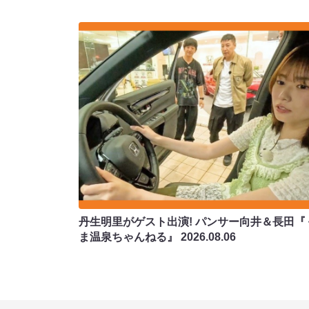
丹生明里がゲスト出演! パンサー向井＆長田『
ま温泉ちゃんねる』
2026.08.06