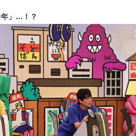
中年」…！？