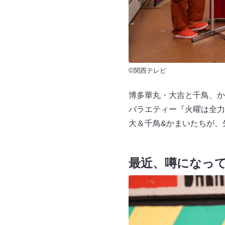
©関西テレビ
博多華丸・大吉と千鳥、か
バラエティー『火曜は全力
大＆千鳥&かまいたちが、
最近、噂になっ