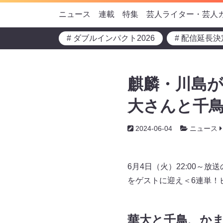
ニュース
連載
特集
芸人ライター・芸人
# ダブルインパクト2026
# 配信延長決
麒麟・川島が
大さんと千
2024-06-04
ニュース
6月4日（火）22:00
をゲストに迎え＜6連単！
華大と千鳥、か