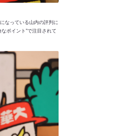
になっている山内の評判に
なポイント”で注目されて