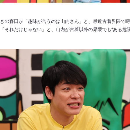
きの森田が「趣味が合うのは山内さん」と、最近古着界隈で噂
「それだけじゃない」と、山内が古着以外の界隈でも“ある危険