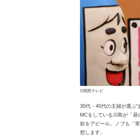
©関西テレビ
30代・40代の主婦が選ぶ
MCをしている川島が「昼
欲をアピール。ノブも「実
想します。