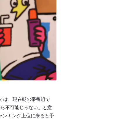
”では、現在朝の帯番組で
から不可能じゃない」と意
ランキング上位に来ると予