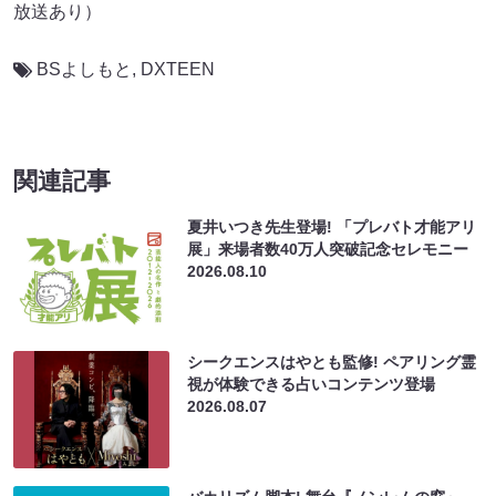
放送あり）
BSよしもと
,
DXTEEN
関連記事
夏井いつき先生登場! 「プレバト才能アリ
展」来場者数40万人突破記念セレモニー
2026.08.10
シークエンスはやとも監修! ペアリング霊
視が体験できる占いコンテンツ登場
2026.08.07