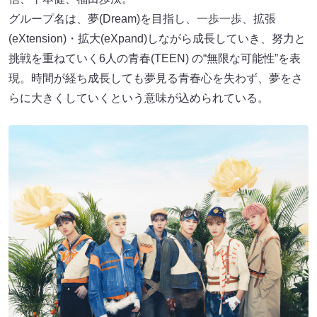
グループ名は、夢(Dream)を目指し、一歩一歩、拡張
(eXtension)・拡大(eXpand)しながら成長していき、努力と
挑戦を重ねていく6人の青春(TEEN) の“無限な可能性”を表
現。時間が経ち成長しても夢見る青春心を失わず、夢をさ
らに大きくしていくという意味が込められている。