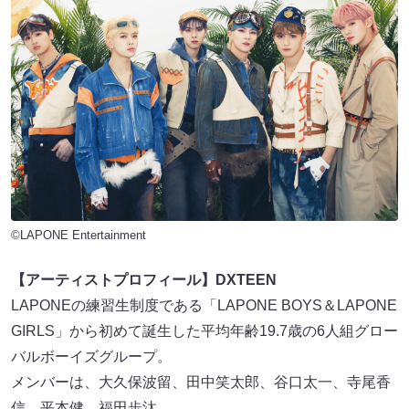
©LAPONE Entertainment
【アーティストプロフィール】DXTEEN
LAPONEの練習生制度である「LAPONE BOYS＆LAPONE
GIRLS」から初めて誕生した平均年齢19.7歳の6人組グロー
バルボーイズグループ。
メンバーは、大久保波留、田中笑太郎、谷口太一、寺尾香
信、平本健、福田歩汰。