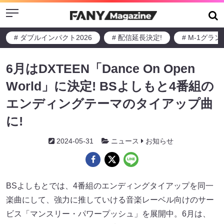
Menu
# ダブルインパクト2026
# 配信延長決定!
# M-1グラ
6月はDXTEEN「Dance On Open
World」に決定! BSよしもと4番組の
エンディングテーマのタイアップ曲
に!
2024-05-31
ニュース
お知らせ
BSよしもとでは、4番組のエンディングタイアップを同一
楽曲にして、強力に推していける音楽レーベル向けのサー
ビス「マンスリー・パワープッシュ」を展開中。6月は、