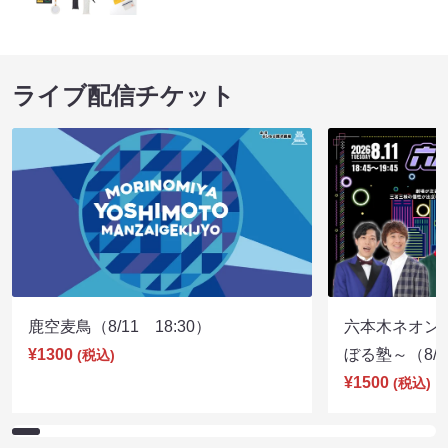
ライブ配信チケット
鹿空麦鳥（8/11 18:30）
六本木ネオン
¥1300
ぼる塾～（8/11
(税込)
¥1500
(税込)