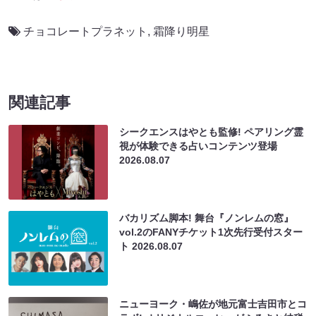
チョコレートプラネット
,
霜降り明星
関連記事
シークエンスはやとも監修! ペアリング霊
視が体験できる占いコンテンツ登場
2026.08.07
バカリズム脚本! 舞台『ノンレムの窓』
vol.2のFANYチケット1次先行受付スター
ト
2026.08.07
ニューヨーク・嶋佐が地元富士吉田市とコ