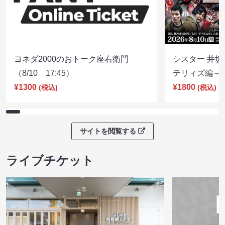
ヨネダ2000のおトーク座右衛門
シスター 井坂
（8/10 17:45）
テリィズ編～（8
¥1300
¥1800
(税込)
(税込)
サイトを閲覧する
ライブチケット