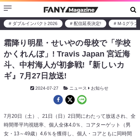
Menu
# ダブルインパクト2026
# 配信延長決定!
# M-1グラ
霜降り明星・せいやの母校で「学校
かくれんぼ」! Travis Japan 宮近海
斗、中村海人が初参戦!『新しいカ
ギ』7月27日放送!
2024-07-27
ニュース
お知らせ
7月20日（土）、21日（日）2日間にわたって放送され、全
時間帯平均視聴率、個人全体4.0％、コアターゲット（男
女・13～49歳）4.6％を獲得し、個人・コアともに同時間