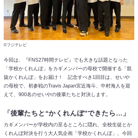
©フジテレビ
今回は、『FNS27時間テレビ』でも大きな話題となった
「学校かくれんぼ」をカギメンバーの母校で開催する「凱
旋かくれんぼ」をお届け！ 記念すべき1回目は、せいや
の母校で、初参戦のTravis Japan宮近海斗、中村海人を迎
えて、900名のせいやの後輩たちと対決します。
「後輩たちと“かくれんぼ”できたら…」
カギメンバーが学校内の至るところに隠れ、全校生徒とか
くれんぼ対決を行う大人気企画「学校かくれんぼ」。今回