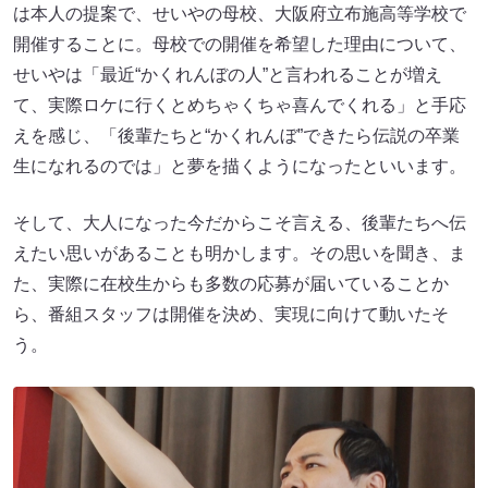
は本人の提案で、せいやの母校、大阪府立布施高等学校で
開催することに。母校での開催を希望した理由について、
せいやは「最近“かくれんぼの人”と言われることが増え
て、実際ロケに行くとめちゃくちゃ喜んでくれる」と手応
えを感じ、「後輩たちと“かくれんぼ”できたら伝説の卒業
生になれるのでは」と夢を描くようになったといいます。
そして、大人になった今だからこそ言える、後輩たちへ伝
えたい思いがあることも明かします。その思いを聞き、ま
た、実際に在校生からも多数の応募が届いていることか
ら、番組スタッフは開催を決め、実現に向けて動いたそ
う。