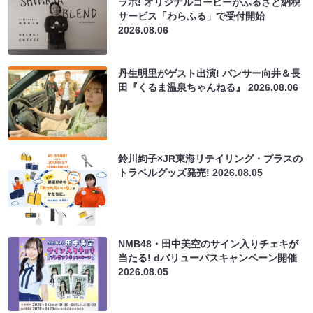
ラボ! オリジナルコーヒーがふるさと納税
サービス「わらふる」で受付開始
2026.08.06
丹生明里がゲスト出演! パンサー向井＆長
田『くるま温泉ちゃんねる』
2026.08.06
鈴川絢子×JR東海リテイリング・プラスの
トラベルグッズ発売!
2026.08.05
NMB48・田中美空のサイン入りチェキが
当たる! dバリューパスキャンペーン開催
2026.08.05