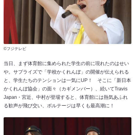
©フジテレビ
当日、まず体育館に集められた学生の前に現れたのはせい
や。サプライズで「学校かくれんぼ」の開催が伝えられる
と、学生たちのテンションは一気にUP！ そこに「新日本
かくれんぼ協会」の面々（カギメンバー）、続いてTravis
Japan・宮近、中村が登場すると、体育館には熱気あふれ
る歓声が飛び交い、ボルテージは早くも最高潮に！