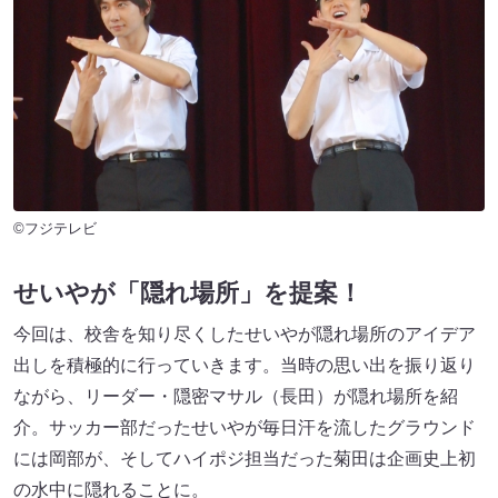
©フジテレビ
せいやが「隠れ場所」を提案！
今回は、校舎を知り尽くしたせいやが隠れ場所のアイデア
出しを積極的に行っていきます。当時の思い出を振り返り
ながら、リーダー・隠密マサル（長田）が隠れ場所を紹
介。サッカー部だったせいやが毎日汗を流したグラウンド
には岡部が、そしてハイポジ担当だった菊田は企画史上初
の水中に隠れることに。