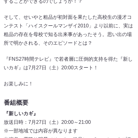
することができるのでしょうか！？
そして、せいやと粗品が初対面を果たした高校生の漫才コ
ンテスト「ハイスクールマンザイ2010」より以前に、実は
粗品の存在を母校で知る出来事があったそう。思い出の場
所で明かされる、そのエピソードとは？
『FNS27時間テレビ』で若者層に圧倒的支持を得た『新し
いカギ』は7月27日（土）20:00スタート！
お楽しみに！
番組概要
『新しいカギ』
放送日時：7月27日（土）20:00～21:00
※一部地域では内容が異なります