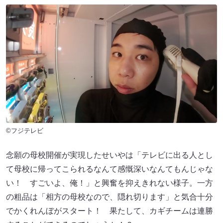
©フジテレビ
念願の母校開催が実現したせいやは「テレビに出る人とし
て母校に帰ってこられるなんて感慨深いなんてもんじゃな
い！ すごいよ、俺！」と興奮を抑えきれない様子。一方
の粗品は「相方の母校なので、隠れ切ります」と気合十分
でかくれんぼがスタート！ 果たして、カギチームは連勝