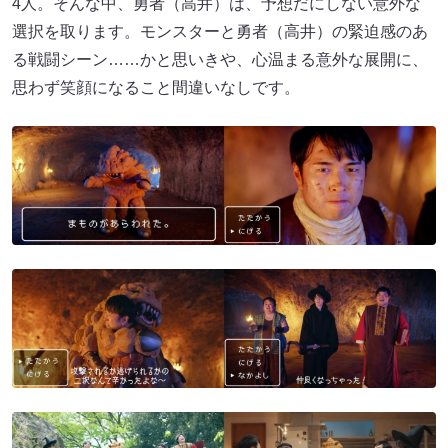
4人。そんな中、勇者（高井）は、予想だにしない意外な
選択を取ります。モンスターと勇者（高井）の緊迫感のあ
る戦闘シーン……かと思いきや、心温まる意外な展開に、
思わず笑顔になること間違いなしです。