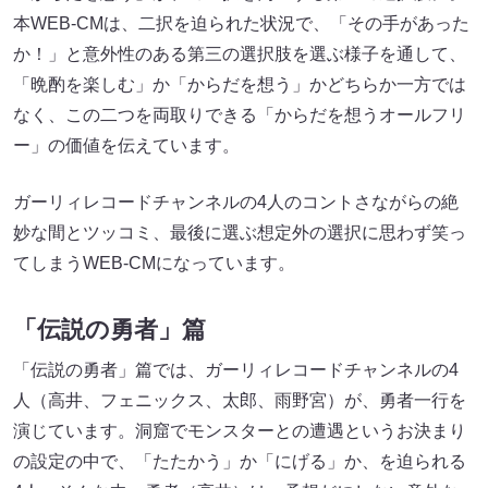
本WEB-CMは、二択を迫られた状況で、「その手があった
か！」と意外性のある第三の選択肢を選ぶ様子を通して、
「晩酌を楽しむ」か「からだを想う」かどちらか一方では
なく、この二つを両取りできる「からだを想うオールフリ
ー」の価値を伝えています。
ガーリィレコードチャンネルの4人のコントさながらの絶
妙な間とツッコミ、最後に選ぶ想定外の選択に思わず笑っ
てしまうWEB-CMになっています。
「伝説の勇者」篇
「伝説の勇者」篇では、ガーリィレコードチャンネルの4
人（高井、フェニックス、太郎、雨野宮）が、勇者一行を
演じています。洞窟でモンスターとの遭遇というお決まり
の設定の中で、「たたかう」か「にげる」か、を迫られる