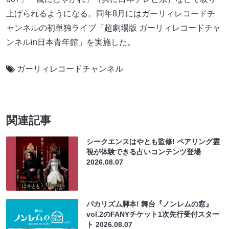
上げられるようになる。同年8月にはガーリィレコードチ
ャンネルの初単独ライブ「超劇場版 ガーリィレコードチャ
ンネルin日本青年館」を実施した。
ガーリィレコードチャンネル
関連記事
シークエンスはやとも監修! ペアリング霊
視が体験できる占いコンテンツ登場
2026.08.07
バカリズム脚本! 舞台『ノンレムの窓』
vol.2のFANYチケット1次先行受付スター
ト
2026.08.07