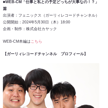
■
WEB-CM「仕事と私との予定どっちが大事なの！？」
篇
出演者：フェニックス（ガーリィレコードチャンネル）
公開開始：2024年5月30日（木）18:00
企画・制作：株式会社カヤック
WEB-CM本編は
こちら
【ガーリィレコードチャンネル プロフィール】