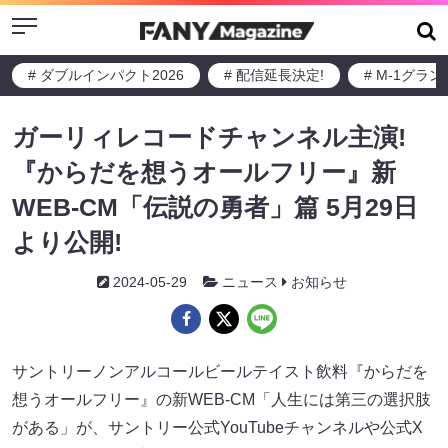
Menu
# ダブルインパクト2026
# 配信延長決定!
# M-1グラ
ガーリィレコードチャンネル主演!
『からだを想うオールフリー』新
WEB-CM「伝説の勇者」篇 5月29日
より公開!
2024-05-29
ニュース
お知らせ
サントリーノンアルコールビールテイスト飲料『からだを
想うオールフリー』の新WEB-CM「人生には第三の選択肢
がある」が、サントリー公式YouTubeチャンネルや公式X