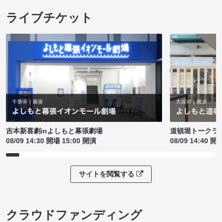
ライブチケット
吉本新喜劇inよしもと幕張劇場
道頓堀トークライブ
08/09 14:30 開場 15:00 開演
08/09 14:40 開
サイトを閲覧する
クラウドファンディング