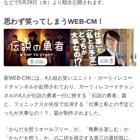
などで5月29日（水）より順次公開されます。
思わず笑ってしまうWEB-CM！
新WEB-CMには、4人組お笑いユニット・ガーリィレコー
ドチャンネルが起用されており、ガーリィレコードチャン
ネルの4人が伝説の勇者一行に扮する「伝説の勇者」篇
と、フェニックスが夫役で出演する「仕事と私との予定ど
っちが大事なの！？」篇が制作されました。
「からだを想うオールフリー」が、「晩酌を楽しむ」か
「からだを想う」か、の二択を両立する第三の選択肢に。