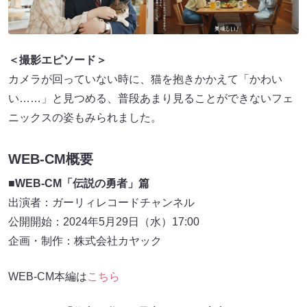
＜撮影エピソード＞
カメラが回っていない時に、猫を抱きかかえて「かわい
い……」と見つめる、普段あまり見ることができないフェ
ニックスの姿もみられました。
WEB-CM概要
■
WEB-CM「伝説の勇者」篇
出演者：ガーリィレコードチャンネル
公開開始：2024年5月29日（水）17:00
企画・制作：株式会社カヤック
WEB-CM本編は
こちら