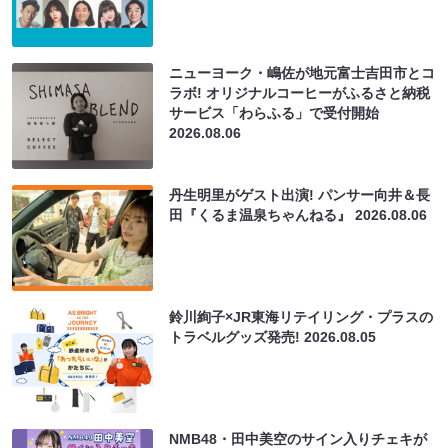
ニューヨーク・嶋佐が地元富士吉田市とコ
ラボ! オリジナルコーヒーがふるさと納税
サービス「わらふる」で受付開始
2026.08.06
丹生明里がゲスト出演! パンサー向井＆長
田『くるま温泉ちゃんねる』
2026.08.06
鈴川絢子×JR東海リテイリング・プラスの
トラベルグッズ発売!
2026.08.05
NMB48・田中美空のサイン入りチェキが