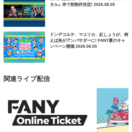
タル』米で初制作決定!
2026.08.05
ドンデコルテ、マユリカ、紅しょうが、例
えば炎がアンバサダーに! FANY夏のキャ
ンペーン開催
2026.08.05
関連ライブ配信