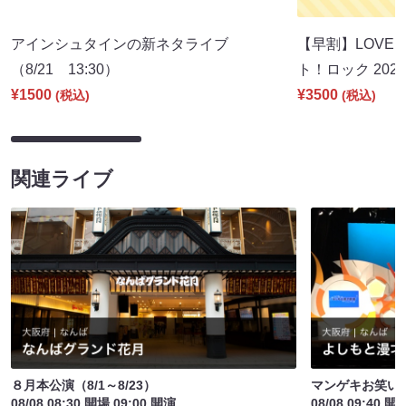
アインシュタインの新ネタライブ
【早割】LOVE I
（8/21 13:30）
ト！ロック 2026
¥1500
¥3500
(税込)
(税込)
関連ライブ
８月本公演（8/1～8/23）
マンゲキお笑い
08/08 08:30 開場 09:00 開演
08/08 09:40 開