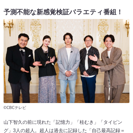
予測不能な新感覚検証バラエティ番組！
©CBCテレビ
山下智久の前に現れた「記憶力」「桂むき」「タイピン
グ」3人の超人。超人は過去に記録した「自己最高記録＝