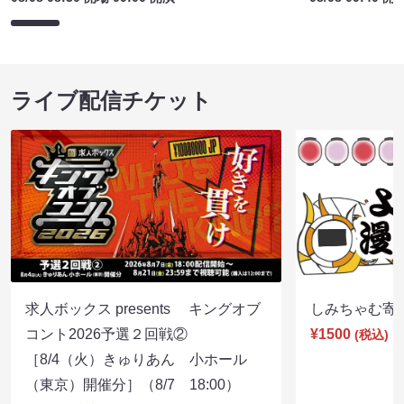
ライブ配信チケット
求人ボックス presents キングオブ
しみちゃむ寄席（
コント2026予選２回戦②
¥1500
(税込)
［8/4（火）きゅりあん 小ホール
（東京）開催分］（8/7 18:00）