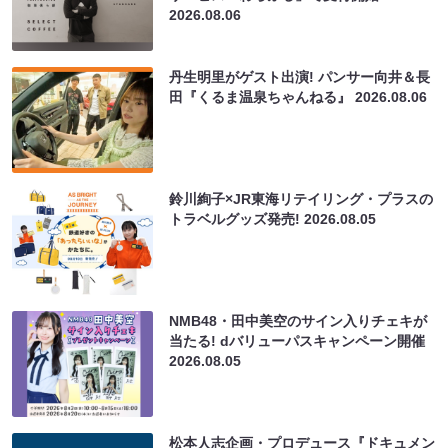
2026.08.06
丹生明里がゲスト出演! パンサー向井＆長
田『くるま温泉ちゃんねる』
2026.08.06
鈴川絢子×JR東海リテイリング・プラスの
トラベルグッズ発売!
2026.08.05
NMB48・田中美空のサイン入りチェキが
当たる! dバリューパスキャンペーン開催
2026.08.05
松本人志企画・プロデュース『ドキュメン