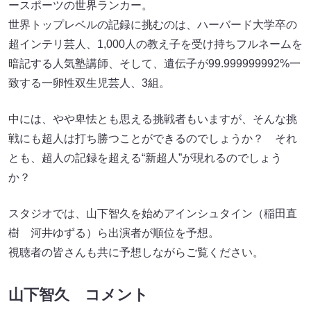
ースポーツの世界ランカー。
世界トップレベルの記録に挑むのは、ハーバード大学卒の
超インテリ芸人、1,000人の教え子を受け持ちフルネームを
暗記する人気塾講師、そして、遺伝子が99.999999992%一
致する一卵性双生児芸人、3組。
中には、やや卑怯とも思える挑戦者もいますが、そんな挑
戦にも超人は打ち勝つことができるのでしょうか？ それ
とも、超人の記録を超える“新超人”が現れるのでしょう
か？
スタジオでは、山下智久を始めアインシュタイン（稲田直
樹 河井ゆずる）ら出演者が順位を予想。
視聴者の皆さんも共に予想しながらご覧ください。
山下智久 コメント