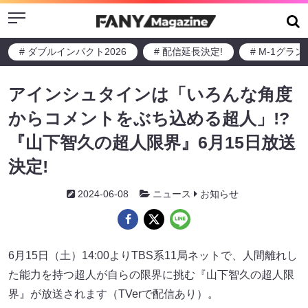
Menu
# ダブルインパクト2026
# 配信延長決定!
# M-1グラ
アインシュタインは「いろんな角度
からコメントをぶち込める超人」!?
『山下智久の超人限界』6月15日放送
決定!
2024-06-08
ニュース
お知らせ
6月15日（土）14:00よりTBS系11局ネットで、人間離れし
た能力を持つ超人が自らの限界に挑む『山下智久の超人限
界』が放送されます（TVerで配信あり）。