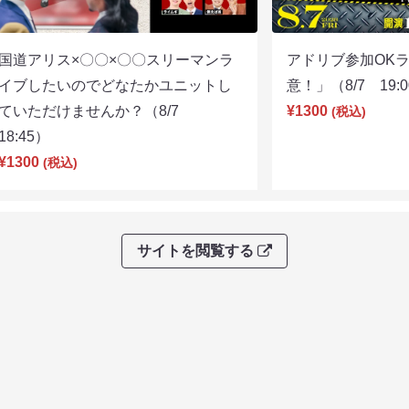
国道アリス×〇〇×〇〇スリーマンラ
アドリブ参加OK
イブしたいのでどなたかユニットし
意！」（8/7 19:
ていただけませんか？（8/7
¥1300
(税込)
18:45）
¥1300
(税込)
サイトを閲覧する