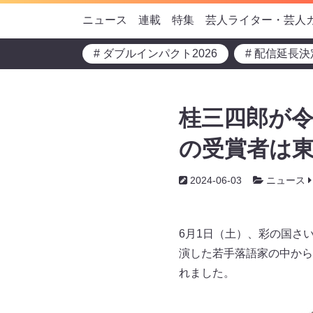
ニュース
連載
特集
芸人ライター・芸人
# ダブルインパクト2026
# 配信延長決
桂三四郎が令
の受賞者は
2024-06-03
ニュース
6月1日（土）、彩の国さ
演した若手落語家の中から
れました。