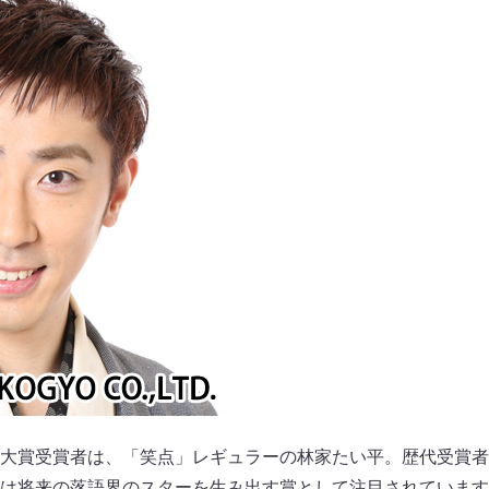
大賞受賞者は、「笑点」レギュラーの林家たい平。歴代受賞者
は将来の落語界のスターを生み出す賞として注目されています