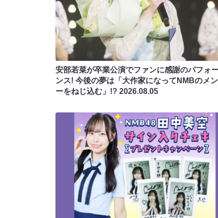
安部若菜が卒業公演でファンに感謝のパフォ
ンス! 今後の夢は「大作家になってNMBのメ
ーをねじ込む」!?
2026.08.05