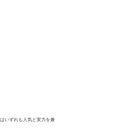
はいずれも人気と実力を兼
。