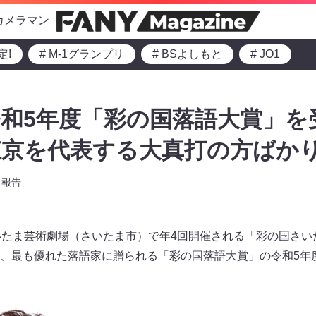
カメラマン
定!
# M-1グランプリ
# BSよしもと
# JO1
和5年度「彩の国落語大賞」を受
東京を代表する大真打の方ばか
報告
いたま芸術劇場（さいたま市）で年4回開催される「彩の国さい
、最も優れた落語家に贈られる「彩の国落語大賞」の令和5年