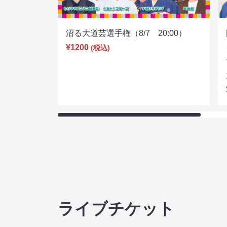
沼る大道芸選手権（8/7 20:00）
¥1200
(税込)
ライブチケット