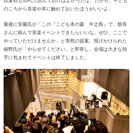
目漱石も10代で読んでおけばよかったな。だから、子ども
のころから音楽や本に触れておいたほうがいいよ」
最後に安藤氏が「この『こども本の森 中之島』で、館長
さんに頼んで音楽イベントできたらいいな。ぜひ、ここで
やっていただけませんか」と突然の提案。投げかけられた
細野氏が「やらせてください」と即答し、会場は大きな拍
手に包まれてイベントは終了しました。