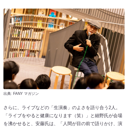
出典:
FANY マガジン
さらに、ライブなどの「生演奏」のよさを語り合う2人。
「ライブをやると健康になります（笑）」と細野氏が会場
を沸かせると、安藤氏は、「人間が目の前で語りかけ、演