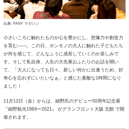
出典:
FANY マガジン
小さいころに触れたものが心を豊かにし、想像力や創造力
を育む――。この日、ホンモノの大人に触れた子どもたち
が何を感じて、どんなふうに成長していくのか楽しみで
す。そして私自身、人生の大先輩おふたりのお話を聞い
て、「大人になっても日々、新しい何かに出逢うため、好
奇心を忘れずにいたいなぁ」と感じた素敵な1時間になり
ました！
11月12日（金）からは、細野氏のデビュー50周年記念展
『細野観光1969ー2021』 がグランフロント大阪 北館 で開
催されます。