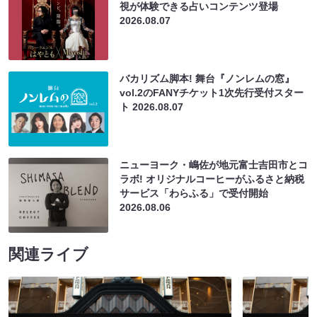
視が体験できる占いコンテンツ登場
2026.08.07
バカリズム脚本! 舞台『ノンレムの窓』
vol.2のFANYチケット1次先行受付スター
ト
2026.08.07
ニューヨーク・嶋佐が地元富士吉田市とコ
ラボ! オリジナルコーヒーがふるさと納税
サービス「わらふる」で受付開始
2026.08.06
関連ライブ