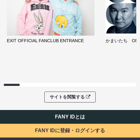
EXIT OFFICIAL FANCLUB ENTRANCE
かまいたち OMA
サイトを閲覧する
FANY IDとは
FANY IDに登録・ログインする