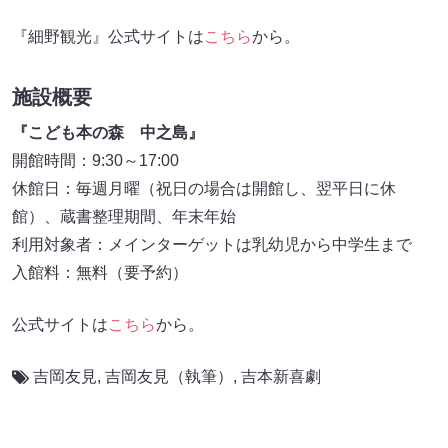
『細野観光』公式サイトは
こちら
から。
施設概要
『こども本の森 中之島』
開館時間：9:30～17:00
休館日：毎週月曜（祝日の場合は開館し、翌平日に休
館）、蔵書整理期間、年末年始
利用対象者：メインターゲットは乳幼児から中学生まで
入館料：無料（要予約）
公式サイトは
こちら
から。
吉岡友見
,
吉岡友見（執筆）
,
吉本新喜劇