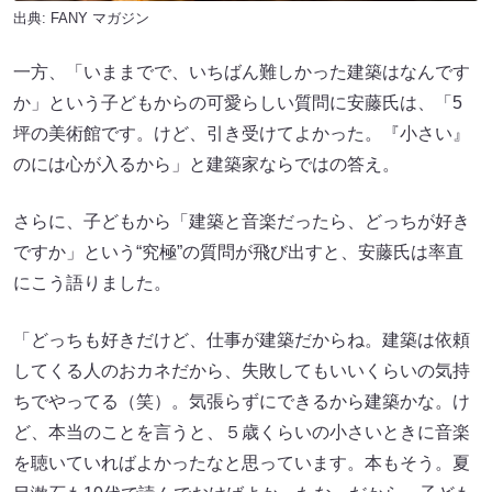
出典:
FANY マガジン
一方、「いままでで、いちばん難しかった建築はなんです
か」という子どもからの可愛らしい質問に安藤氏は、「5
坪の美術館です。けど、引き受けてよかった。『小さい』
のには心が入るから」と建築家ならではの答え。
さらに、子どもから「建築と音楽だったら、どっちが好き
ですか」という“究極”の質問が飛び出すと、安藤氏は率直
にこう語りました。
「どっちも好きだけど、仕事が建築だからね。建築は依頼
してくる人のおカネだから、失敗してもいいくらいの気持
ちでやってる（笑）。気張らずにできるから建築かな。け
ど、本当のことを言うと、５歳くらいの小さいときに音楽
を聴いていればよかったなと思っています。本もそう。夏