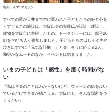
出典:
FANY マガジン
すべての壁が天井まで本に覆われた子どもたちの好奇心を
くすぐるこの施設は、大阪出身の安藤氏が設計・建設し、
建物を大阪市に寄附したもの。トークショーには、親子20
組を含む70人が参加しました。子どもたちのはしゃぐ声や
泣き出す声に「元気な証拠！」と楽しそうに応える2人。
和やかなムードのなか、イベントは始まりました。
いまの子どもは「感性」を磨く時間がな
い
「私は音楽のことはわからないけど、ウィーンの街を歩い
ているだけで音楽が聴こえる。大阪にも、そんな場所をつ
くりたい」