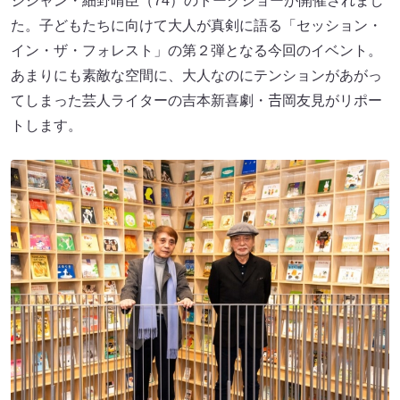
ジシャン・細野晴臣（74）のトークショーが開催されまし
た。子どもたちに向けて大人が真剣に語る「セッション・
イン・ザ・フォレスト」の第２弾となる今回のイベント。
あまりにも素敵な空間に、大人なのにテンションがあがっ
てしまった芸人ライターの吉本新喜劇・𠮷岡友見がリポー
トします。