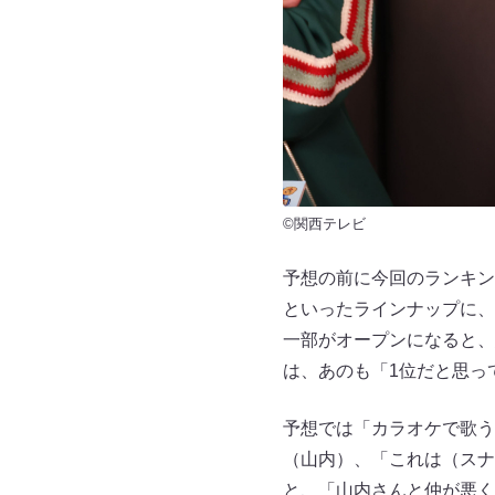
©関西テレビ
予想の前に今回のランキン
といったラインナップに、
一部がオープンになると、
は、あのも「1位だと思っ
予想では「カラオケで歌う
（山内）、「これは（スナ
と、「山内さんと仲が悪く