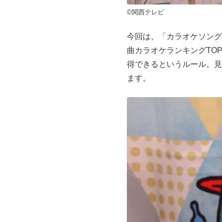
©関西テレビ
今回は、「カラオケソング・
曲カラオケランキングTO
得できるというルール。見
ます。