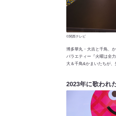
©関西テレビ
博多華丸・大吉と千鳥、か
バラエティー『火曜は全力
大＆千鳥&かまいたちが、
2023年に歌わ