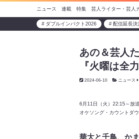
ニュース
連載
特集
芸人ライター・芸人
# ダブルインパクト2026
# 配信延長決
あの＆芸人た
『火曜は全力
2024-06-10
ニュース
6月11日（火）22:1
オケソング・カウントダウ
華大と千鳥、か