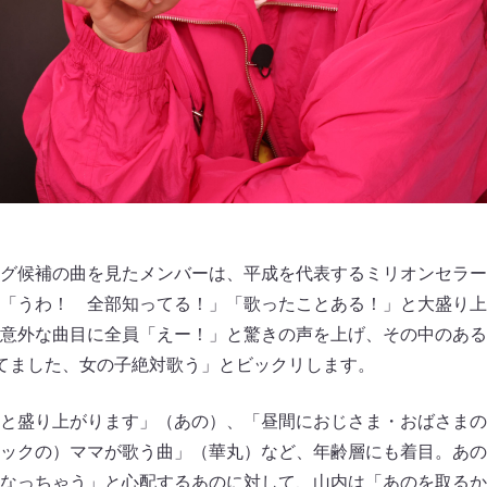
グ候補の曲を見たメンバーは、平成を代表するミリオンセラー
「うわ！ 全部知ってる！」「歌ったことある！」と大盛り上
意外な曲目に全員「えー！」と驚きの声を上げ、その中のある
てました、女の子絶対歌う」とビックリします。
と盛り上がります」（あの）、「昼間におじさま・おばさまの
ックの）ママが歌う曲」（華丸）など、年齢層にも着目。あの
なっちゃう」と心配するあのに対して、山内は「あのを取るか