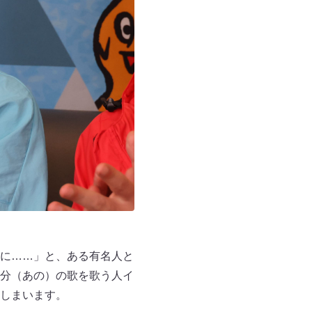
に……」と、ある有名人と
分（あの）の歌を歌う人イ
しまいます。