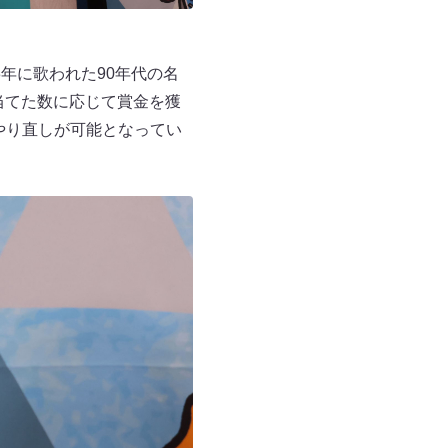
3年に歌われた90年代の名
当てた数に応じて賞金を獲
やり直しが可能となってい