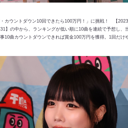
カウントダウン10回できたら100万円！」に挑戦！ 【202
P31】の中から、ランキングが低い順に10曲を連続で予想し、
事10曲カウントダウンできれば賞金100万円を獲得。1回だけ