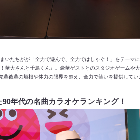
まいたちがが「全力で遊んで、全力ではしゃぐ！」をテーマに
！華大さんと千鳥くん』。豪華ゲストとのスタジオゲームや大
先輩後輩の垣根や体力の限界を超え、全力で笑いを提供してい
れた90年代の名曲カラオケランキング！