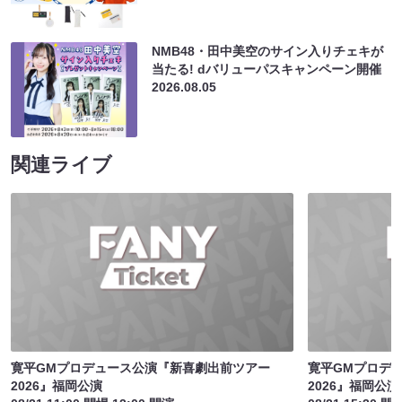
NMB48・田中美空のサイン入りチェキが
当たる! dバリューパスキャンペーン開催
2026.08.05
関連ライブ
寛平GMプロデュース公演『新喜劇出前ツアー
寛平GMプロデ
2026』福岡公演
2026』福岡公演