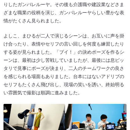
りしたガンバレルーヤ。その後も介護職や建設業などさま
ざまな職業の役柄を演じ、ガンバレルーヤらしい豊かな表
情がたくさん見られました。
よしこ、まひるが二人で演じるシーンは、お互いに声を掛
け合ったり、表情やセリフの言い回しを何度も練習したり
する姿が見られました。「ブイ！」の決めポーズを作るシ
ーンは、最初は少し苦戦していましたが、最後には息ピッ
タリで見事にポーズが決まり、二人のチームワークの良さ
を感じられる場面もありました。台本にはないアドリブの
セリフもたくさん飛び出し、現場の笑いを誘い、終始明る
い雰囲気で撮影は順調に進みました。