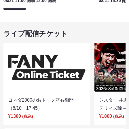
08/21 11:00 開場 12:00 開演
08/21 15:30 開
ライブ配信チケット
ヨネダ2000のおトーク座右衛門
シスター 井坂
（8/10 17:45）
テリィズ編～（8
¥1300
¥1800
(税込)
(税込)