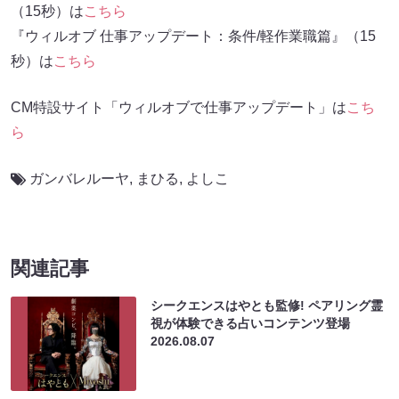
（15秒）は
こちら
『ウィルオブ 仕事アップデート：条件/軽作業職篇』（15
秒）は
こちら
CM特設サイト「ウィルオブで仕事アップデート」は
こち
ら
ガンバレルーヤ
,
まひる
,
よしこ
関連記事
シークエンスはやとも監修! ペアリング霊
視が体験できる占いコンテンツ登場
2026.08.07