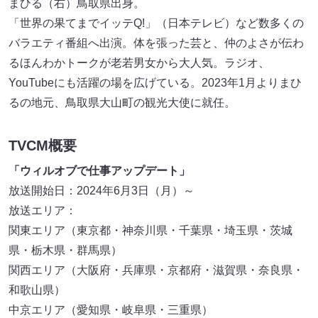
まひる（右）鳥取県出身。
「世界の果てまでイッテQ!」（日本テレビ）など数多くの
バラエティ番組へ出演。体を張った芸と、仲のよさが伝わ
るほんわかトークが老若男女から大人気。ラジオ、
YouTubeにも活躍の場を広げている。2023年1月よりまひ
るの地元、鳥取県大山町の観光大使に就任。
TVCM概要
「ウィルオブで仕事アップデート」
放送開始日：2024年6月3日（月）～
放送エリア：
関東エリア（東京都・神奈川県・千葉県・埼玉県・茨城
県・栃木県・群馬県）
関西エリア（大阪府・兵庫県・京都府・滋賀県・奈良県・
和歌山県）
中京エリア（愛知県・岐阜県・三重県）