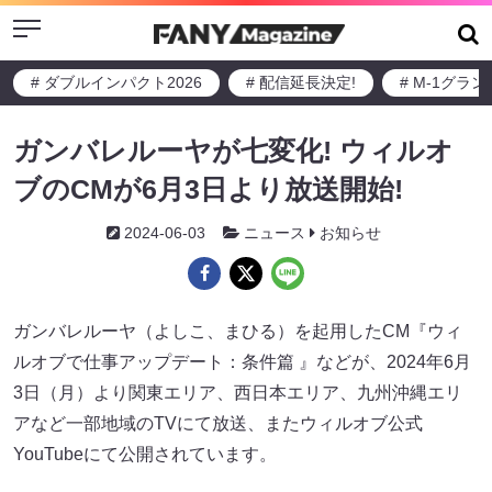
Menu
# ダブルインパクト2026
# 配信延長決定!
# M-1グラ
ガンバレルーヤが七変化! ウィルオ
ブのCMが6月3日より放送開始!
2024-06-03
ニュース
お知らせ
ガンバレルーヤ（よしこ、まひる）を起用したCM『ウィ
ルオブで仕事アップデート：条件篇 』などが、2024年6月
3日（月）より関東エリア、西日本エリア、九州沖縄エリ
アなど一部地域のTVにて放送、またウィルオブ公式
YouTubeにて公開されています。