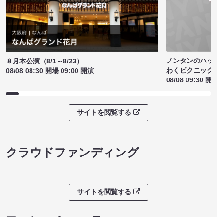
ノンタンのハッ
８月本公演（8/1～8/23）
わくピクニック
08/08 08:30 開場 09:00 開演
08/08 09:30 開
サイトを閲覧する
クラウドファンディング
サイトを閲覧する