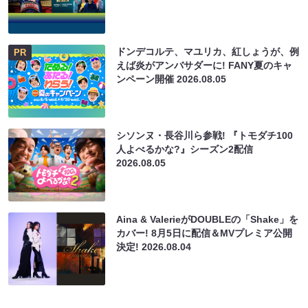
ドンデコルテ、マユリカ、紅しょうが、例
PR
えば炎がアンバサダーに! FANY夏のキャ
ンペーン開催
2026.08.05
シソンヌ・長谷川ら参戦! 『トモダチ100
人よべるかな?』シーズン2配信
2026.08.05
Aina & ValerieがDOUBLEの「Shake」を
カバー! 8月5日に配信＆MVプレミア公開
決定!
2026.08.04