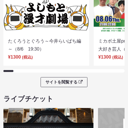
たくろうとぐろう～今井らいぱち編
ミカボ土屋pre
～（8/6 19:30）
大好き芸人（8/
¥1300
¥1300
(税込)
(税込)
サイトを閲覧する
ライブチケット