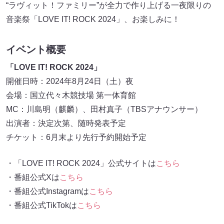
“ラヴィット！ファミリー”が全力で作り上げる一夜限りの
音楽祭「LOVE IT! ROCK 2024」、お楽しみに！
イベント概要
「LOVE IT! ROCK 2024」
開催日時：2024年8月24日（土）夜
会場：国立代々木競技場 第一体育館
MC：川島明（麒麟）、田村真子（TBSアナウンサー）
出演者：決定次第、随時発表予定
チケット：6月末より先行予約開始予定
・「LOVE IT! ROCK 2024」公式サイトは
こちら
・番組公式Xは
こちら
・番組公式Instagramは
こちら
・番組公式TikTokは
こちら