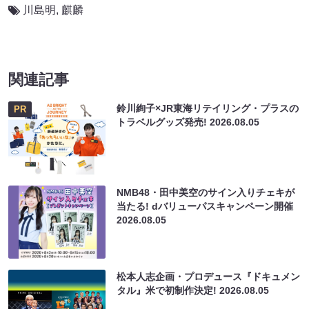
川島明
,
麒麟
関連記事
鈴川絢子×JR東海リテイリング・プラスの
PR
トラベルグッズ発売!
2026.08.05
NMB48・田中美空のサイン入りチェキが
当たる! dバリューパスキャンペーン開催
2026.08.05
松本人志企画・プロデュース『ドキュメン
タル』米で初制作決定!
2026.08.05