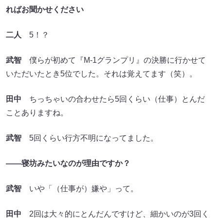
ればお聞かせください
二人
5！？
武智
僕らが初めて『M-1グランプリ』の決勝に行かせて
いただいたとき5位でした。それは覚えてます（笑）。
田中
ちっちゃいの合わせたら5回くらい（仕事）とんだ
ことありますね。
武智
5回くらい行方不明になってました。
――寝坊みたいなのが理由ですか？
武智
いや「（仕事が）嫌や」って。
田中
2回は大々的にとんだんですけど、細かいのが3回く