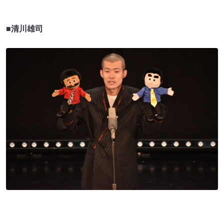
■清川雄司