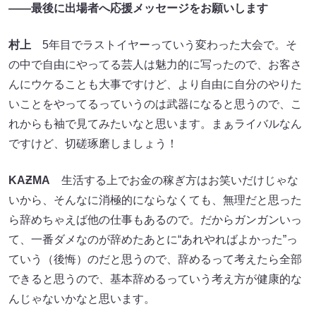
――最後に出場者へ応援メッセージをお願いします
村上
5年目でラストイヤーっていう変わった大会で。そ
の中で自由にやってる芸人は魅力的に写ったので、お客さ
んにウケることも大事ですけど、より自由に自分のやりた
いことをやってるっていうのは武器になると思うので、こ
れからも袖で見てみたいなと思います。まぁライバルなん
ですけど、切磋琢磨しましょう！
KAƵMA
生活する上でお金の稼ぎ方はお笑いだけじゃな
いから、そんなに消極的にならなくても、無理だと思った
ら辞めちゃえば他の仕事もあるので。だからガンガンいっ
て、一番ダメなのが辞めたあとに“あれやればよかった”っ
ていう（後悔）のだと思うので、辞めるって考えたら全部
できると思うので、基本辞めるっていう考え方が健康的な
んじゃないかなと思います。