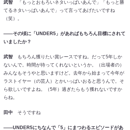
武智
「もっとおもろいネタいっぱいあんで」「もっと勝
てるネタいっぱいあんで」って言ってあげたいですね
（笑）。
――その頃に「UNDER5」があればもちろん目標にされて
いましたか？
武智
もちろん獲りたい賞レースですね。だって5年しか
ないんで。時間が待ってくれないというか。（出場者の）
みんなもそうやと思いますけど。去年から始まって今年が
ラストイヤー（の芸人）とかいっぱいおると思うんで。そ
ら欲しいですよね。（5年）過ぎたらもう獲れないですか
らね。
田中
そうですね
――UNDER5にちなんで「5」にまつわるエピソードがあ