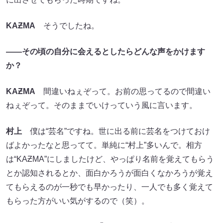
KAƵMA
そうでしたね。
――その頃の自分に会えるとしたらどんな声をかけます
か？
KAƵMA
間違いねぇぞって。お前の思ってるので間違い
ねぇぞって。そのままでいけっていう風に言います。
村上
僕は“芸名”ですね。世に出る前に芸名をつけておけ
ばよかったなと思ってて。単純に“村上”多いんで。相方
は“KAƵMA”にしましたけど、やっぱり名前を覚えてもらう
とか認知されるとか、面白かろうが面白くなかろうが覚え
てもらえるのが一秒でも早かったり、一人でも多く覚えて
もらった方がいい気がするので（笑）。