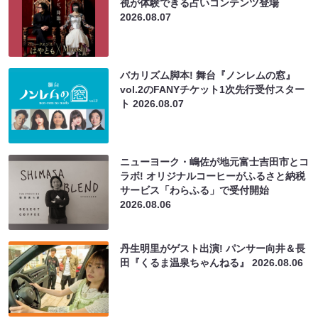
視が体験できる占いコンテンツ登場
2026.08.07
バカリズム脚本! 舞台『ノンレムの窓』
vol.2のFANYチケット1次先行受付スター
ト
2026.08.07
ニューヨーク・嶋佐が地元富士吉田市とコ
ラボ! オリジナルコーヒーがふるさと納税
サービス「わらふる」で受付開始
2026.08.06
丹生明里がゲスト出演! パンサー向井＆長
田『くるま温泉ちゃんねる』
2026.08.06