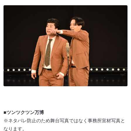
■ツンツクツン万博
※ネタバレ防止のため舞台写真ではなく事務所宣材写真と
なります。