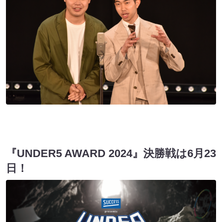
『UNDER5 AWARD 2024』決勝戦は6月23
日！