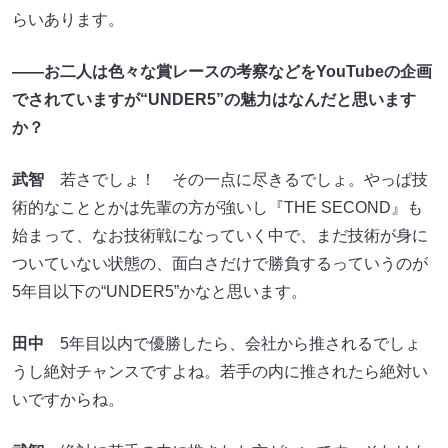
らいあります。
――お二人は色々な賞レースの考察などをYouTubeの企画
でされていますが“UNDER5”の魅力はなんだと思います
か？
武智
若さでしょ！ その一点に尽きるでしょ。やっぱ技
術的なこととかは先輩の方が強いし『THE SECOND』も
始まって、なお技術戦になっていく中で、まだ技術が身に
ついていない状態の、面白さだけで勝負するっていうのが
5年目以下の“UNDER5”かなと思います。
田中
5年目以内で優勝したら、会社から推されるでしょ
うし絶対チャンスですよね。若手の内に推されたら絶対い
いですからね。