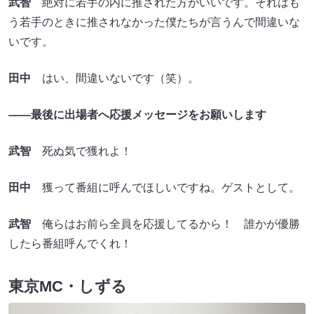
武智
絶対に若手の内に推された方がいいです。それはも
う若手のときに推されなかった僕たちが言うんで間違いな
いです。
田中
はい、間違いないです（笑）。
――最後に出場者へ応援メッセージをお願いします
武智
死ぬ気で獲れよ！
田中
獲って番組に呼んでほしいですね。ゲストとして。
武智
俺らはお前ら全員を応援してるから！ 誰かが優勝
したら番組呼んでくれ！
東京MC・しずる