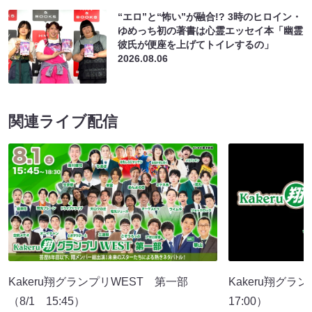
“エロ”と“怖い”が融合!? 3時のヒロイン・
ゆめっち初の著書は心霊エッセイ本「幽霊
彼氏が便座を上げてトイレするの」
2026.08.06
関連ライブ配信
Kakeru翔グランプリWEST 第一部
Kakeru翔グラ
（8/1 15:45）
17:00）