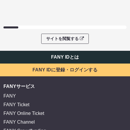
サイトを閲覧する
FANY IDとは
FANY IDに登録・ログインする
FANYサービス
FANY
FANY Ticket
FANY Online Ticket
FANY Channel