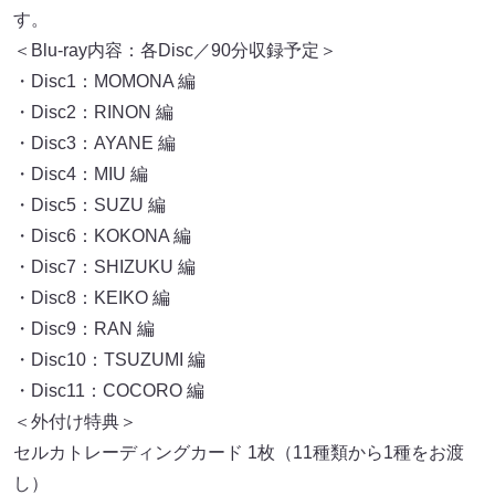
す。
＜Blu-ray内容：各Disc／90分収録予定＞
・Disc1：MOMONA 編
・Disc2：RINON 編
・Disc3：AYANE 編
・Disc4：MIU 編
・Disc5：SUZU 編
・Disc6：KOKONA 編
・Disc7：SHIZUKU 編
・Disc8：KEIKO 編
・Disc9：RAN 編
・Disc10：TSUZUMI 編
・Disc11：COCORO 編
＜外付け特典＞
セルカトレーディングカード 1枚（11種類から1種をお渡
し）