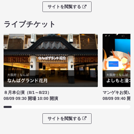
サイトを閲覧する
ライブチケット
８月本公演（8/1～8/23）
マンゲキお笑い
08/09 09:30 開場 10:00 開演
08/09 09:40 開
サイトを閲覧する