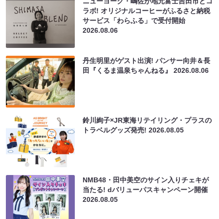
ニューヨーク・嶋佐が地元富士吉田市とコ
ラボ! オリジナルコーヒーがふるさと納税
サービス「わらふる」で受付開始
2026.08.06
丹生明里がゲスト出演! パンサー向井＆長
田『くるま温泉ちゃんねる』
2026.08.06
鈴川絢子×JR東海リテイリング・プラスの
トラベルグッズ発売!
2026.08.05
NMB48・田中美空のサイン入りチェキが
当たる! dバリューパスキャンペーン開催
2026.08.05