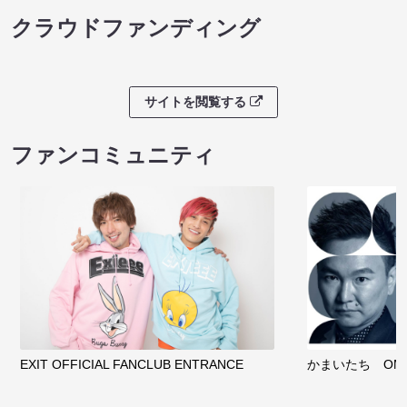
クラウドファンディング
サイトを閲覧する
ファンコミュニティ
EXIT OFFICIAL FANCLUB ENTRANCE
かまいたち OMA