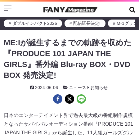
Menu
# ダブルインパクト2026
# 配信延長決定!
# M-1グラ
ME:Iが誕生するまでの軌跡を収めた
『PRODUCE 101 JAPAN THE
GIRLS』番外編 Blu-ray BOX・DVD
BOX 発売決定!
2024-06-06
ニュース
お知らせ
日本のエンターテイメント界で過去最大級の番組制作規模
となったサバイバルオーディション番組『PRODUCE 101
JAPAN THE GIRLS』から誕生した、11人組ガールズグル