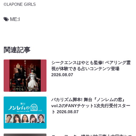
©LAPONE GIRLS
ME:I
関連記事
シークエンスはやとも監修! ペアリング霊
視が体験できる占いコンテンツ登場
2026.08.07
バカリズム脚本! 舞台『ノンレムの窓』
vol.2のFANYチケット1次先行受付スター
ト
2026.08.07