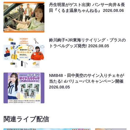
丹生明里がゲスト出演! パンサー向井＆長
田『くるま温泉ちゃんねる』
2026.08.06
鈴川絢子×JR東海リテイリング・プラスの
トラベルグッズ発売!
2026.08.05
NMB48・田中美空のサイン入りチェキが
当たる! dバリューパスキャンペーン開催
2026.08.05
関連ライブ配信