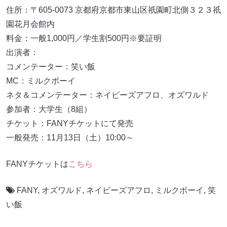
住所：〒605-0073 京都府京都市東山区祇園町北側３２３祇
園花月会館内
料金：一般1,000円／学生割500円※要証明
出演者：
コメンテーター：笑い飯
MC：ミルクボーイ
ネタ＆コメンテーター：ネイビーズアフロ、オズワルド
参加者：大学生（8組）
チケット：FANYチケットにて発売
一般発売：11月13日（土）10:00～
FANYチケットは
こちら
FANY
,
オズワルド
,
ネイビーズアフロ
,
ミルクボーイ
,
笑
い飯