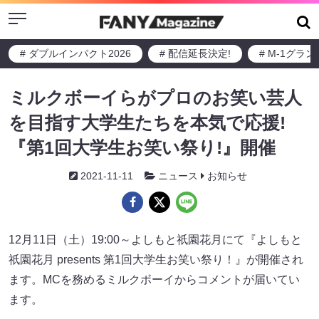
Menu
# ダブルインパクト2026
# 配信延長決定!
# M-1グラ
ミルクボーイらがプロのお笑い芸人
を目指す大学生たちを本気で応援!
『第1回大学生お笑い祭り!』開催
2021-11-11
ニュース
お知らせ
12月11日（土）19:00～よしもと祇園花月にて『よしもと
祇園花月 presents 第1回大学生お笑い祭り！』が開催され
ます。MCを務めるミルクボーイからコメントが届いてい
ます。