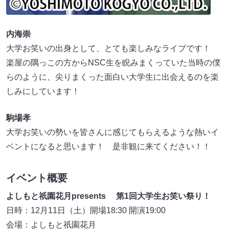
内海崇
大学お笑いの出身として、とても楽しみなライブです！
楽屋の隅っこの方からNSC生を睨みまくっていた当時の僕
らのように、尖りまくった面白い大学生に出会えるのを楽
しみにしています！
駒場孝
大学お笑いの勢いを皆さんに感じてもらえるような熱いイ
ベントになると思います！ 是非観に来てください！！
イベント概要
よしもと祇園花月presents 第1回大学生お笑い祭り！
日時：12月11日（土）開場18:30 開演19:00
会場：よしもと祇園花月