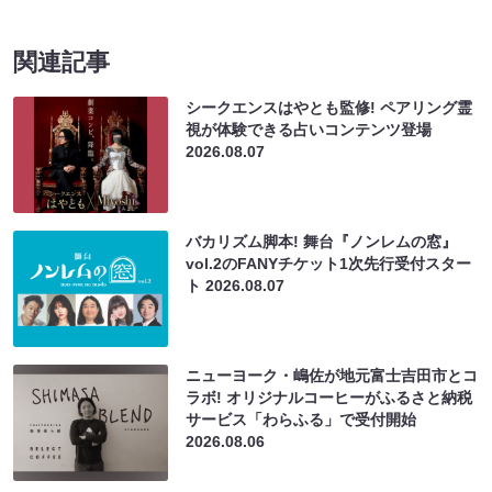
関連記事
シークエンスはやとも監修! ペアリング霊
視が体験できる占いコンテンツ登場
2026.08.07
バカリズム脚本! 舞台『ノンレムの窓』
vol.2のFANYチケット1次先行受付スター
ト
2026.08.07
ニューヨーク・嶋佐が地元富士吉田市とコ
ラボ! オリジナルコーヒーがふるさと納税
サービス「わらふる」で受付開始
2026.08.06