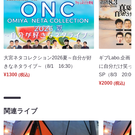
大宮ネタコレクション2026夏～自分が好
ギブLabo.企
きなネタライブ～（8/1 16:30）
に自分だけ笑っ
¥1300
SP（8/3 20:0
(税込)
¥2000
(税込)
関連ライブ