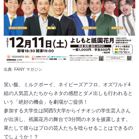
出典:
FANY マガジン
笑い飯、ミルクボーイ、ネイビーズアフロ、オズワルド4
組の人気芸人たちからネタの感想とダメ出しも行われると
いう「絶好の機会」を劇場がご提供！
参加する大学生は関西5大学からイチオシの学生芸人さん
が出演し、祇園花月の舞台で3分間のネタを披露します。
果たして彼らはプロの芸人たちを唸らせることはできるの
でしょうか！？