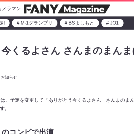
カメラマン
定!
# M-1グランプリ
# BSよしもと
# JO1
今くるよさん さんまのまんま(
お知らせ
13:29は、予定を変更して『ありがとう今くるよさん さんまのま
す。
よのコンビで出演