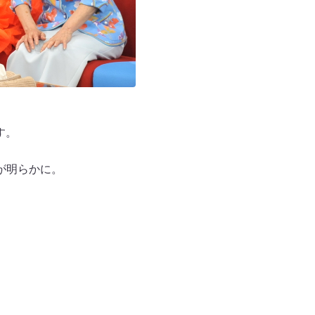
す。
が明らかに。