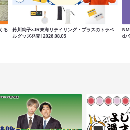
くる
鈴川絢子×JR東海リテイリング・プラスのトラベ
N
ルグッズ発売!
2026.08.05
d