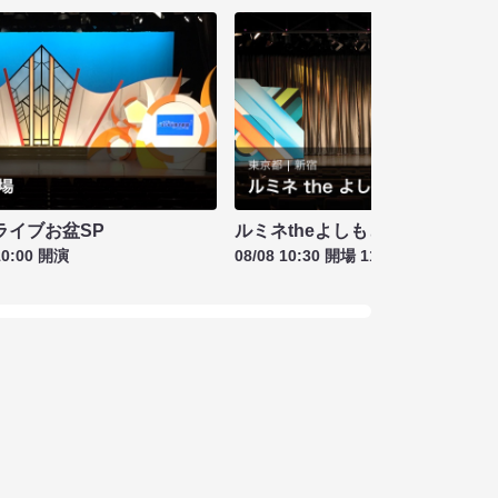
ライブお盆SP
ルミネtheよしもと お盆特別興行
10:00 開演
08/08 10:30 開場 11:00 開演