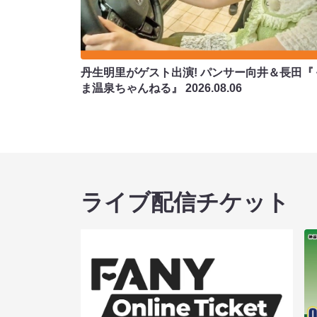
丹生明里がゲスト出演! パンサー向井＆長田『
ま温泉ちゃんねる』
2026.08.06
ライブ配信チケット