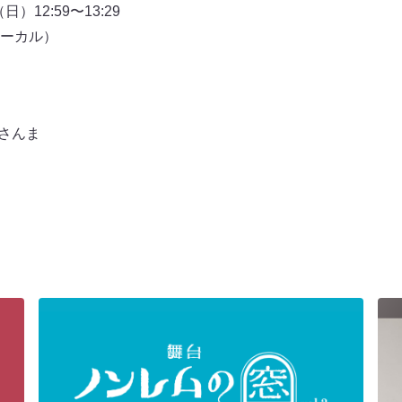
）12:59〜13:29
ーカル）
さんま