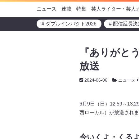
ニュース
連載
特集
芸人ライター・芸人
# ダブルインパクト2026
# 配信延長決
『ありがとう
放送
2024-06-06
ニュース
6月9日（日）12:59～
西ローカル）が放送されま
今いくよ・くる