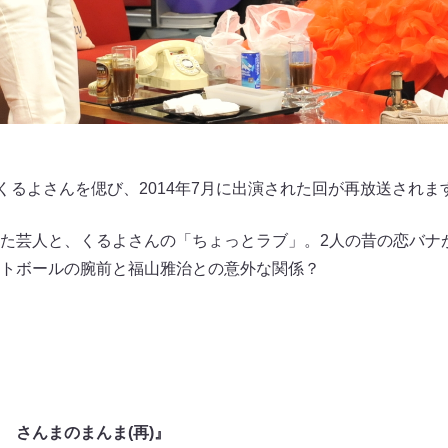
くるよさんを偲び、2014年7月に出演された回が再放送されま
た芸人と、くるよさんの「ちょっとラブ」。2人の昔の恋バナ
トボールの腕前と福山雅治との意外な関係？
 さんまのまんま(再)』