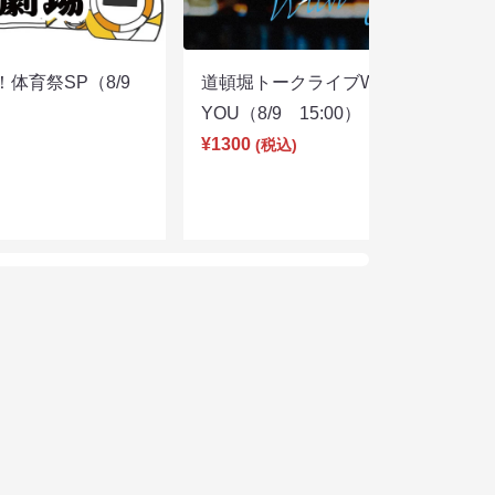
体育祭SP（8/9
道頓堀トークライブWITH
YOU（8/9 15:00）
¥1300
(税込)