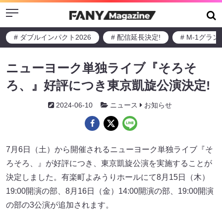
Menu
# ダブルインパクト2026
# 配信延長決定!
# M-1グラ
ニューヨーク単独ライブ『そろそ
ろ、』好評につき東京凱旋公演決定!
2024-06-10
ニュース
お知らせ
7月6日（土）から開催されるニューヨーク単独ライブ『そ
ろそろ、』が好評につき、東京凱旋公演を実施することが
決定しました。有楽町よみうりホールにて8月15日（木）
19:00開演の部、8月16日（金）14:00開演の部、19:00開演
の部の3公演が追加されます。