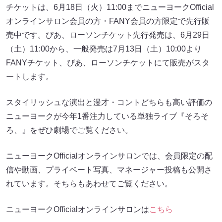
チケットは、6月18日（火）11:00までニューヨークOfficial
オンラインサロン会員の方・FANY会員の方限定で先行販
売中です。ぴあ、ローソンチケット先行発売は、6月29日
（土）11:00から、一般発売は7月13日（土）10:00より
FANYチケット、ぴあ、ローソンチケットにて販売がスタ
ートします。
スタイリッシュな演出と漫才・コントどちらも高い評価の
ニューヨークが今年1番注力している単独ライブ『そろそ
ろ、』をぜひ劇場でご覧ください。
ニューヨークOfficialオンラインサロンでは、会員限定の配
信や動画、プライベート写真、マネージャー投稿も公開さ
れています。そちらもあわせてご覧ください。
ニューヨークOfficialオンラインサロンは
こちら