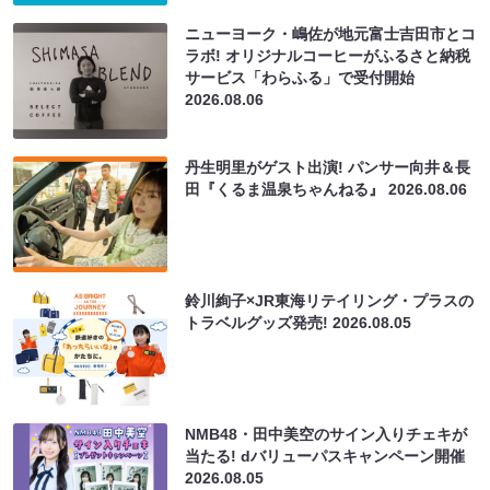
ニューヨーク・嶋佐が地元富士吉田市とコ
ラボ! オリジナルコーヒーがふるさと納税
サービス「わらふる」で受付開始
2026.08.06
丹生明里がゲスト出演! パンサー向井＆長
田『くるま温泉ちゃんねる』
2026.08.06
鈴川絢子×JR東海リテイリング・プラスの
トラベルグッズ発売!
2026.08.05
NMB48・田中美空のサイン入りチェキが
当たる! dバリューパスキャンペーン開催
2026.08.05