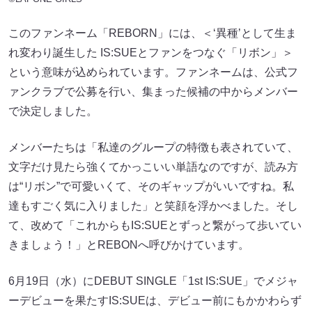
このファンネーム「REBORN」には、＜‘異種’として生ま
れ変わり誕生した IS:SUEとファンをつなぐ「リボン」＞
という意味が込められています。ファンネームは、公式フ
ァンクラブで公募を行い、集まった候補の中からメンバー
で決定しました。
メンバーたちは「私達のグループの特徴も表されていて、
文字だけ見たら強くてかっこいい単語なのですが、読み方
は“リボン”で可愛いくて、そのギャップがいいですね。私
達もすごく気に入りました」と笑顔を浮かべました。そし
て、改めて「これからもIS:SUEとずっと繋がって歩いてい
きましょう！」とREBONへ呼びかけています。
6月19日（水）にDEBUT SINGLE「1st IS:SUE」でメジャ
ーデビューを果たすIS:SUEは、デビュー前にもかかわらず