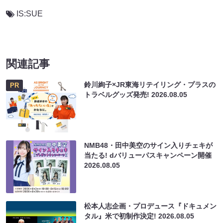
IS:SUE
関連記事
鈴川絢子×JR東海リテイリング・プラスの
PR
トラベルグッズ発売!
2026.08.05
NMB48・田中美空のサイン入りチェキが
当たる! dバリューパスキャンペーン開催
2026.08.05
松本人志企画・プロデュース『ドキュメン
タル』米で初制作決定!
2026.08.05