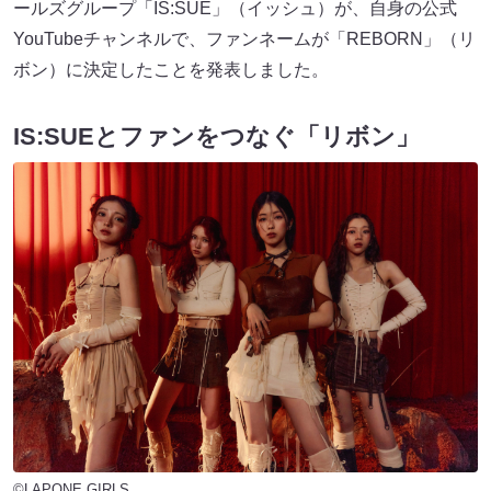
ールズグループ「IS:SUE」（イッシュ）が、自身の公式
YouTubeチャンネルで、ファンネームが「REBORN」（リ
ボン）に決定したことを発表しました。
IS:SUEとファンをつなぐ「リボン」
©LAPONE GIRLS