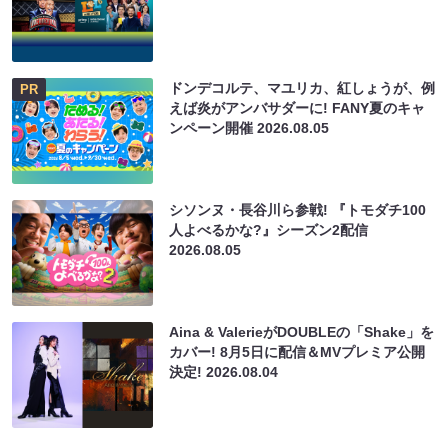
ドンデコルテ、マユリカ、紅しょうが、例
PR
えば炎がアンバサダーに! FANY夏のキャ
ンペーン開催
2026.08.05
シソンヌ・長谷川ら参戦! 『トモダチ100
人よべるかな?』シーズン2配信
2026.08.05
Aina & ValerieがDOUBLEの「Shake」を
カバー! 8月5日に配信＆MVプレミア公開
決定!
2026.08.04