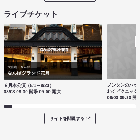
ライブチケット
ノンタンのハッ
８月本公演（8/1～8/23）
わくピクニック
08/08 08:30 開場 09:00 開演
08/08 09:30 開
サイトを閲覧する