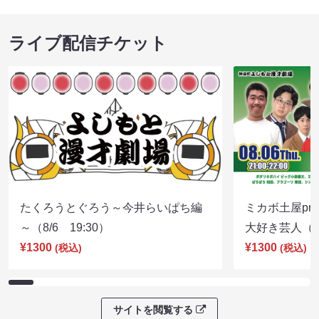
ライブ配信チケット
たくろうとぐろう～今井らいぱち編
ミカボ土屋pre
～（8/6 19:30）
大好き芸人（8/
¥1300
¥1300
(税込)
(税込)
サイトを閲覧する