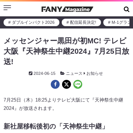
Menu
# ダブルインパクト2026
# 配信延長決定!
# M-1グラ
メッセンジャー黒田が初MC! テレビ
大阪『天神祭生中継2024』7月25日放
送!
2024-06-15
ニュース
お知らせ
7月25日（木）18:25よりテレビ大阪にて『天神祭生中継
2024』が放送されます。
新社屋移転後初の「天神祭生中継」