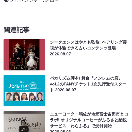
メッセンジャー
,
黒田有
関連記事
シークエンスはやとも監修! ペアリング霊
視が体験できる占いコンテンツ登場
2026.08.07
バカリズム脚本! 舞台『ノンレムの窓』
vol.2のFANYチケット1次先行受付スター
ト
2026.08.07
ニューヨーク・嶋佐が地元富士吉田市とコ
ラボ! オリジナルコーヒーがふるさと納税
サービス「わらふる」で受付開始
2026.08.06