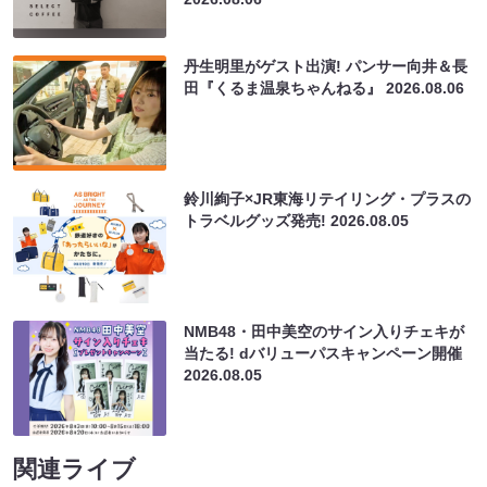
丹生明里がゲスト出演! パンサー向井＆長
田『くるま温泉ちゃんねる』
2026.08.06
鈴川絢子×JR東海リテイリング・プラスの
トラベルグッズ発売!
2026.08.05
NMB48・田中美空のサイン入りチェキが
当たる! dバリューパスキャンペーン開催
2026.08.05
関連ライブ