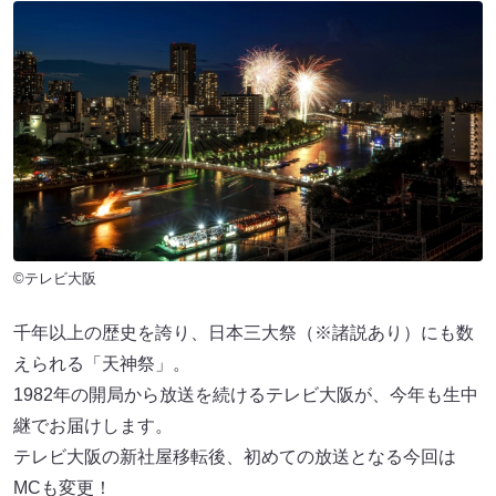
©テレビ大阪
千年以上の歴史を誇り、日本三大祭（※諸説あり）にも数
えられる「天神祭」。
1982年の開局から放送を続けるテレビ大阪が、今年も生中
継でお届けします。
テレビ大阪の新社屋移転後、初めての放送となる今回は
MCも変更！