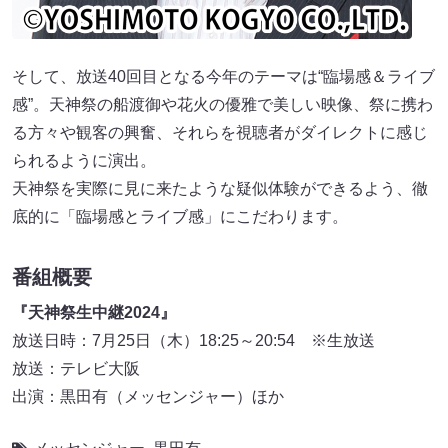
そして、放送40回目となる今年のテーマは“臨場感＆ライブ
感”。天神祭の船渡御や花火の優雅で美しい映像、祭に携わ
る方々や観客の興奮、それらを視聴者がダイレクトに感じ
られるように演出。
天神祭を実際に見に来たような疑似体験ができるよう、徹
底的に「臨場感とライブ感」にこだわります。
番組概要
『天神祭生中継2024』
放送日時：7月25日（木）18:25～20:54 ※生放送
放送：テレビ大阪
出演：黒田有（メッセンジャー）ほか