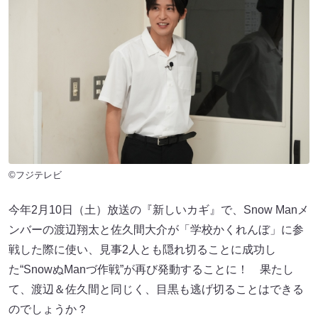
©フジテレビ
今年2月10日（土）放送の『新しいカギ』で、Snow Manメ
ンバーの渡辺翔太と佐久間大介が「学校かくれんぼ」に参
戦した際に使い、見事2人とも隠れ切ることに成功し
た“SnowぬManづ作戦”が再び発動することに！ 果たし
て、渡辺＆佐久間と同じく、目黒も逃げ切ることはできる
のでしょうか？