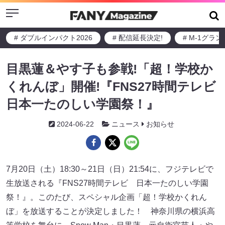
Menu
# ダブルインパクト2026
# 配信延長決定!
# M-1グラ
目黒蓮＆やす子も参戦!「超！学校か
くれんぼ」開催!『FNS27時間テレビ
日本一たのしい学園祭！』
2024-06-22
ニュース
お知らせ
7月20日（土）18:30～21日（日）21:54に、フジテレビで
生放送される『FNS27時間テレビ 日本一たのしい学園
祭！』。このたび、スペシャル企画「超！学校かくれん
ぼ」を放送することが決定しました！ 神奈川県の横浜高