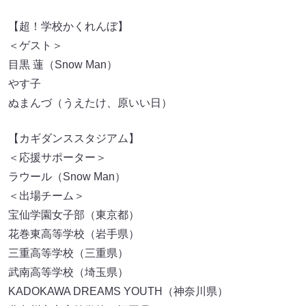
【超！学校かくれんぼ】
＜ゲスト＞
目黒 蓮（Snow Man）
やす子
ぬまんづ（うえたけ、原いい日）
【カギダンススタジアム】
＜応援サポーター＞
ラウール（Snow Man）
＜出場チーム＞
宝仙学園女子部（東京都）
花巻東高等学校（岩手県）
三重高等学校（三重県）
武南高等学校（埼玉県）
KADOKAWA DREAMS YOUTH（神奈川県）