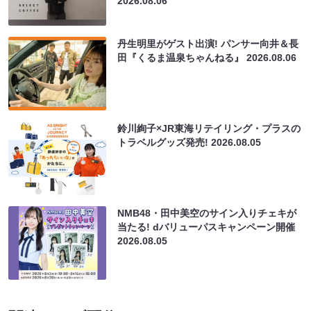
2026.08.06
丹生明里がゲスト出演! パンサー向井＆長
田『くるま温泉ちゃんねる』
2026.08.06
鈴川絢子×JR東海リテイリング・プラスの
トラベルグッズ発売!
2026.08.05
NMB48・田中美空のサイン入りチェキが
当たる! dバリューパスキャンペーン開催
2026.08.05