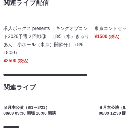
関連ライブ配信
求人ボックス presents キングオブコン
東京コントセッショ
ト2026予選２回戦③ ［8/5（水）きゅり
¥1500
(税込)
あん 小ホール（東京）開催分］（8/8
18:00）
¥2500
(税込)
関連ライブ
８月本公演（8/1～8/23）
８月本公演（8/1
08/09 09:30 開場 10:00 開演
08/09 12:30 開