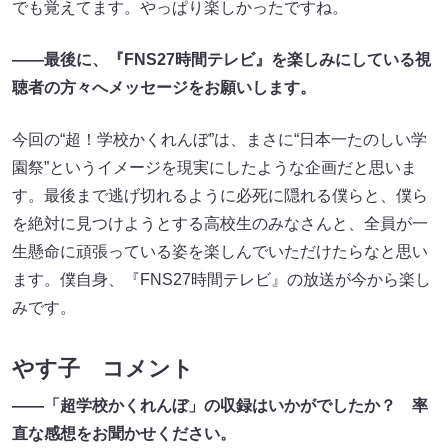
でも覚えてます。やっぱり楽しかったですね。
――最後に、『FNS27時間テレビ』を楽しみにしている視
聴者の方々へメッセージをお願いします。
今回の“超！学校かくれんぼ”は、まさに“日本一たのしい学
園祭”というイメージを現実にしたような企画だと思いま
す。最後まで逃げ切れるように必死に隠れる僕らと、僕ら
を絶対に見つけようとする高校生のみなさんと、全員が一
生懸命に頑張っている姿を楽しんでいただけたらなと思い
ます。僕自身、『FNS27時間テレビ』の放送が今から楽し
みです。
やす子 コメント
――「超学校かくれんぼ」の収録はいかがでしたか？ 率
直な感想をお聞かせください。