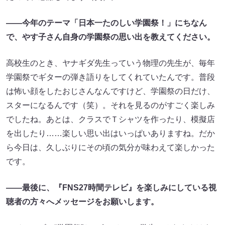
――今年のテーマ「日本一たのしい学園祭！」にちなん
で、やす子さん自身の学園祭の思い出を教えてください。
高校生のとき、ヤナギダ先生っていう物理の先生が、毎年
学園祭でギターの弾き語りをしてくれていたんです。普段
は怖い顔をしたおじさんなんですけど、学園祭の日だけ、
スターになるんです（笑）。それを見るのがすごく楽しみ
でしたね。あとは、クラスでＴシャツを作ったり、模擬店
を出したり……楽しい思い出はいっぱいありますね。だか
ら今日は、久しぶりにその頃の気分が味わえて楽しかった
です。
――最後に、『FNS27時間テレビ』を楽しみにしている視
聴者の方々へメッセージをお願いします。