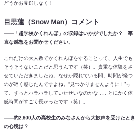
どうかお見逃しなく！
目黒蓮（Snow Man）コメント
――「超学校かくれんぼ」の収録はいかがでしたか？ 率
直な感想をお聞かせください。
これだけの大人数でかくれんぼをすることって、人生でも
そうそうないことだと思うんです（笑）。貴重な体験をさ
せていただきましたね。なぜか隠れている間、時間が経つ
のが遅く感じたんですよね。“見つかりませんように！”っ
て、ずっとハラハラしていたせいなのかな……とにかく体
感時間がすごく長かったです（笑）。
――約2,600人の高校生のみなさんから大歓声を受けたとき
の心境は？