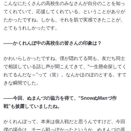
こんなにたくさんの高校生のみなさんが自分のことを知っ
てくれていて、応援してくれている、ということがありが
たかったですね。しかも、それを肌で実感できたことが、
とてもうれしかったです。
――かくれんぼ中の高校生の皆さんの印象は？
かわいらしかったですね。僕が隠れてる間も、友だち同士
で相談している話し声が聞こえてきて、“一生懸命探してく
れてるんだな～”って（笑）。なんかほのぼのとする、すて
きな瞬間でした。
――今回、ぬまんづの協力を得て、“SnowぬManづ作
戦”も披露していましたね。
かくれんぼって、本来は個人戦だと思うんですけど、今回
僕の場合は、チーム戦っぽかったというか、ぬまんづの原