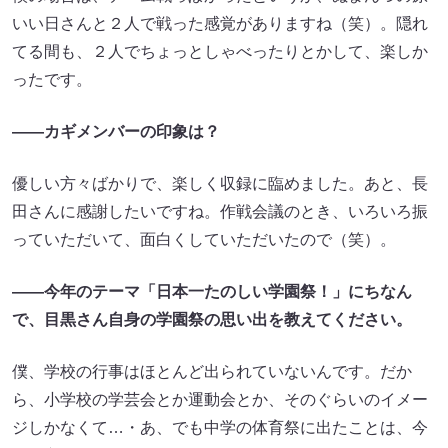
いい日さんと２人で戦った感覚がありますね（笑）。隠れ
てる間も、２人でちょっとしゃべったりとかして、楽しか
ったです。
――カギメンバーの印象は？
優しい方々ばかりで、楽しく収録に臨めました。あと、長
田さんに感謝したいですね。作戦会議のとき、いろいろ振
っていただいて、面白くしていただいたので（笑）。
――今年のテーマ「日本一たのしい学園祭！」にちなん
で、目黒さん自身の学園祭の思い出を教えてください。
僕、学校の行事はほとんど出られていないんです。だか
ら、小学校の学芸会とか運動会とか、そのぐらいのイメー
ジしかなくて…・あ、でも中学の体育祭に出たことは、今