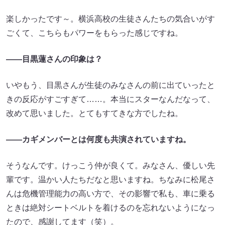
楽しかったです～。横浜高校の生徒さんたちの気合いがす
ごくて、こちらもパワーをもらった感じですね。
――目黒蓮さんの印象は？
いやもう、目黒さんが生徒のみなさんの前に出ていったと
きの反応がすごすぎて……。本当にスターなんだなって、
改めて思いました。とてもすてきな方でしたね。
――カギメンバーとは何度も共演されていますね。
そうなんです。けっこう仲が良くて。みなさん、優しい先
輩です。温かい人たちだなと思いますね。ちなみに松尾さ
んは危機管理能力の高い方で、その影響で私も、車に乗る
ときは絶対シートベルトを着けるのを忘れないようになっ
たので、感謝してます（笑）。