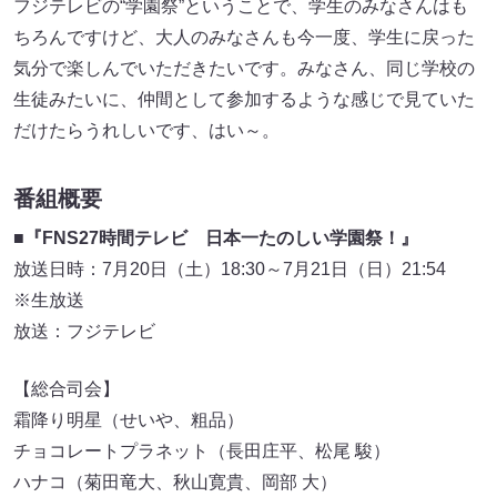
フジテレビの“学園祭”ということで、学生のみなさんはも
ちろんですけど、大人のみなさんも今一度、学生に戻った
気分で楽しんでいただきたいです。みなさん、同じ学校の
生徒みたいに、仲間として参加するような感じで見ていた
だけたらうれしいです、はい～。
番組概要
■『FNS27時間テレビ 日本一たのしい学園祭！』
放送日時：7月20日（土）18:30～7月21日（日）21:54
※生放送
放送：フジテレビ
【総合司会】
霜降り明星（せいや、粗品）
チョコレートプラネット（長田庄平、松尾 駿）
ハナコ（菊田竜大、秋山寛貴、岡部 大）