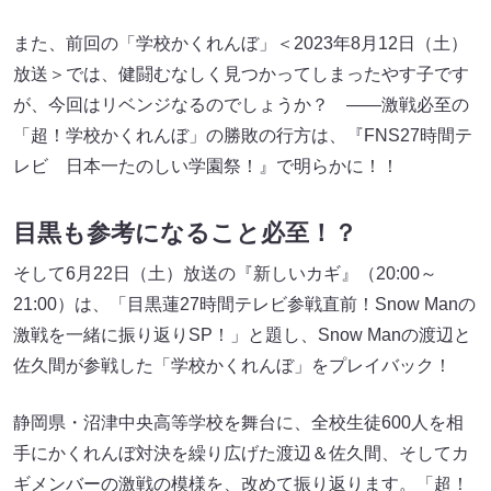
また、前回の「学校かくれんぼ」＜2023年8月12日（土）
放送＞では、健闘むなしく見つかってしまったやす子です
が、今回はリベンジなるのでしょうか？ ――激戦必至の
「超！学校かくれんぼ」の勝敗の行方は、『FNS27時間テ
レビ 日本一たのしい学園祭！』で明らかに！！
目黒も参考になること必至！？
そして6月22日（土）放送の『新しいカギ』（20:00～
21:00）は、「目黒蓮27時間テレビ参戦直前！Snow Manの
激戦を一緒に振り返りSP！」と題し、Snow Manの渡辺と
佐久間が参戦した「学校かくれんぼ」をプレイバック！
静岡県・沼津中央高等学校を舞台に、全校生徒600人を相
手にかくれんぼ対決を繰り広げた渡辺＆佐久間、そしてカ
ギメンバーの激戦の模様を、改めて振り返ります。「超！