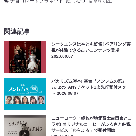
チョコレートプラネット
,
ぬまんづ
,
霜降り明星
関連記事
シークエンスはやとも監修! ペアリング霊
視が体験できる占いコンテンツ登場
2026.08.07
バカリズム脚本! 舞台『ノンレムの窓』
vol.2のFANYチケット1次先行受付スター
ト
2026.08.07
ニューヨーク・嶋佐が地元富士吉田市とコ
ラボ! オリジナルコーヒーがふるさと納税
サービス「わらふる」で受付開始