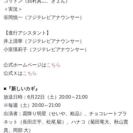
コットン（西村真二、きょん）
＜実況＞
谷岡慎一（フジテレビアナウンサー）
【進行アシスタント】
井上清華（フジテレビアナウンサー）
小室瑛莉子（フジテレビアナウンサー）
公式ホームページは
こちら
公式Ｘは
こちら
■
『新しいカギ』
放送日時：6月22日（土）20:00～21:00
※毎週（土）20:00～21:00
出演者：霜降り明星（せいや、粗品）、チョコレートプラ
ネット（長田庄平、松尾 駿）、ハナコ（菊田竜大、秋山寛
貴、岡部 大）