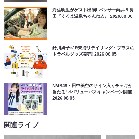
丹生明里がゲスト出演! パンサー向井＆長
田『くるま温泉ちゃんねる』
2026.08.06
鈴川絢子×JR東海リテイリング・プラスの
トラベルグッズ発売!
2026.08.05
NMB48・田中美空のサイン入りチェキが
当たる! dバリューパスキャンペーン開催
2026.08.05
関連ライブ