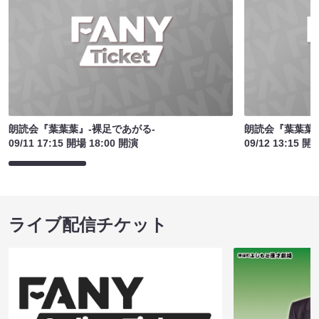
朗読会『葉葉葉』-裸足であがる-
朗読会『葉葉葉』
09/11 17:15 開場 18:00 開演
09/12 13:15 開
ライブ配信チケット