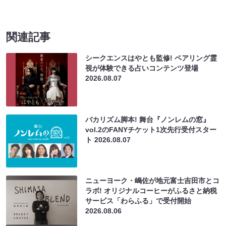
関連記事
シークエンスはやとも監修! ペアリング霊
視が体験できる占いコンテンツ登場
2026.08.07
バカリズム脚本! 舞台『ノンレムの窓』
vol.2のFANYチケット1次先行受付スター
ト
2026.08.07
ニューヨーク・嶋佐が地元富士吉田市とコ
ラボ! オリジナルコーヒーがふるさと納税
サービス「わらふる」で受付開始
2026.08.06