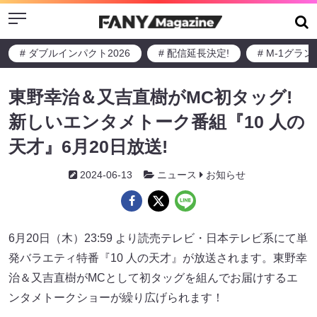
Menu
# ダブルインパクト2026
# 配信延長決定!
# M-1グラ
東野幸治＆又吉直樹がMC初タッグ!
新しいエンタメトーク番組『10 人の
天才』6月20日放送!
2024-06-13
ニュース
お知らせ
6月20日（木）23:59 より読売テレビ・日本テレビ系にて単
発バラエティ特番『10 人の天才』が放送されます。東野幸
治＆又吉直樹がMCとして初タッグを組んでお届けするエ
ンタメトークショーが繰り広げられます！