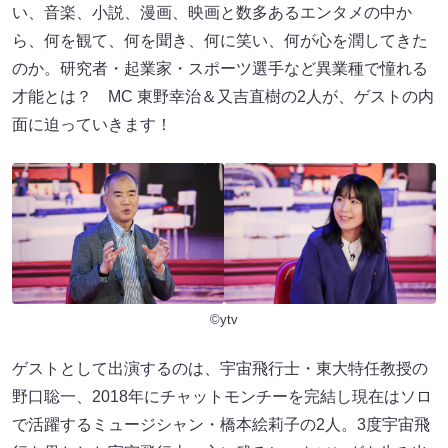
い、音楽、小説、漫画、映画と数多あるエンタメの中か
ら、何を観て、何を聞き、何に笑い、何が心を潤してきた
のか。研究者・起業家・スポーツ選手など異業種で憧れる
才能とは？ MC 東野幸治＆又吉直樹の2人が、ゲストの内
面に迫っていきます！
©ytv
ゲストとして出演するのは、宇宙飛行士・東大特任教授の
野口聡一、2018年にチャットモンチーを完結し現在はソロ
で活躍するミュージシャン・橋本絵莉子の2人。3度宇宙飛