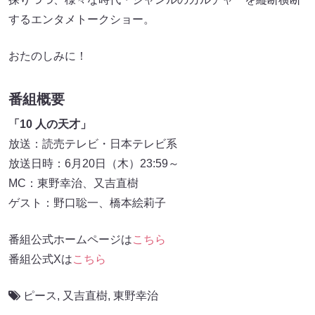
するエンタメトークショー。
おたのしみに！
番組概要
「10 人の天才」
放送：読売テレビ・日本テレビ系
放送日時：6月20日（木）23:59～
MC：東野幸治、又吉直樹
ゲスト：野口聡一、橋本絵莉子
番組公式ホームページは
こちら
番組公式Xは
こちら
ピース
,
又吉直樹
,
東野幸治