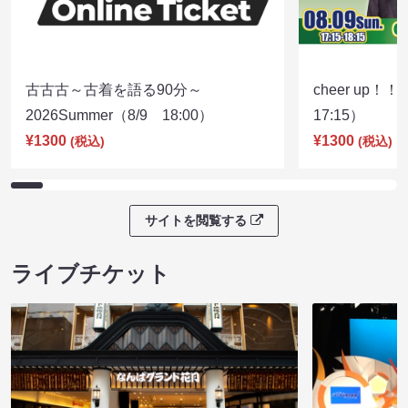
古古古～古着を語る90分～
cheer up！
2026Summer（8/9 18:00）
17:15）
¥1300
¥1300
(税込)
(税込)
サイトを閲覧する
ライブチケット