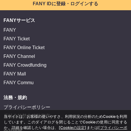
FANY IDに登録・ログインする
FANYサービス
FANY
FANY Ticket
FANY Online Ticket
FANY Channel
FANY Crowdfunding
FANY Mall
FANY Commu
法務・規約
プライバシーポリシー
反社会的勢力排除宣言
当サイトは、お客様の使いやすさ、利用状況の分析のためCookieを利用
しています。このダイアログを閉じることでCookieの使用に同意する
か、詳細を確認したい場合は、
[Cookieの設定]
または
[プライバシーポ
会社情報