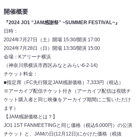
開催概要
『2024 JO1 “JAM感謝祭” ~SUMMER FESTIVAL~』
日時：
2024年7月27日（土）開場 15:30/開演 17:00
2024年7月28日（日）開場 13:30/開演 15:00
会場：Kアリーナ横浜
（神奈川県横浜市西区みなとみらい6-2-14)
チケット料金：
■指定席（FC先行限定JAM感謝価格）7,333円（税込）
※アーカイブ配信チケット付き（アーカイブ配信は視聴チ
ケット購入者と同じ映像をアーカイブ期間にご覧いただけ
ます）
【JAM感謝価格とは？】
JO1 1ST FANMEETINGと同じ価格（税込6,000円）の公演
チケット と、JAMの日(12月12日)にかけた価格（税抜