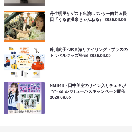
丹生明里がゲスト出演! パンサー向井＆長
田『くるま温泉ちゃんねる』
2026.08.06
鈴川絢子×JR東海リテイリング・プラスの
トラベルグッズ発売!
2026.08.05
NMB48・田中美空のサイン入りチェキが
当たる! dバリューパスキャンペーン開催
2026.08.05