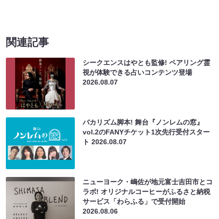
関連記事
シークエンスはやとも監修! ペアリング霊
視が体験できる占いコンテンツ登場
2026.08.07
バカリズム脚本! 舞台『ノンレムの窓』
vol.2のFANYチケット1次先行受付スター
ト
2026.08.07
ニューヨーク・嶋佐が地元富士吉田市とコ
ラボ! オリジナルコーヒーがふるさと納税
サービス「わらふる」で受付開始
2026.08.06