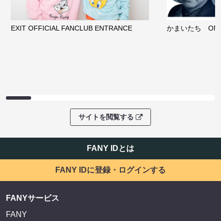
EXIT OFFICIAL FANCLUB ENTRANCE
かまいたち OMA
サイトを閲覧する
FANY IDとは
FANY IDに登録・ログインする
FANYサービス
FANY