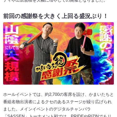
ティや出店規模を大幅に増やしての開催となりました。
前回の感謝祭を大きく上回る盛況ぶり！
ホールイベントでは、約2,700の客席を設け、かまいたちと
番組名物出演者によるクセのあるステージが繰り広げられ
ました。メインイベントのデジタルチャンバラ
「SASSEN」トーナメント戦では、PRIDEやRIZINでもリ