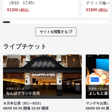
（8/10 17:45）
テリィズ編～（8
¥1300
¥1800
(税込)
(税込)
サイトを閲覧する
ライブチケット
８月本公演（8/1～8/23）
マンゲキお笑い
08/09 09:30 開場 10:00 開演
08/09 09:40 開