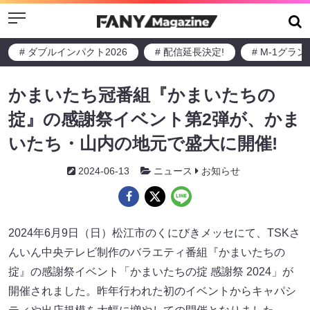
Menu
# ダブルインパクト2026
# 配信延長決定!
# M-1グラ
かまいたち冠番組『かまいたちの
掟』の感謝祭イベント第2弾が、かま
いたち・山内の地元で盛大に開催!
2024-06-13
ニュース
お知らせ
2024年6月9日（日）松江市のくにびきメッセにて、TSKさ
んいん中央テレビ制作のバラエティ番組『かまいたちの
掟』の感謝祭イベント「かまいたちの掟 感謝祭 2024」が
開催されました。昨年行われた初のイベントからキャパシ