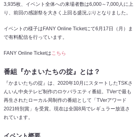
3,935枚、イベント全体への来場者数は6,000～7,000人に上
り、前回の感謝祭を大きく上回る盛況ぶりとなりました。
イベントの様子はFANY Online Ticketにて6月17日（月）ま
で有料配信を行っています。
FANY Online Ticketは
こちら
番組『かまいたちの掟』とは？
『かまいたちの掟』は、2020年10月にスタートしたTSKさ
んいん中央テレビ制作のロケバラエティ番組。TVerで最も
再生されたローカル局制作の番組として「TVerアワード
2021特別賞」を受賞。現在は全国8局でレギュラー放送さ
れています。
イベント概要