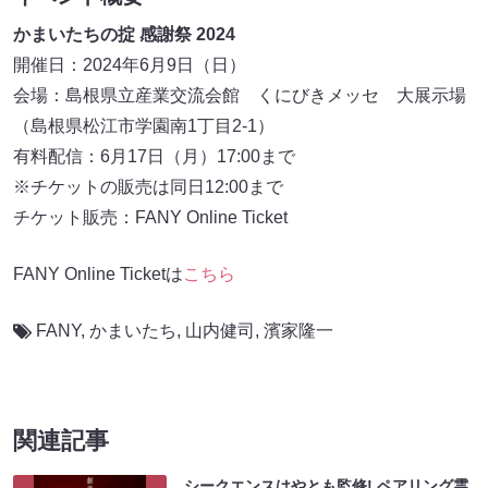
かまいたちの掟 感謝祭 2024
開催日：2024年6月9日（日）
会場：島根県立産業交流会館 くにびきメッセ 大展示場
（島根県松江市学園南1丁目2-1）
有料配信：6月17日（月）17:00まで
※チケットの販売は同日12:00まで
チケット販売：FANY Online Ticket
FANY Online Ticketは
こちら
FANY
,
かまいたち
,
山内健司
,
濱家隆一
関連記事
シークエンスはやとも監修! ペアリング霊