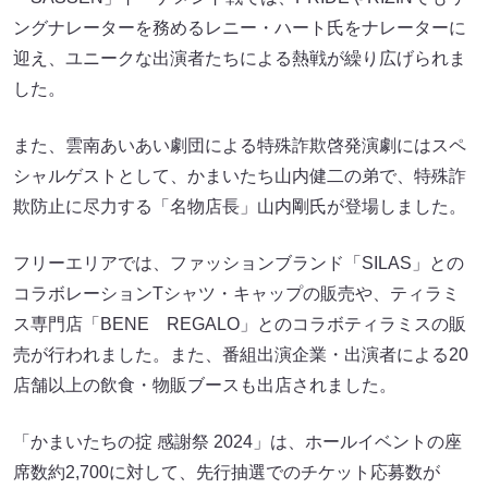
ングナレーターを務めるレニー・ハート氏をナレーターに
迎え、ユニークな出演者たちによる熱戦が繰り広げられま
した。
また、雲南あいあい劇団による特殊詐欺啓発演劇にはスペ
シャルゲストとして、かまいたち山内健二の弟で、特殊詐
欺防止に尽力する「名物店長」山内剛氏が登場しました。
フリーエリアでは、ファッションブランド「SILAS」との
コラボレーションTシャツ・キャップの販売や、ティラミ
ス専門店「BENE REGALO」とのコラボティラミスの販
売が行われました。また、番組出演企業・出演者による20
店舗以上の飲食・物販ブースも出店されました。
「かまいたちの掟 感謝祭 2024」は、ホールイベントの座
席数約2,700に対して、先行抽選でのチケット応募数が