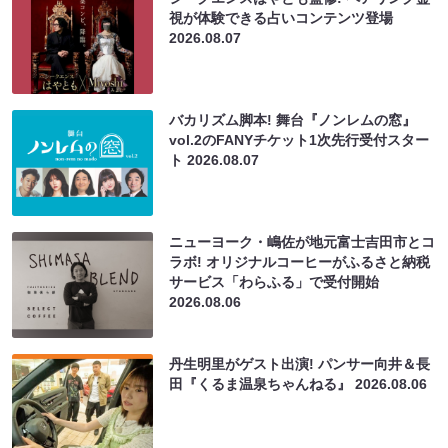
視が体験できる占いコンテンツ登場
2026.08.07
バカリズム脚本! 舞台『ノンレムの窓』
vol.2のFANYチケット1次先行受付スター
ト
2026.08.07
ニューヨーク・嶋佐が地元富士吉田市とコ
ラボ! オリジナルコーヒーがふるさと納税
サービス「わらふる」で受付開始
2026.08.06
丹生明里がゲスト出演! パンサー向井＆長
田『くるま温泉ちゃんねる』
2026.08.06