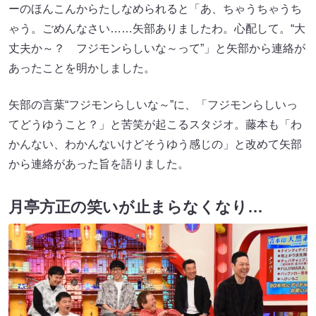
ーのほんこんからたしなめられると「あ、ちゃうちゃうち
ゃう。ごめんなさい……矢部ありましたわ。心配して。“大
丈夫か～？ フジモンらしいな～って”」と矢部から連絡が
あったことを明かしました。
矢部の言葉“フジモンらしいな～”に、「フジモンらしいっ
てどうゆうこと？」と苦笑が起こるスタジオ。藤本も「わ
かんない、わかんないけどそうゆう感じの」と改めて矢部
から連絡があった旨を語りました。
月亭方正の笑いが止まらなくなり…