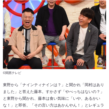
©関西テレビ
東野から「ナインティナインは？」と聞かれ「岡村はあり
ました」と答えた藤本。すかさず「やべっちはないの？」
と東野から聞かれ、藤本は食い気味に「いや、あるかい
な！」と即答。「その言い方はあかんやん！」とレギュラ