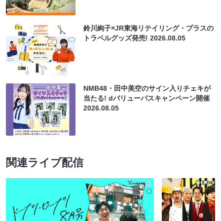
鈴川絢子×JR東海リテイリング・プラスの
トラベルグッズ発売!
2026.08.05
NMB48・田中美空のサイン入りチェキが
当たる! dバリューパスキャンペーン開催
2026.08.05
関連ライブ配信