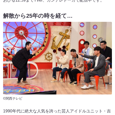
おひる12:59までTVer、カンテレドーガで配信中です。
解散から25年の時を経て…
©関西テレビ
1990年代に絶大な人気を誇った芸人アイドルユニット・吉