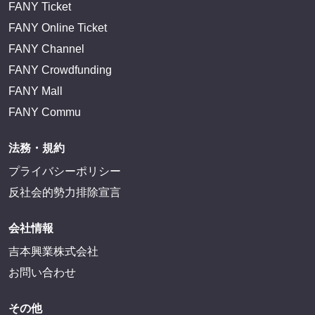
FANY Ticket
FANY Online Ticket
FANY Channel
FANY Crowdfunding
FANY Mall
FANY Commu
法務・規約
プライバシーポリシー
反社会的勢力排除宣言
会社情報
吉本興業株式会社
お問い合わせ
その他