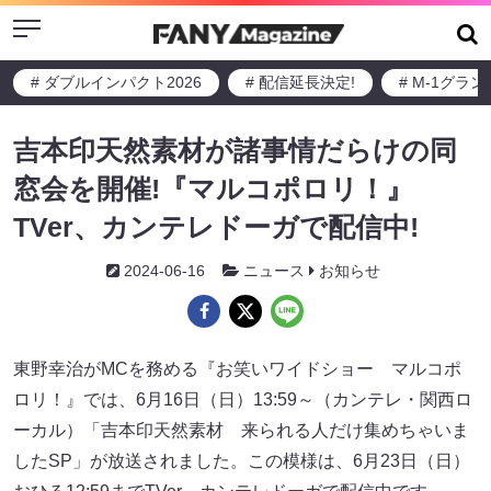
Menu
# ダブルインパクト2026
# 配信延長決定!
# M-1グラ
吉本印天然素材が諸事情だらけの同
窓会を開催!『マルコポロリ！』
TVer、カンテレドーガで配信中!
2024-06-16
ニュース
お知らせ
東野幸治がMCを務める『お笑いワイドショー マルコポ
ロリ！』では、6月16日（日）13:59～（カンテレ・関西ロ
ーカル）「吉本印天然素材 来られる人だけ集めちゃいま
したSP」が放送されました。この模様は、6月23日（日）