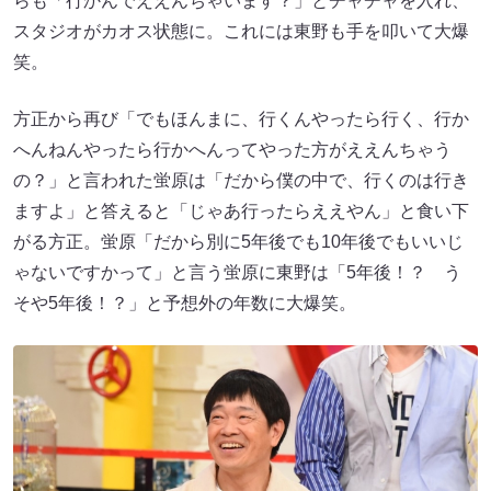
らも「行かんでええんちゃいます？」とチャチャを入れ、
スタジオがカオス状態に。これには東野も手を叩いて大爆
笑。
方正から再び「でもほんまに、行くんやったら行く、行か
へんねんやったら行かへんってやった方がええんちゃう
の？」と言われた蛍原は「だから僕の中で、行くのは行き
ますよ」と答えると「じゃあ行ったらええやん」と食い下
がる方正。蛍原「だから別に5年後でも10年後でもいいじ
ゃないですかって」と言う蛍原に東野は「5年後！？ う
そや5年後！？」と予想外の年数に大爆笑。