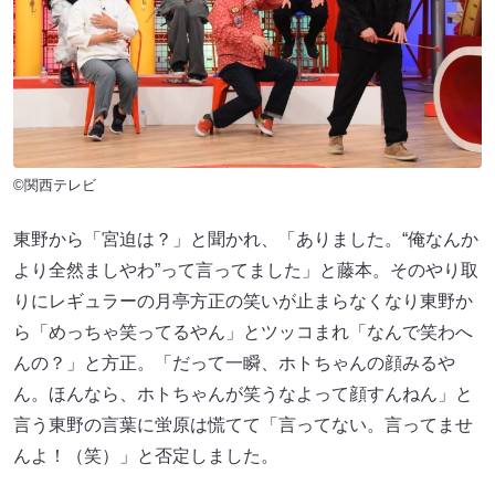
©関西テレビ
東野から「宮迫は？」と聞かれ、「ありました。“俺なんか
より全然ましやわ”って言ってました」と藤本。そのやり取
りにレギュラーの月亭方正の笑いが止まらなくなり東野か
ら「めっちゃ笑ってるやん」とツッコまれ「なんで笑わへ
んの？」と方正。「だって一瞬、ホトちゃんの顔みるや
ん。ほんなら、ホトちゃんが笑うなよって顔すんねん」と
言う東野の言葉に蛍原は慌てて「言ってない。言ってませ
んよ！（笑）」と否定しました。