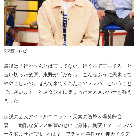
©関西テレビ
最後は「行かへんとは言ってない。行くって言ってる」と
言い切った蛍原。東野が「だから、こんなふうに天素って
ややこしいの。ほんで来てくれたこのメンバーということ
でございます」とスタジオに集まった天素メンバーを称え
ました。
伝説の芸人アイドルユニット・天素の衝撃＆爆笑舞台
裏！ 過酷なダンス練習のせいで身体に異変！？ メンバ
ーを悩ませた“アレ”とは？ ブチ切れ事件から仰天イタズ