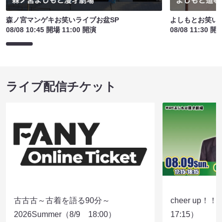
森ノ宮マンゲキお笑いライブお盆SP
よしもとお笑い
08/08 10:45 開場 11:00 開演
08/08 11:30 開
ライブ配信チケット
古古古～古着を語る90分～
cheer up！
2026Summer（8/9 18:00）
17:15）