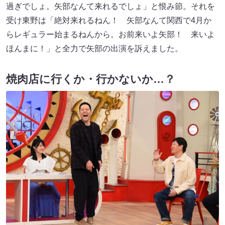
過ぎでしょ。矢部なんて来れるでしょ」と恨み節。それを
受け東野は「絶対来れるねん！ 矢部なんて関西で4月か
らレギュラー始まるねんから。お前来いよ矢部！ 来いよ
ほんまに！」と全力で矢部の出演を訴えました。
焼肉店に行くか・行かないか…？