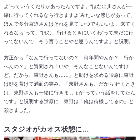
よ”っていうくだりがあったんですよ。“ほな出川さんが一
緒に行ってくれるなら行きますよ”みたいな感じがあって、
ほんで多分宮迫さんはそれを見て“いつでもいいよ、来てく
れるなら”って。“ほな、行けるときにいくわ”って未だに行
ってないんで、そう言うことやと思うんですよ」と説明。
方正から「なんで行ってないの？ 何年間やんか？ 行か
へんの？」と質問され「いや、そんなことないんですけ
ど。だから、東野さんも……」と助けを求める蛍原に東野
は顔を背けて満面の笑み。「東野さんも、だから“行くとき
は、東野さんも一緒に行きましょか”っていう話をしてたん
です」と説明する蛍原に、東野は「俺は待機してるの」と
頷きました。
スタジオがカオス状態に…