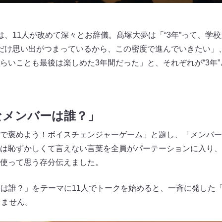
は、11人が改めて深々とお辞儀。髙塚大夢は「“3年”って、学
だけ思い出がつまっているから、この密度で進んでいきたい」
らいことも最後は楽しめた3年間だった」と、それぞれが“3年
いなメンバーは誰？」
で褒めよう！ボイスチェンジャーゲーム」と題し、「メンバー
は恥ずかしくて言えない言葉を全員がパーテーションに入り、
使って思う存分伝えました。
バーは誰？」をテーマに11人でトークを始めると、一斉に発した
りません。