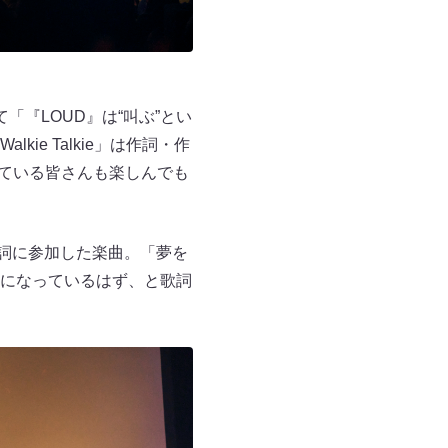
て「『LOUD』は“叫ぶ”とい
e Talkie」は作詞・作
いている皆さんも楽しんでも
て作詞に参加した楽曲。「夢を
になっているはず、と歌詞