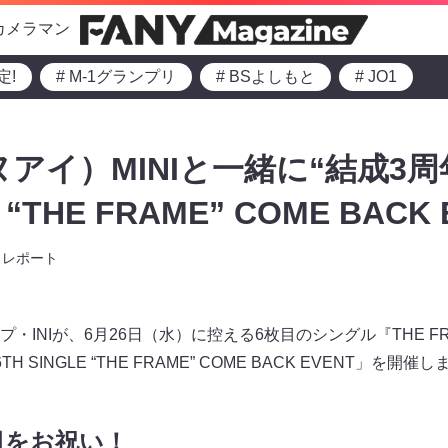
カメラマン
定!
# M-1グランプリ
# BSよしもと
# JO1
ヌアイ）MINIと一緒に“結成3周
E “THE FRAME” COME BACK
レポート
・INIが、6月26日（水）に控える6枚目のシングル『THE F
 SINGLE “THE FRAME” COME BACK EVENT」を開催
日をお祝い！