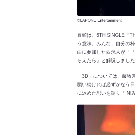
©LAPONE Entertainment
冒頭は、6TH SINGLE
う意味。みんな、自分の枠を
曲に参加した西洸人が「『
らえたら」と解説しました
「3D」については、藤牧京
願い続ければ必ずかなう日
に込めた思いを語り「IN