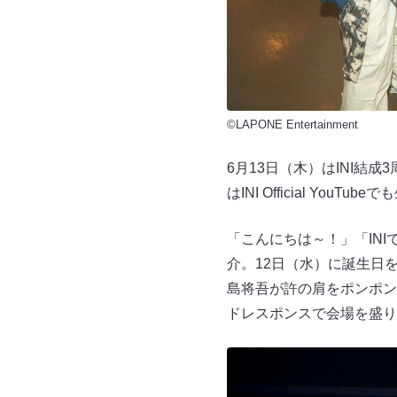
©LAPONE Entertainment
6月13日（木）はINI結
はINI Official Y
「こんにちは～！」「IN
介。12日（水）に誕生日
島将吾が許の肩をポンポン
ドレスポンスで会場を盛り