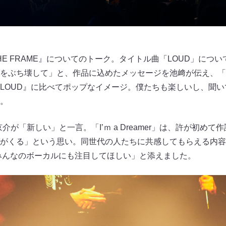
『THE FRAME』についてのトーク。タイトル曲「LOUD」につい
ぶち壊して」と、作品に込めたメッセージを池﨑が伝え、「Walki
LOUD』に比べてポップなイメージ。僕たちも楽しいし、聞
。
介が「新しい」と一言。「I’ｍ a Dreamer」は、許が初め
がくる」という思い。同世代の人たちに共感してもらえる内容
Iみんなのボーカルにも注目してほしい」と添えました。