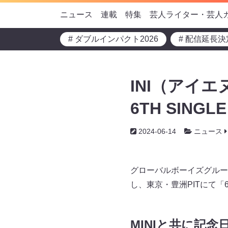
ニュース
連載
特集
芸人ライター・芸人
# ダブルインパクト2026
# 配信延長決
INI（アイエ
6TH SINGL
2024-06-14
ニュース
グローバルボーイズグループ
し、東京・豊洲PITにて「6TH
MINIと共に記念