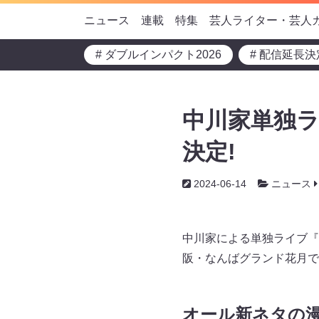
ニュース
連載
特集
芸人ライター・芸人
# ダブルインパクト2026
# 配信延長決
中川家単独ラ
決定!
2024-06-14
ニュース
中川家による単独ライブ『中
阪・なんばグランド花月で
オール新ネタの