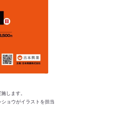
実施します。
シショウがイラストを担当