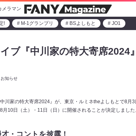
カメラマン
定!
# M-1グランプリ
# BSよしもと
# JO1
イブ『中川家の特大寄席2024
お知らせ
川家の特大寄席2024』が、東京・ルミネtheよしもとで8月
8月10日（土）・11日（日）に開催されることが決定しました
漫才・コントを披露！