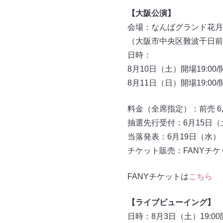
【大阪公演】
会場：なんばグランド花月
（大阪市中央区難波千日前 1
日時：
8月10日（土）開場19:00/開
8月11日（日）開場19:00/開
料金（全席指定）：前売 6,00
抽選先行受付：6月15日（土）
当落発表：6月19日（水）
チケット販売：FANYチケ
FANYチケットは
こちら
【ライブビューイング】
日時：8月3日（土）19:00