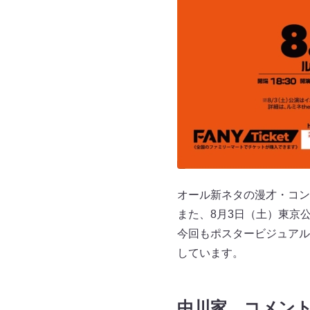
オール新ネタの漫才・コン
また、8月3日（土）東京
今回もポスタービジュアル
しています。
中川家 コメン