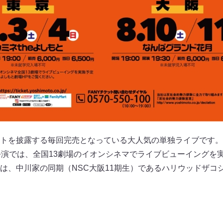
トを披露する毎回完売となっている大人気の単独ライブです。
公演では、全国13劇場のイオンシネマでライブビューイングを
は、中川家の同期（NSC大阪11期生）であるハリウッドザコ
ト