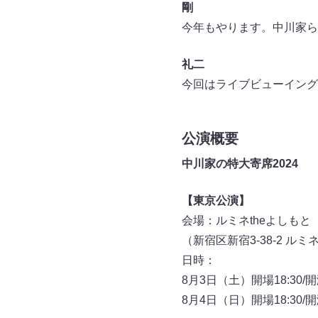
剛
今年もやります。中川家ら
礼二
今回はライブビューイング
公演概要
中川家の特大寄席2024
【東京公演】
会場：ルミネtheよしもと
（新宿区新宿3-38-2 ルミ
日時：
8月3日（土）開場18:30/開演
8月4日（日）開場18:30/開演