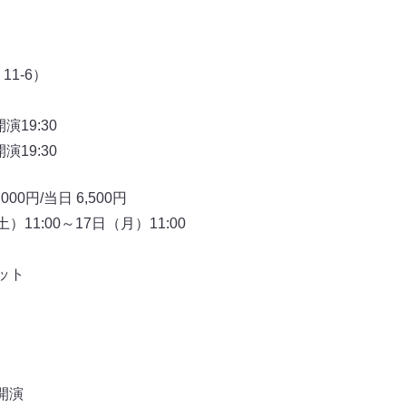
1-6）
演19:30
演19:30
0円/当日 6,500円
11:00～17日（月）11:00
ット
開演