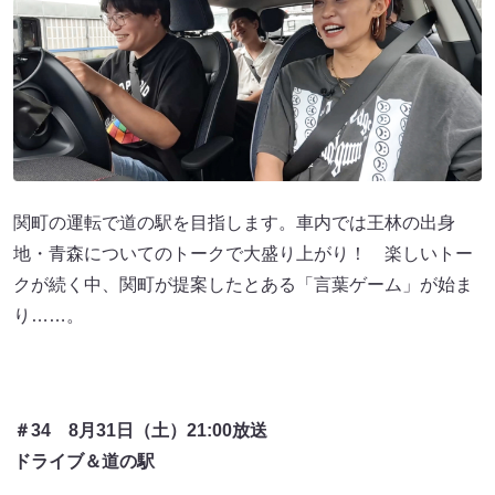
関町の運転で道の駅を目指します。車内では王林の出身
地・青森についてのトークで大盛り上がり！ 楽しいトー
クが続く中、関町が提案したとある「言葉ゲーム」が始ま
り……。
＃34 8月31日（土）21:00放送
ドライブ＆道の駅