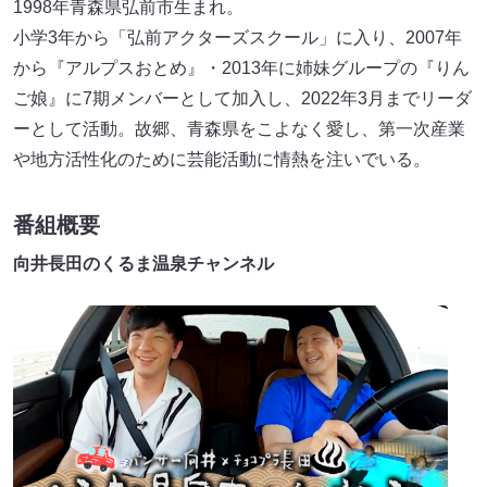
1998年青森県弘前市生まれ。
小学3年から「弘前アクターズスクール」に入り、2007年
から『アルプスおとめ』・2013年に姉妹グループの『りん
ご娘』に7期メンバーとして加入し、2022年3月までリーダ
ーとして活動。故郷、青森県をこよなく愛し、第一次産業
や地方活性化のために芸能活動に情熱を注いでいる。
番組概要
向井長田のくるま温泉チャンネル