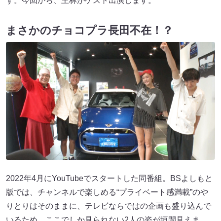
す。今回から、王林がゲスト出演します。
まさかのチョコプラ長田不在！？
2022年4月にYouTubeでスタートした同番組。BSよしもと
版では、チャンネルで楽しめる“プライベート感満載”のや
りとりはそのままに、テレビならではの企画も盛り込んで
いるため、ここでしか見られない2人の姿が垣間見えま