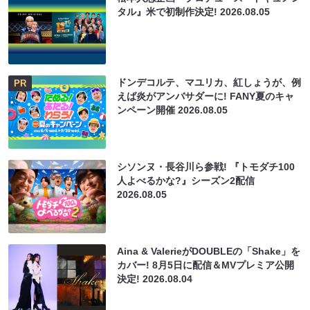
タル』米で初制作決定!
2026.08.05
ドンデコルテ、マユリカ、紅しょうが、例
PR
えば炎がアンバサダーに! FANY夏のキャ
ンペーン開催
2026.08.05
シソンヌ・長谷川ら参戦! 『トモダチ100
人よべるかな?』シーズン2配信
2026.08.05
Aina & ValerieがDOUBLEの「Shake」を
カバー! 8月5日に配信＆MVプレミア公開
決定!
2026.08.04