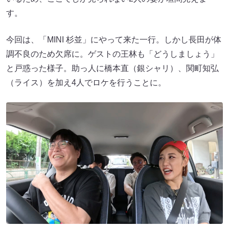
す。
今回は、「MINI 杉並」にやって来た一行。しかし長田が体
調不良のため欠席に。ゲストの王林も「どうしましょう」
と戸惑った様子。助っ人に橋本直（銀シャリ）、関町知弘
（ライス）を加え4人でロケを行うことに。