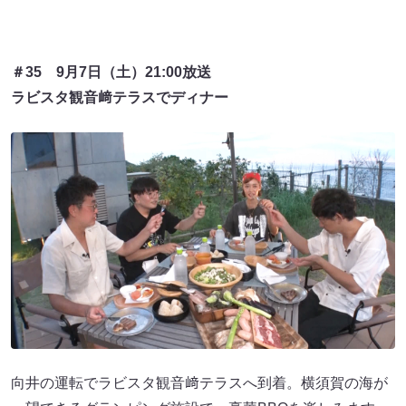
＃35 9月7日（土）21:00放送
ラビスタ観音﨑テラスでディナー
向井の運転でラビスタ観音﨑テラスへ到着。横須賀の海が