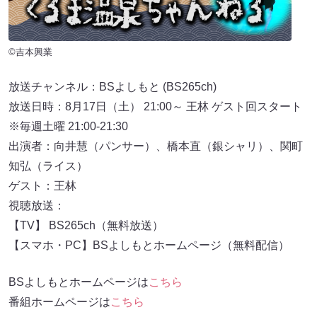
©吉本興業
放送チャンネル：BSよしもと (BS265ch)
放送日時：8月17日（土） 21:00～ 王林 ゲスト回スタート
※毎週土曜 21:00-21:30
出演者：向井慧（パンサー）、橋本直（銀シャリ）、関町
知弘（ライス）
ゲスト：王林
視聴放送：
【TV】 BS265ch（無料放送）
【スマホ・PC】BSよしもとホームページ（無料配信）
BSよしもとホームページは
こちら
番組ホームページは
こちら