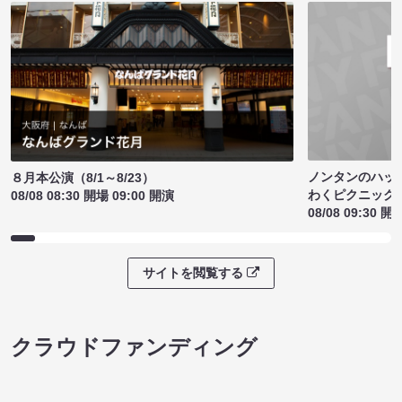
ノンタンのハッ
８月本公演（8/1～8/23）
わくピクニック
08/08 08:30 開場 09:00 開演
08/08 09:30 開
サイトを閲覧する
クラウドファンディング