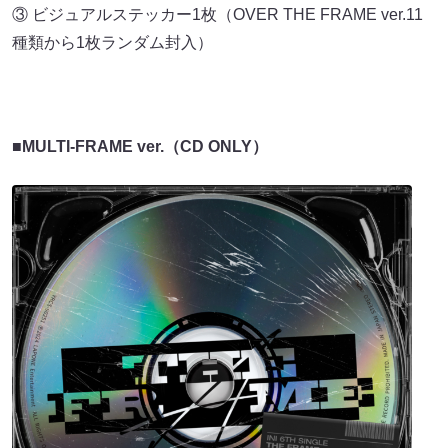
③ ビジュアルステッカー1枚（OVER THE FRAME ver.11
種類から1枚ランダム封入）
■MULTI-FRAME ver.（CD ONLY）