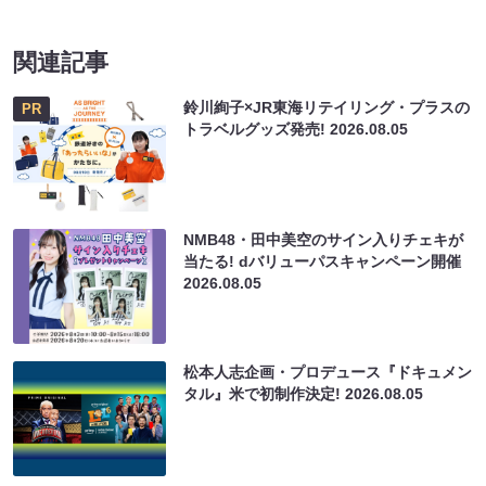
関連記事
鈴川絢子×JR東海リテイリング・プラスの
PR
トラベルグッズ発売!
2026.08.05
NMB48・田中美空のサイン入りチェキが
当たる! dバリューパスキャンペーン開催
2026.08.05
松本人志企画・プロデュース『ドキュメン
タル』米で初制作決定!
2026.08.05