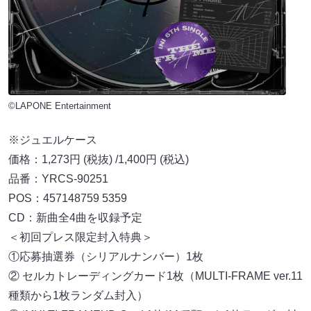
©LAPONE Entertainment
※ジュエルケース
価格：1,273円 (税抜) /1,400円 (税込)
品番：YRCS-90251
POS：457148759 5359
CD：新曲全4曲を収録予定
＜初回プレス限定封入特典＞
①応募抽選券（シリアルナンバー）1枚
② セルカトレーディングカード1枚（MULTI-FRAME ver.11
種類から1枚ランダム封入）