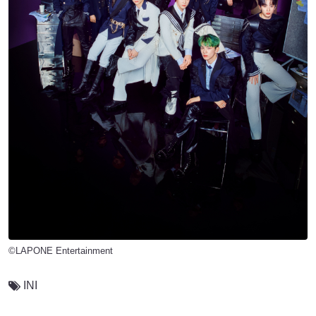
©LAPONE Entertainment
INI