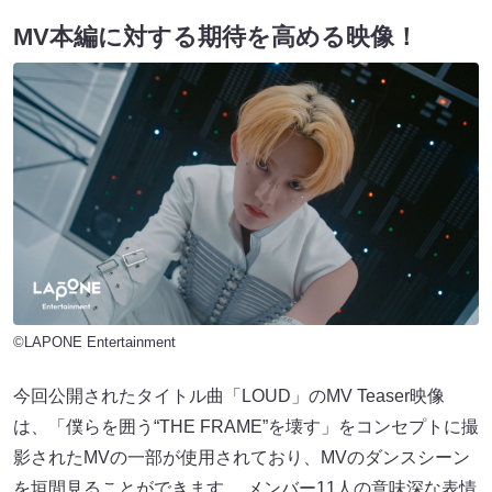
MV本編に対する期待を高める映像！
©LAPONE Entertainment
今回公開されたタイトル曲「LOUD」のMV Teaser映像
は、「僕らを囲う“THE FRAME”を壊す」をコンセプトに撮
影されたMVの一部が使用されており、MVのダンスシーン
を垣間見ることができます。 メンバー11人の意味深な表情