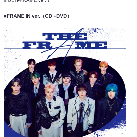
MULTI-FRAME ver. ）
■FRAME IN ver.（CD +DVD）