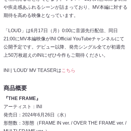
や疾走感あふれるシーンが詰まっており、MV本編に対する
期待を高める映像となっています。
「LOUD」は6月17日（月）0:00に音源先行配信、同日
21:00にMV本編映像がINI Official YouTubeチャンネルにて
公開予定です。デビュー以降、発売シングル全てが初週売
上50万枚超えのINIにぜひ今作もご期待ください。
INI | ‘LOUD’ MV TEASERは
こちら
商品概要
『THE FRAME』
アーティスト：INI
発売日：2024年6月26日（水）
形態数：3形態（FRAME IN ver. / OVER THE FRAME ver. /