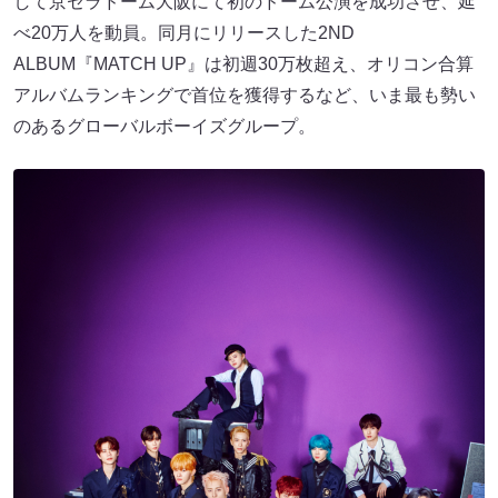
して京セラドーム大阪にて初のドーム公演を成功させ、延
べ20万人を動員。同月にリリースした2ND
ALBUM『MATCH UP』は初週30万枚超え、オリコン合算
アルバムランキングで首位を獲得するなど、いま最も勢い
のあるグローバルボーイズグループ。