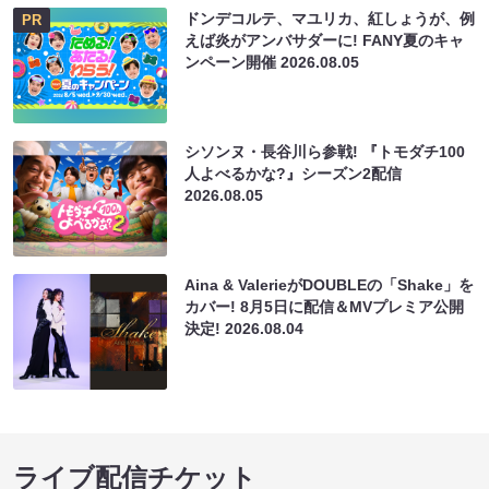
ドンデコルテ、マユリカ、紅しょうが、例
PR
えば炎がアンバサダーに! FANY夏のキャ
ンペーン開催
2026.08.05
シソンヌ・長谷川ら参戦! 『トモダチ100
人よべるかな?』シーズン2配信
2026.08.05
Aina & ValerieがDOUBLEの「Shake」を
カバー! 8月5日に配信＆MVプレミア公開
決定!
2026.08.04
ライブ配信チケット