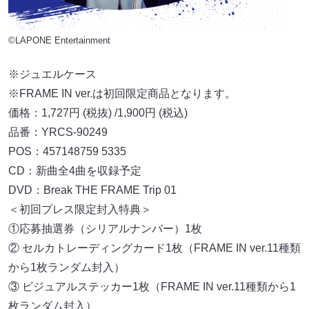
©LAPONE Entertainment
※ジュエルケース
※FRAME IN ver.は初回限定商品となります。
価格：1,727円 (税抜) /1,900円 (税込)
品番：YRCS-90249
POS：457148759 5335
CD：新曲全4曲を収録予定
DVD：Break THE FRAME Trip 01
＜初回プレス限定封入特典＞
①応募抽選券（シリアルナンバー）1枚
② セルカトレーディングカード1枚（FRAME IN ver.11種類
から1枚ランダム封入）
③ ビジュアルステッカー1枚（FRAME IN ver.11種類から1
枚ランダム封入）