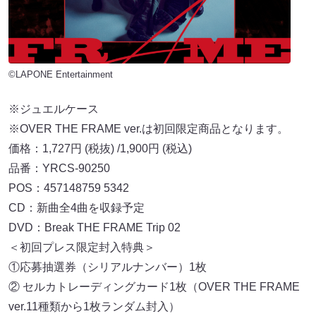
©LAPONE Entertainment
※ジュエルケース
※OVER THE FRAME ver.は初回限定商品となります。
価格：1,727円 (税抜) /1,900円 (税込)
品番：YRCS-90250
POS：457148759 5342
CD：新曲全4曲を収録予定
DVD：Break THE FRAME Trip 02
＜初回プレス限定封入特典＞
①応募抽選券（シリアルナンバー）1枚
② セルカトレーディングカード1枚（OVER THE FRAME
ver.11種類から1枚ランダム封入）