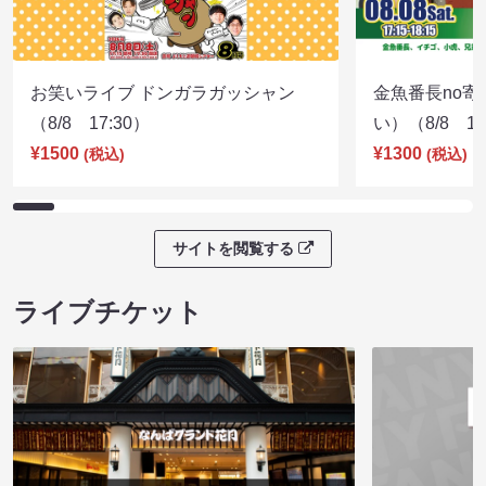
お笑いライブ ドンガラガッシャン
金魚番長no
（8/8 17:30）
い）（8/8 17
¥1500
¥1300
(税込)
(税込)
サイトを閲覧する
ライブチケット