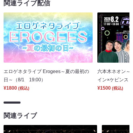
関連ライブ配信
エロゲネタライブ Erogees～夏の最初の
六本木ネオン～
日～（8/1 19:00）
イン×ケビンス～（
¥1800
¥1500
(税込)
(税込)
関連ライブ