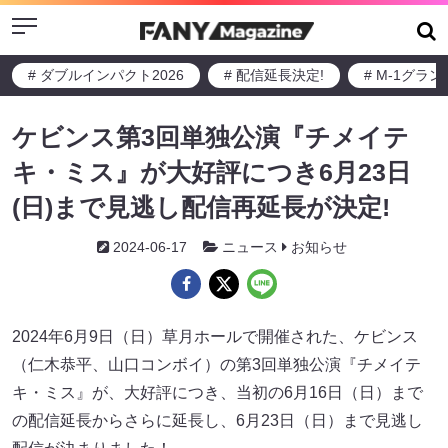
Menu
# ダブルインパクト2026
# 配信延長決定!
# M-1グラ
ケビンス第3回単独公演『チメイテ
キ・ミス』が大好評につき6月23日
(日)まで見逃し配信再延長が決定!
2024-06-17
ニュース
お知らせ
2024年6月9日（日）草月ホールで開催された、ケビンス
（仁木恭平、山口コンボイ）の第3回単独公演『チメイテ
キ・ミス』が、大好評につき、当初の6月16日（日）まで
の配信延長からさらに延長し、6月23日（日）まで見逃し