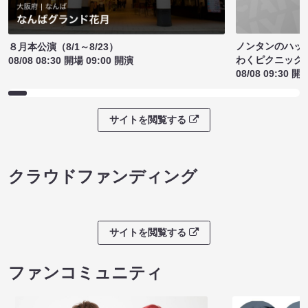
ノンタンのハッ
８月本公演（8/1～8/23）
わくピクニック
08/08 08:30 開場 09:00 開演
08/08 09:30 開
サイトを閲覧する
クラウドファンディング
サイトを閲覧する
ファンコミュニティ