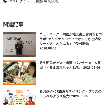
FANY
,
ケビンス
,
配信延長決定!
関連記事
ニューヨーク・嶋佐が地元富士吉田市とコ
ラボ! オリジナルコーヒーがふるさと納税
サービス「わらふる」で受付開始
2026.08.06
丹生明里がゲスト出演! パンサー向井＆長
田『くるま温泉ちゃんねる』
2026.08.06
鈴川絢子×JR東海リテイリング・プラスの
トラベルグッズ発売!
2026.08.05