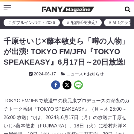
Menu
# ダブルインパクト2026
# 配信延長決定!
# M-1グラ
千原せいじ×藤本敏史ら「噂の人物」
が出演! TOKYO FM/JFN『TOKYO
SPEAKEASY』6月17日～20日放送!
2024-06-17
ニュース
お知らせ
TOKYO FM/JFNで放送中の秋元康プロデュースの深夜のガ
チトーク番組『TOKYO SPEAKEASY』（月～木 25:00～
26:00 放送）では、2024年6月17日（月）の放送に千原せ
いじ×藤本敏史（FUJIWARA）、18日（火）に松村邦洋✕