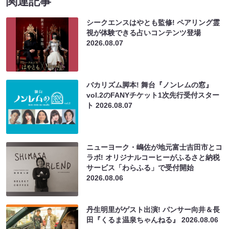
関連記事
シークエンスはやとも監修! ペアリング霊
視が体験できる占いコンテンツ登場
2026.08.07
バカリズム脚本! 舞台『ノンレムの窓』
vol.2のFANYチケット1次先行受付スター
ト
2026.08.07
ニューヨーク・嶋佐が地元富士吉田市とコ
ラボ! オリジナルコーヒーがふるさと納税
サービス「わらふる」で受付開始
2026.08.06
丹生明里がゲスト出演! パンサー向井＆長
田『くるま温泉ちゃんねる』
2026.08.06