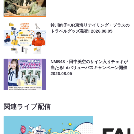
鈴川絢子×JR東海リテイリング・プラスの
トラベルグッズ発売!
2026.08.05
NMB48・田中美空のサイン入りチェキが
当たる! dバリューパスキャンペーン開催
2026.08.05
関連ライブ配信