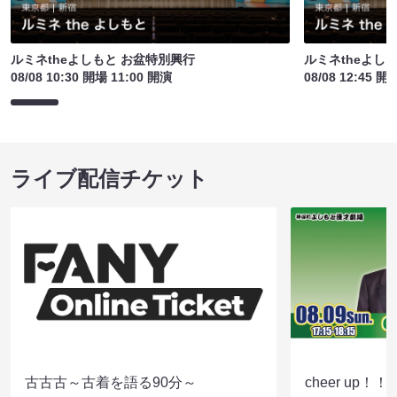
ルミネtheよしもと お盆特別興行
ルミネtheよし
08/08 10:30 開場 11:00 開演
08/08 12:45 開
ライブ配信チケット
古古古～古着を語る90分～
cheer up！