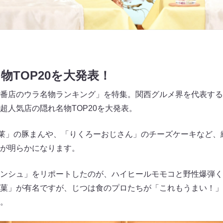
物TOP20を大発表！
番店のウラ名物ランキング」を特集。関西グルメ界を代表する
超人気店の隠れ名物TOP20を大発表。
蓬莱」の豚まんや、「りくろーおじさん」のチーズケーキなど、
が明らかになります。
ンシュ」をリポートしたのが、ハイヒールモモコと野性爆弾く
菓」が有名ですが、じつは食のプロたちが「これもうまい！」
。