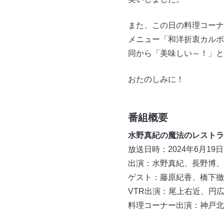
また、この日の料理コーナ
メニュー「和洋折衷カルボ
同から「美味しい～！」と
おたのしみに！
番組概要
水野真紀の魔法のレストラン
放送日時：2024年6月19日（
出演：水野真紀、長野博、
ゲスト：藤原紀香、橋下徹
VTR出演：尾上右近、円
料理コーナー出演：神戸北