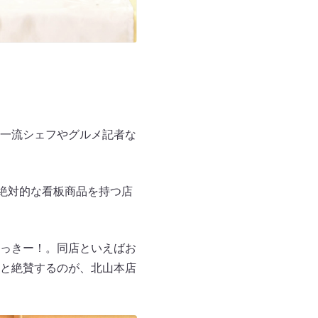
一流シェフやグルメ記者な
絶対的な看板商品を持つ店
っきー！。同店といえばお
と絶賛するのが、北山本店