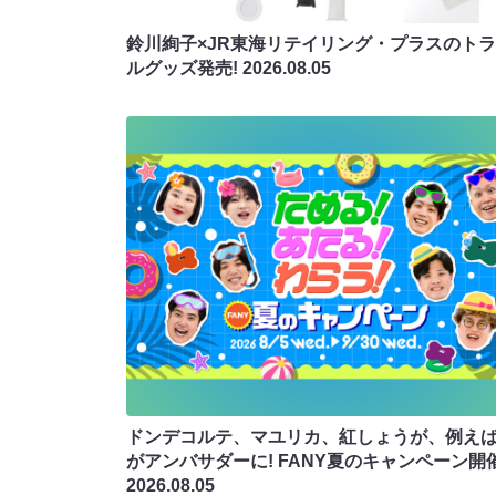
鈴川絢子×JR東海リテイリング・プラスのト
ルグッズ発売!
2026.08.05
ドンデコルテ、マユリカ、紅しょうが、例え
がアンバサダーに! FANY夏のキャンペーン開
2026.08.05