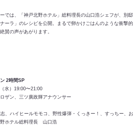
ーでは、「神戸北野ホテル」総料理長の山口浩シェフが、別邸
ナーラ」のレシピを公開。まるで卵かけごはんのような衝撃的
絶賛の声があがります。
 2時間SP
水）19:00〜21:00
ロザン、三ツ廣政輝アナウンサー
広志、ハイヒールモモコ、野性爆弾・くっきー！、すっちー、
野ホテル総料理長 山口浩