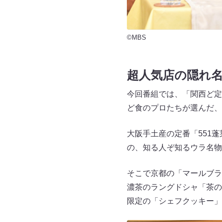
©MBS
超人気店の隠れ名
今回番組では、「関西ど定
ど食のプロたちが選んだ、
大阪手土産の定番「551
の、知る人ぞ知るウラ名物
そこで京都の「マールブラ
濃茶のラングドシャ「茶の
限定の「シェフクッキー」