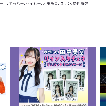
ー！
,
すっちー
,
ハイヒール
,
モモコ
,
ロザン
,
野性爆弾