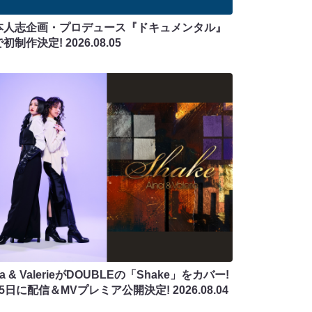
本人志企画・プロデュース『ドキュメンタル』
で初制作決定!
2026.08.05
na & ValerieがDOUBLEの「Shake」をカバー!
月5日に配信＆MVプレミア公開決定!
2026.08.04