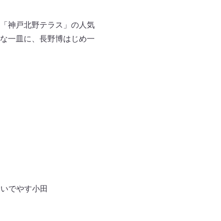
「神戸北野テラス」の人気
な一皿に、長野博はじめ一
おいでやす小田