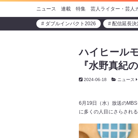
ニュース
連載
特集
芸人ライター・芸人
# ダブルインパクト2026
# 配信延長決
ハイヒールモ
『水野真紀の
2024-06-18
ニュース
6月19日（水）放送のM
に多くの人目にさらされる