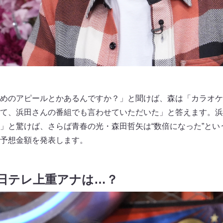
めのアピールとかあるんですか？」と聞けば、森は「カラオケ
て、浜田さんの番組でも言わせていただいた」と答えます。浜
」と驚けば、さらば青春の光・森田哲矢は“数倍になった”とい
予想金額を発表します。
日テレ上重アナは…？