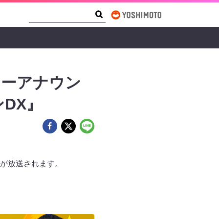
Search Form
Search
リーアナウン
DX』
」が放送されます。