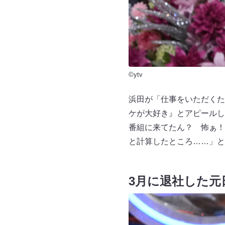
©ytv
浜田が「仕事をいただくた
ケが大好き』とアピールし
番組に来てたん？ 怖ぁ！
と計算したところ……」と
3月に退社した元