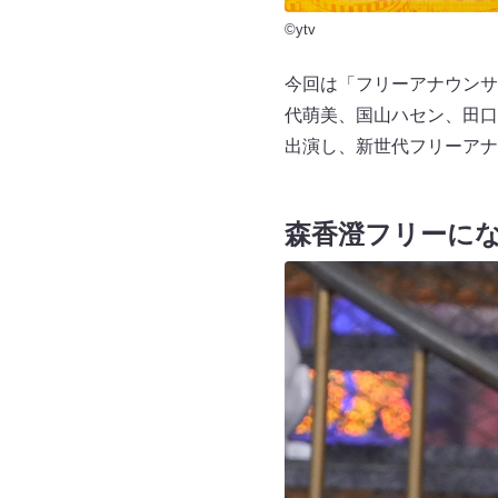
©ytv
今回は「フリーアナウンサ
代萌美、国山ハセン、田口
出演し、新世代フリーアナ
森香澄フリーに