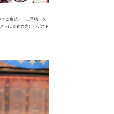
ジオに集結！ 上重聡、久
さらば青春の光）がゲスト