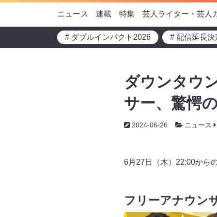
ニュース
連載
特集
芸人ライター・芸人
# ダブルインパクト2026
# 配信延長決
ダウンタウン
サー、驚愕の
2024-06-26
ニュース
6月27日（木）22:00
フリーアナウン