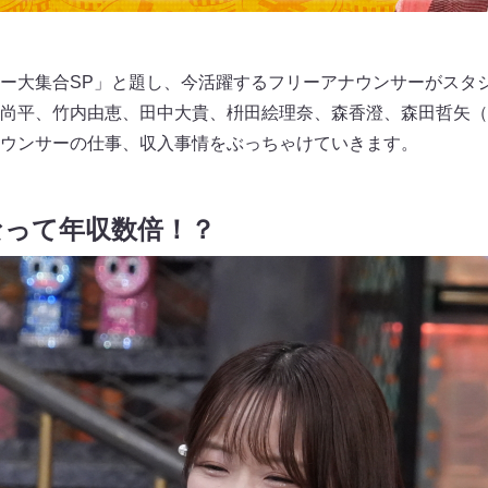
ー大集合SP」と題し、今活躍するフリーアナウンサーがスタ
尚平、竹内由恵、田中大貴、枡田絵理奈、森香澄、森田哲矢（
ウンサーの仕事、収入事情をぶっちゃけていきます。
なって年収数倍！？