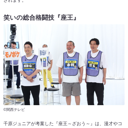
されます。
笑いの総合格闘技『座王』
©関西テレビ
千原ジュニアが考案した『座王～ざおう～』は、漫才やコ