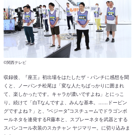
©関西テレビ
収録後、『座王』初出場をはたしたザ・パンチに感想を聞
くと、ノーパンチ松尾は「変な人たちばっかりに囲まれ
て、楽しかったです。キャラが濃いですよね」とにっこ
り。続けて「白Tなんですよ、みんな基本。……ドーピン
グですよね？」と、“ベジータ”コスチュームでドラゴンボ
ールネタを連発するR藤本と、スプレーネタを武器とする
スパンコール衣装のスカチャン ヤジマリー。に切り込みま