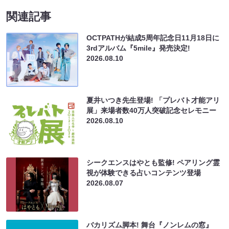
関連記事
OCTPATHが結成5周年記念日11月18日に
3rdアルバム『5mile』発売決定!
2026.08.10
夏井いつき先生登場! 「プレバト才能アリ
展」来場者数40万人突破記念セレモニー
2026.08.10
シークエンスはやとも監修! ペアリング霊
視が体験できる占いコンテンツ登場
2026.08.07
バカリズム脚本! 舞台『ノンレムの窓』