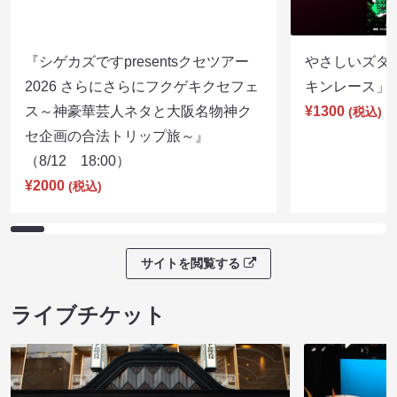
『シゲカズですpresentsクセツアー
やさしいズタイp
2026 さらにさらにフクゲキクセフェ
キンレース」（8
ス～神豪華芸人ネタと大阪名物神ク
¥1300
(税込)
セ企画の合法トリップ旅～』
（8/12 18:00）
¥2000
(税込)
サイトを閲覧する
ライブチケット