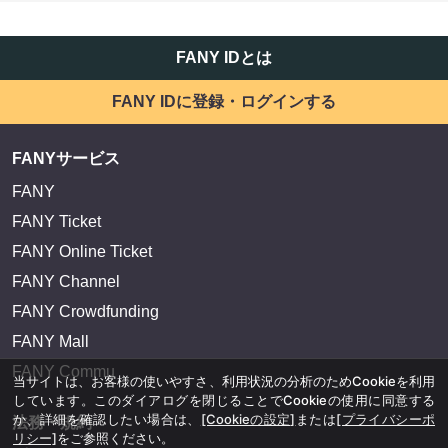
FANY IDとは
FANY IDに登録・ログインする
FANYサービス
FANY
FANY Ticket
FANY Online Ticket
FANY Channel
FANY Crowdfunding
FANY Mall
FANY Commu
当サイトは、お客様の使いやすさ、利用状況の分析のためCookieを利用
しています。このダイアログを閉じることでCookieの使用に同意する
か、詳細を確認したい場合は、
[Cookieの設定]
または
[プライバシーポ
法務・規約
リシー]
をご参照ください。