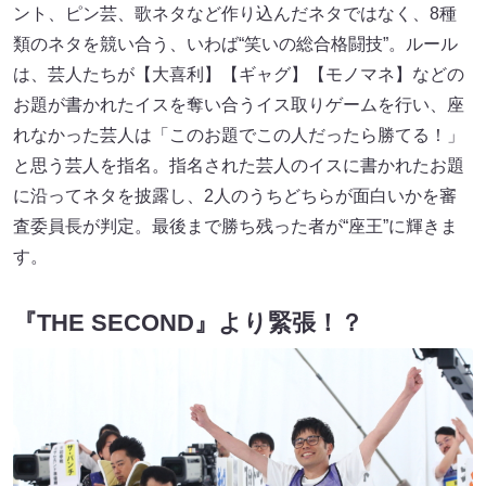
ント、ピン芸、歌ネタなど作り込んだネタではなく、8種
類のネタを競い合う、いわば“笑いの総合格闘技”。ルール
は、芸人たちが【大喜利】【ギャグ】【モノマネ】などの
お題が書かれたイスを奪い合うイス取りゲームを行い、座
れなかった芸人は「このお題でこの人だったら勝てる！」
と思う芸人を指名。指名された芸人のイスに書かれたお題
に沿ってネタを披露し、2人のうちどちらが面白いかを審
査委員長が判定。最後まで勝ち残った者が“座王”に輝きま
す。
『THE SECOND』より緊張！？