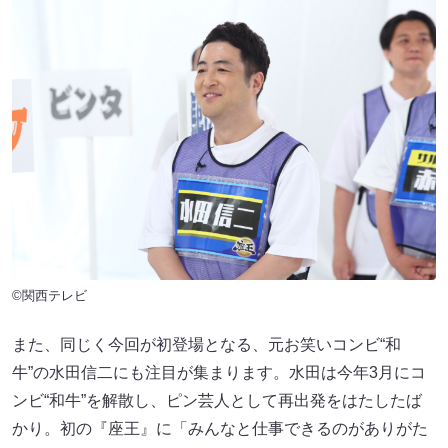
©関西テレビ
また、同じく今回が初登場となる、元お笑いコンビ“和
牛”の水田信二にも注目が集まります。水田は今年3月にコ
ンビ“和牛”を解散し、ピン芸人として再出発をはたしたば
かり。初の『座王』に「みんなと仕事できるのがありがた