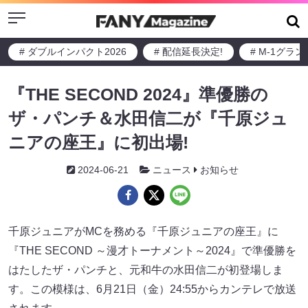
Menu
# ダブルインパクト2026
# 配信延長決定!
# M-1グラ
『THE SECOND 2024』準優勝の
ザ・パンチ＆水田信二が『千原ジュ
ニアの座王』に初出場!
2024-06-21
ニュース
お知らせ
千原ジュニアがMCを務める『千原ジュニアの座王』に
『THE SECOND ～漫才トーナメント～2024』で準優勝を
はたしたザ・パンチと、元和牛の水田信二が初登場しま
す。この模様は、6月21日（金）24:55からカンテレで放送