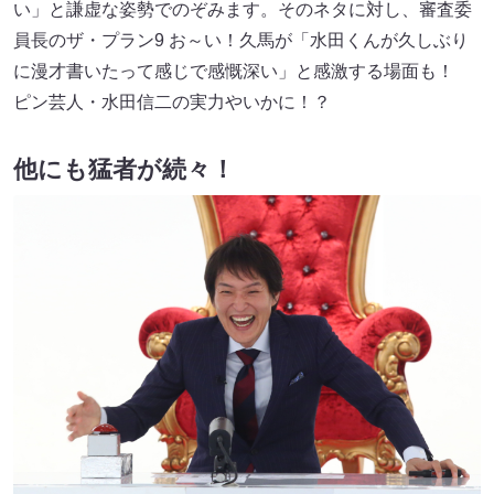
い」と謙虚な姿勢でのぞみます。そのネタに対し、審査委
員長のザ・プラン9 お～い！久馬が「水田くんが久しぶり
に漫才書いたって感じで感慨深い」と感激する場面も！
ピン芸人・水田信二の実力やいかに！？
他にも猛者が続々！