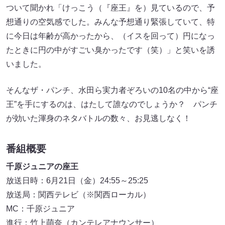
ついて聞かれ「けっこう（『座王』を）見ているので、予
想通りの空気感でした。みんな予想通り緊張していて、特
に今日は年齢が高かったから、（イスを回って）円になっ
たときに円の中がすごい臭かったです（笑）」と笑いを誘
いました。
そんなザ・パンチ、水田ら実力者ぞろいの10名の中から“座
王”を手にするのは、はたして誰なのでしょうか？ パンチ
が効いた渾身のネタバトルの数々、お見逃しなく！
番組概要
千原ジュニアの座王
放送日時：6月21日（金）24:55～25:25
放送局：関西テレビ（※関西ローカル）
MC：千原ジュニア
進行：竹上萌奈（カンテレアナウンサー）