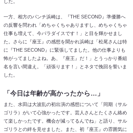
した。
一方、相方のパンチ浜崎は、『THE SECOND』準優勝へ
の反響を問われ「めちゃくちゃありますし、めちゃくちゃ
仕事も増えて、今パラダイスです！」と目を輝かせまし
た。さらに『座王』の感想を聞かれ浜崎は「松尾さんは特
に『THE SECOND』に緊張してました。他の仕事よりも
怖がってましたよね。あ、『座王』だ！」とうっかり番組
名を言い間違え。「頑張ります！」とネタで挽回を誓いま
した。
「今日は年齢が高かったから…」
また、水田は大波乱の初出演の感想について「同期（サル
ゴリラ）がいて心強かったです。芸人さんとたくさん絡め
て楽しかったです。機会が減ってるんでね」と語り、サル
ゴリラとの絆を見せました。また、初『座王』の雰囲気に