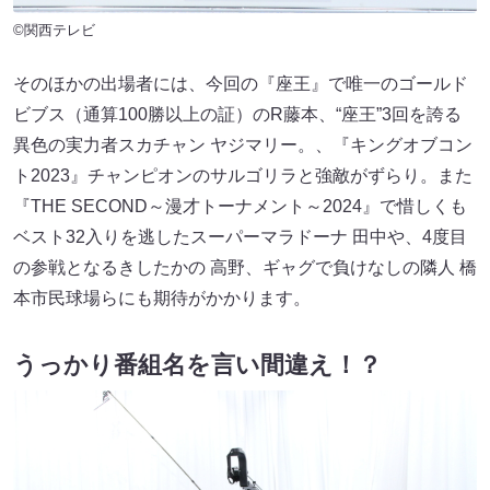
©関西テレビ
そのほかの出場者には、今回の『座王』で唯一のゴールド
ビブス（通算100勝以上の証）のR藤本、“座王”3回を誇る
異色の実力者スカチャン ヤジマリー。、『キングオブコン
ト2023』チャンピオンのサルゴリラと強敵がずらり。また
『THE SECOND～漫才トーナメント～2024』で惜しくも
ベスト32入りを逃したスーパーマラドーナ 田中や、4度目
の参戦となるきしたかの 高野、ギャグで負けなしの隣人 橋
本市民球場らにも期待がかかります。
うっかり番組名を言い間違え！？