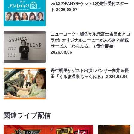
vol.2のFANYチケット1次先行受付スター
ト
2026.08.07
ニューヨーク・嶋佐が地元富士吉田市とコ
ラボ! オリジナルコーヒーがふるさと納税
サービス「わらふる」で受付開始
2026.08.06
丹生明里がゲスト出演! パンサー向井＆長
田『くるま温泉ちゃんねる』
2026.08.06
関連ライブ配信