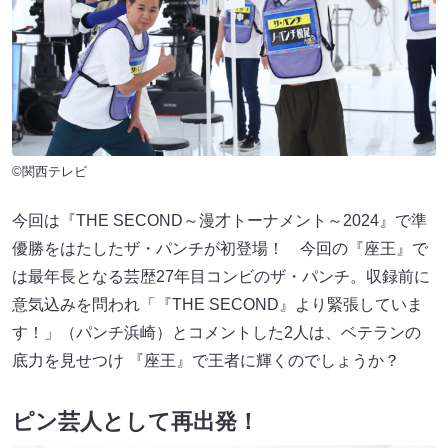
©関西テレビ
今回は『THE SECOND～漫才トーナメント～2024』で準
優勝をはたしたザ・パンチが初登場！ 今回の『座王』で
は最年長となる芸歴27年目コンビのザ・パンチ。収録前に
意気込みを問われ「『THE SECOND』より緊張していま
す！」（パンチ浜崎）とコメントした2人は、ベテランの
底力を見せつけ 『座王』で王者に輝くのでしょうか？
ピン芸人として再出発！