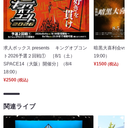
求人ボックス presents キングオブコン
暗黒大喜利会vs
ト2026予選２回戦① ［8/1（土）
19:00）
SPACE14（大阪）開催分］（8/4
¥1500
(税込)
18:00）
¥2500
(税込)
関連ライブ