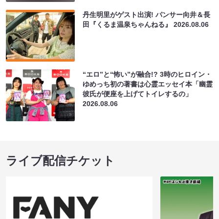
丹生明里がゲスト出演! パンサー向井＆長
田『くるま温泉ちゃんねる』
2026.08.06
“エロ”と“怖い”が融合!? 3時のヒロイン・
ゆめっち初の著書は心霊エッセイ本「幽霊
彼氏が便座を上げてトイレするの」
2026.08.06
ライブ配信チケット