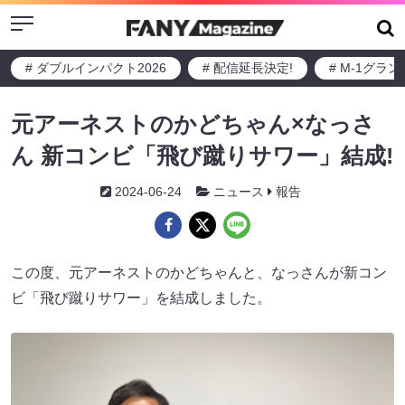
Menu
# ダブルインパクト2026
# 配信延長決定!
# M-1グラ
元アーネストのかどちゃん×なっさ
ん 新コンビ「飛び蹴りサワー」結成!
2024-06-24
ニュース
報告
この度、元アーネストのかどちゃんと、なっさんが新コン
ビ「飛び蹴りサワー」を結成しました。