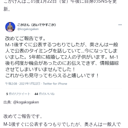
こがけんはこの度1月22日（金）午後に自身のSNSを更
新。
出典:
@kogakogaken
改めてご報告です。
M-1後すぐに公表するつもりでしたが、奥さんは一般人で