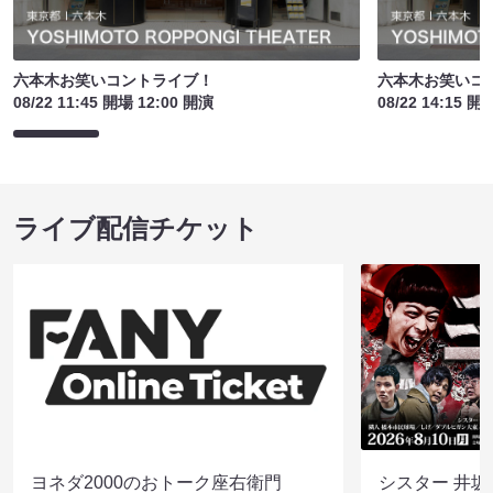
六本木お笑いコントライブ！
六本木お笑いコ
08/22 11:45 開場 12:00 開演
08/22 14:15 開
ライブ配信チケット
ヨネダ2000のおトーク座右衛門
シスター 井坂