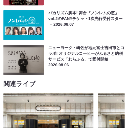
バカリズム脚本! 舞台『ノンレムの窓』
vol.2のFANYチケット1次先行受付スター
ト
2026.08.07
ニューヨーク・嶋佐が地元富士吉田市とコ
ラボ! オリジナルコーヒーがふるさと納税
サービス「わらふる」で受付開始
2026.08.06
関連ライブ