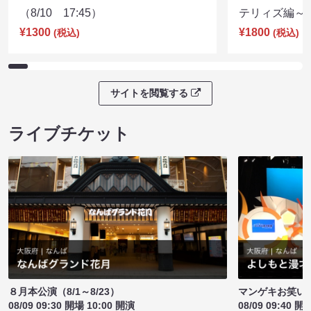
（8/10 17:45）
テリィズ編～（8
¥1300
¥1800
(税込)
(税込)
サイトを閲覧する
ライブチケット
８月本公演（8/1～8/23）
マンゲキお笑い
08/09 09:30 開場 10:00 開演
08/09 09:40 開