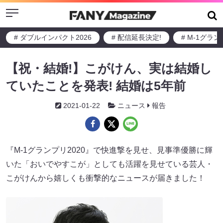
Menu
# ダブルインパクト2026
# 配信延長決定!
# M-1グラ
【祝・結婚!】こがけん、実は結婚し
ていたことを発表! 結婚は5年前
2021-01-22
ニュース
報告
『M-1グランプリ2020』で快進撃を見せ、見事準優勝に輝
いた「おいでやすこが」としても活躍を見せている芸人・
こがけんから嬉しくも衝撃的なニュースが届きました！